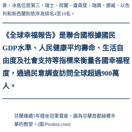
麥，冰島位居第三，瑞士、荷蘭、盧森堡、瑞典、挪威、以色
列和新西蘭則依序為排名4至10名。
《全球幸福報告》是聯合國根據國民
GDP水準、人民健康平均壽命、生活自
由度及社會支持等指標來衡量各國幸福程
度，通過民意調查訪問全球超過900萬
人。
芬蘭連續5年穩坐冠軍寶座，圖為芬蘭首都赫爾辛
基的教堂。(圖/Pixabay.com)