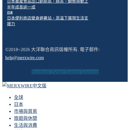
日本農產食品出口創新高，綠茶、鰤魚帶動上
半年成長逾一成
日本
日本便利商店變身避暑站，高溫下展現生活支
援力
©2018~2026 大洋聯合商訊版權所有. 電子郵件:
help@merxwire.com
Facebook
Twitter
Youtube
Envelope
全球
日本
市場與貿易
旅遊與休閒
生活與消費