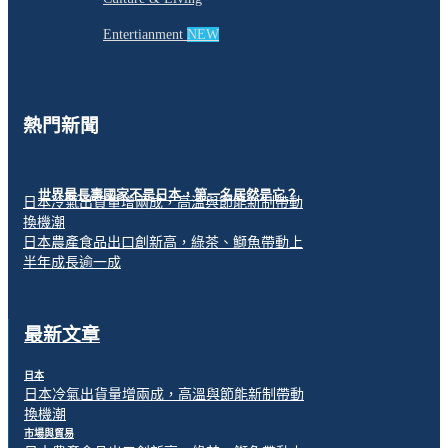
Entertianment
NEW
熱門新聞
世界最長壽國家不是日本，第一名居然是它？
日本冷氣出貨量增兩成，高溫與節能新制帶動
換機潮
日本農產食品出口創新高，綠茶、鰤魚帶動上
半年成長逾一成
最新文章
日本
日本冷氣出貨量增兩成，高溫與節能新制帶動
換機潮
市場與貿易