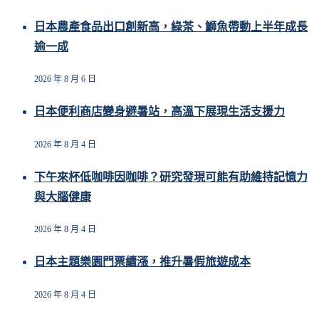
日本農產食品出口創新高，綠茶、鰤魚帶動上半年成長
逾一成
2026 年 8 月 6 日
日本便利商店變身避暑站，高溫下展現生活支援力
2026 年 8 月 4 日
下午來杯低咖啡因咖啡？研究發現可能有助維持記憶力
與大腦健康
2026 年 8 月 4 日
日本主題樂園門票續漲，推升暑假旅遊成本
2026 年 8 月 4 日