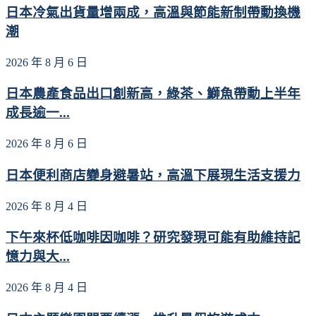
日本冷氣出貨量增兩成，高溫與節能新制帶動換機
潮
2026 年 8 月 6 日
日本農產食品出口創新高，綠茶、鰤魚帶動上半年
成長逾一...
2026 年 8 月 6 日
日本便利商店變身避暑站，高溫下展現生活支援力
2026 年 8 月 4 日
下午來杯低咖啡因咖啡？研究發現可能有助維持記
憶力與大...
2026 年 8 月 4 日