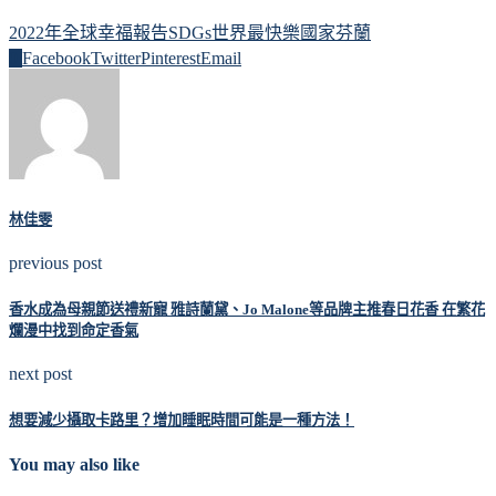
2022年全球幸福報告
SDGs
世界最快樂國家
芬蘭
0
Facebook
Twitter
Pinterest
Email
林佳雯
previous post
香水成為母親節送禮新寵 雅詩蘭黛、Jo Malone等品牌主推春日花香 在繁花
爛漫中找到命定香氣
next post
想要減少攝取卡路里？增加睡眠時間可能是一種方法！
You may also like