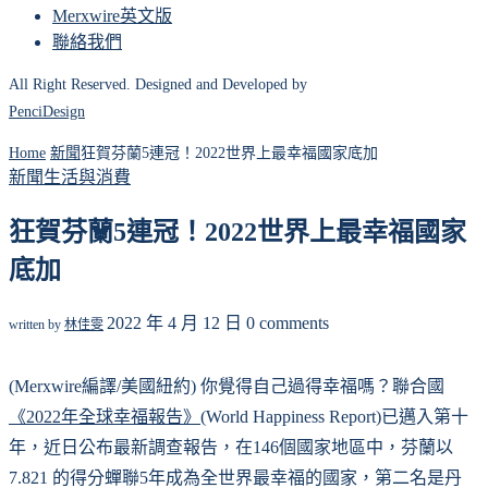
Merxwire英文版
聯絡我們
All Right Reserved. Designed and Developed by
PenciDesign
Home
新聞
狂賀芬蘭5連冠！2022世界上最幸福國家底加
新聞
生活與消費
狂賀芬蘭5連冠！2022世界上最幸福國家
底加
2022 年 4 月 12 日
0 comments
written by
林佳雯
(Merxwire編譯/美國紐約) 你覺得自己過得幸福嗎？聯合國
《2022年全球幸福報告》
(World Happiness Report)已邁入第十
年，近日公布最新調查報告，在146個國家地區中，芬蘭以
7.821 的得分蟬聯5年成為全世界最幸福的國家，第二名是丹