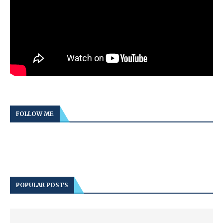
FOLLOW ME
POPULAR POSTS