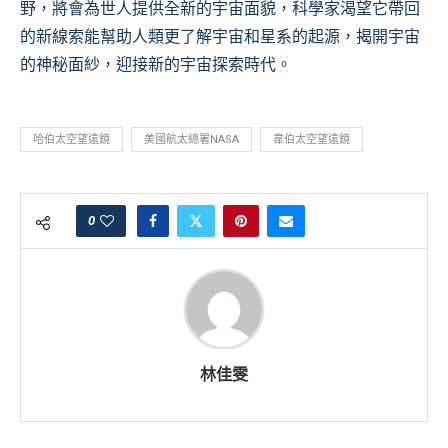
野，將會為世人提供全新的宇宙面貌，科學家渴望它帶回
的新線索能幫助人類更了解宇宙和星系的起源，揭開宇宙
的神秘面紗，迎接新的宇宙探索時代。
哈伯太空望遠鏡
美國航太總署NASA
韋伯太空望遠鏡
0
林佳雯