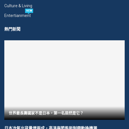
Culture & Living
NEW
Entertianment
熱門新聞
世界最長壽國家不是日本，第一名居然是它？
日本冷氣出貨量增兩成，高溫與節能新制帶動換機潮