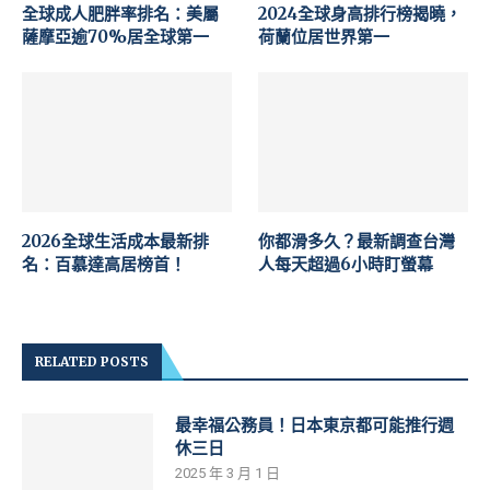
全球成人肥胖率排名：美屬
2024全球身高排行榜揭曉，
薩摩亞逾70%居全球第一
荷蘭位居世界第一
2026全球生活成本最新排
你都滑多久？最新調查台灣
名：百慕達高居榜首！
人每天超過6小時盯螢幕
RELATED POSTS
最幸福公務員！日本東京都可能推行週
休三日
2025 年 3 月 1 日