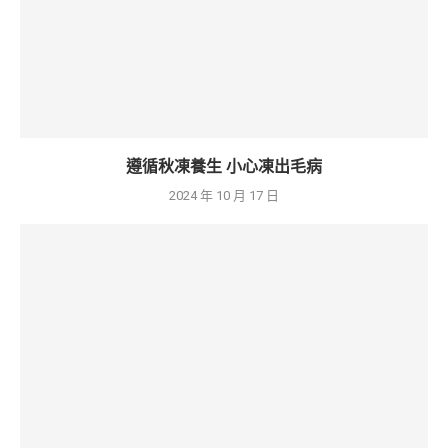
遵循秋凍養生 小心凍出毛病
2024 年 10 月 17 日