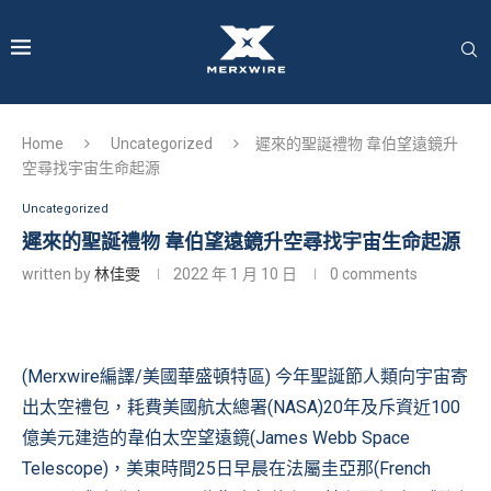
Home
Uncategorized
遲來的聖誕禮物 韋伯望遠鏡升
空尋找宇宙生命起源
Uncategorized
遲來的聖誕禮物 韋伯望遠鏡升空尋找宇宙生命起源
written by
林佳雯
2022 年 1 月 10 日
0 comments
(Merxwire編譯/美國華盛頓特區) 今年聖誕節人類向宇宙寄
出太空禮包，耗費美國航太總署(NASA)20年及斥資近100
億美元建造的
韋伯太空望遠鏡
(James Webb Space
Telescope)，美東時間25日早晨在法屬圭亞那(French