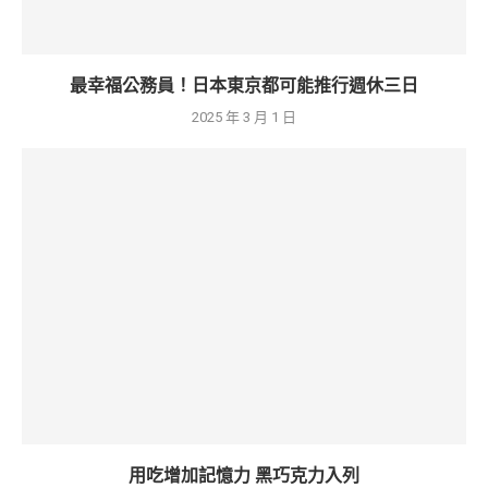
最幸福公務員！日本東京都可能推行週休三日
2025 年 3 月 1 日
用吃增加記憶力 黑巧克力入列