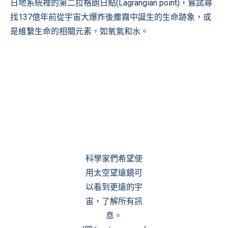
日地系統裡的第二
拉格朗日點
(Lagrangian point)，嘗試尋
找137億年前從宇宙大爆炸後塵霧中誕生的生命跡象，或
是維繫生命的相關元素，如氧氣和水。
科學家們希望使
用太空望遠鏡可
以看到更遠的宇
宙，了解所有訊
息。