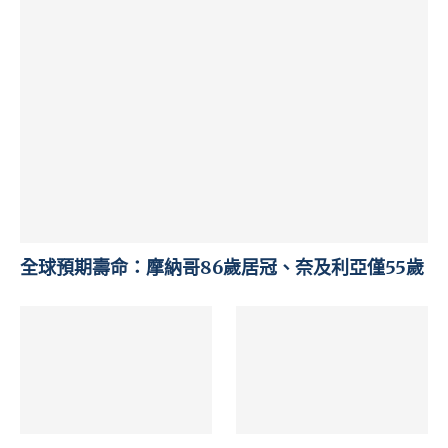
全球預期壽命：摩納哥86歲居冠、奈及利亞僅55歲