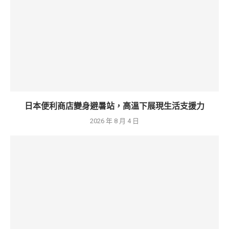
日本便利商店變身避暑站，高溫下展現生活支援力
2026 年 8 月 4 日