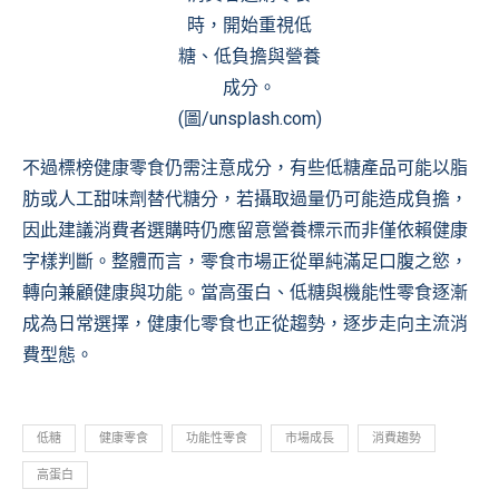
時，開始重視低
糖、低負擔與營養
成分。
(圖/unsplash.com)
不過標榜健康零食仍需注意成分，有些低糖產品可能以脂
肪或人工甜味劑替代糖分，若攝取過量仍可能造成負擔，
因此建議消費者選購時仍應留意營養標示而非僅依賴健康
字樣判斷。整體而言，零食市場正從單純滿足口腹之慾，
轉向兼顧健康與功能。當高蛋白、低糖與機能性零食逐漸
成為日常選擇，健康化零食也正從趨勢，逐步走向主流消
費型態。
低糖
健康零食
功能性零食
市場成長
消費趨勢
高蛋白