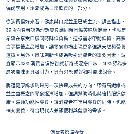
偶爾享用，逐漸成為日常飲食的一部分。
從消費偏好來看，健康與口感並重已成主流。調查指出，
39％消費者認為理想零食應同時具備美味與健康，也就是
希望在享受口感同時降低負擔。這樣需求帶動低糖、高蛋
白等標籤產品增加，讓零食市場出現更多強調天然與營養
選擇。另外，風味創新也成為吸引消費者的重要因素。調
查顯示43％消費者偏好嘗試新奇或混搭口味，40％認為多
層次風味更具吸引力，另有31％偏好獨特風味組合。
腸道健康訴求則是另一項快速成長的方向。帶有高纖維或
益生菌概念的零食逐漸增加，強調幫助消化與維持腸道健
康。這類功能性零食，讓消費者在享用零食的同時，也能
補充營養，符合現代人兼顧便利與健康的需求。
消費者選購零食