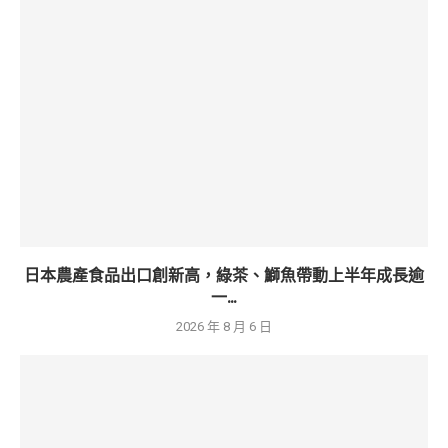
日本農產食品出口創新高，綠茶、鰤魚帶動上半年成長逾
一...
2026 年 8 月 6 日