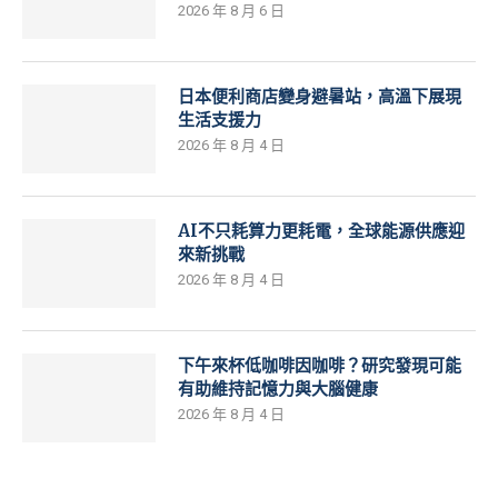
2026 年 8 月 6 日
日本便利商店變身避暑站，高溫下展現
生活支援力
2026 年 8 月 4 日
AI不只耗算力更耗電，全球能源供應迎
來新挑戰
2026 年 8 月 4 日
下午來杯低咖啡因咖啡？研究發現可能
有助維持記憶力與大腦健康
2026 年 8 月 4 日