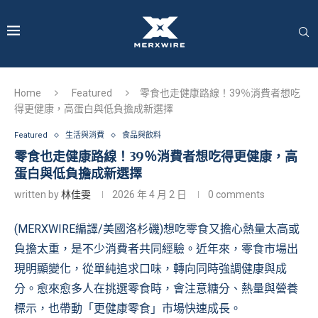
Home
Featured
零食也走健康路線！39％消費者想吃
得更健康，高蛋白與低負擔成新選擇
Featured
生活與消費
食品與飲料
零食也走健康路線！39％消費者想吃得更健康，高
蛋白與低負擔成新選擇
written by
林佳雯
2026 年 4 月 2 日
0 comments
(MERXWIRE編譯/美國洛杉磯)想吃零食又擔心熱量太高或
負擔太重，是不少消費者共同經驗。近年來，零食市場出
現明顯變化，從單純追求口味，轉向同時強調健康與成
分。愈來愈多人在挑選零食時，會注意糖分、熱量與營養
標示，也帶動「更健康零食」市場快速成長。