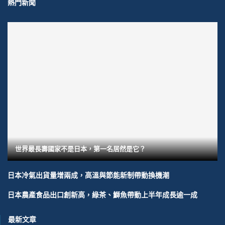
熱門新聞
世界最長壽國家不是日本，第一名居然是它？
日本冷氣出貨量增兩成，高溫與節能新制帶動換機潮
日本農產食品出口創新高，綠茶、鰤魚帶動上半年成長逾一成
最新文章