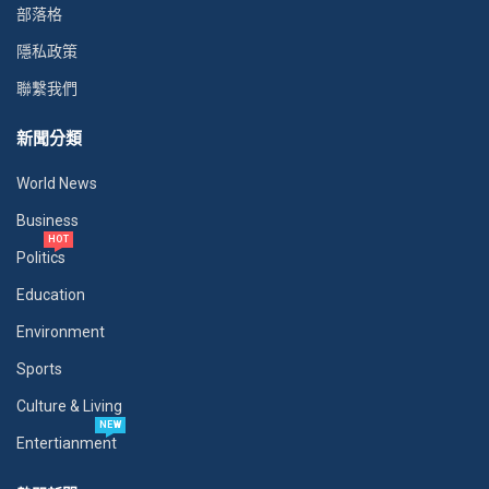
部落格
隱私政策
聯繫我們
新聞分類
World News
Business
HOT
Politics
Education
Environment
Sports
Culture & Living
NEW
Entertianment