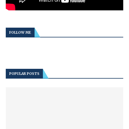
FOLLOW ME
POPULAR POSTS