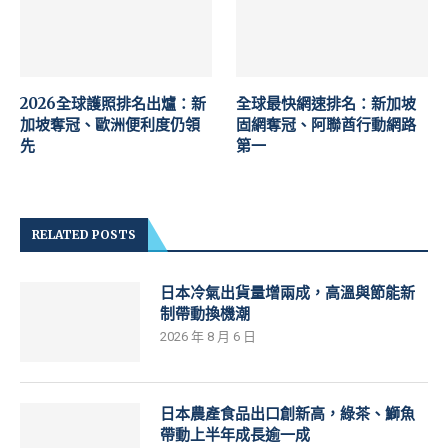
2026全球護照排名出爐：新
全球最快網速排名：新加坡
加坡奪冠、歐洲便利度仍領
固網奪冠、阿聯酋行動網路
先
第一
RELATED POSTS
日本冷氣出貨量增兩成，高溫與節能新
制帶動換機潮
2026 年 8 月 6 日
日本農產食品出口創新高，綠茶、鰤魚
帶動上半年成長逾一成