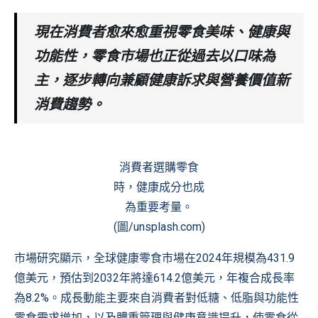
現在消費者愈來愈重視零食美味、健康與
功能性，零食市場也正從過去以口味為
主，逐步轉向兼顧健康訴求與營養價值新
消費趨勢。
消費者選購零食
時，健康成分也成
為重要考量。
(圖/unsplash.com)
市場研究顯示，全球健康零食市場在2024年規模為431.9
億美元，預估到2032年將達614.2億美元，年複合成長率
為8.2%。成長動能主要來自消費者對低糖、低脂與功能性
零食需求增加，以及體重管理與健康意識提升，使零食從