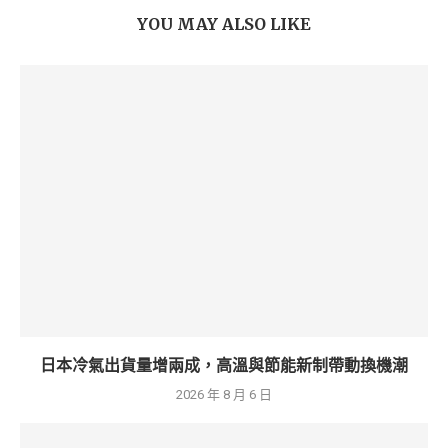
YOU MAY ALSO LIKE
日本冷氣出貨量增兩成，高溫與節能新制帶動換機潮
2026 年 8 月 6 日