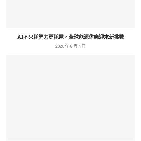
AI不只耗算力更耗電，全球能源供應迎來新挑戰
2026 年 8 月 4 日