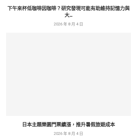
下午來杯低咖啡因咖啡？研究發現可能有助維持記憶力與
大...
2026 年 8 月 4 日
日本主題樂園門票續漲，推升暑假旅遊成本
2026 年 8 月 4 日