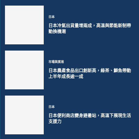
日本
日本冷氣出貨量增兩成，高溫與節能新制帶
動換機潮
市場與貿易
日本農產食品出口創新高，綠茶、鰤魚帶動
上半年成長逾一成
日本
日本便利商店變身避暑站，高溫下展現生活
支援力