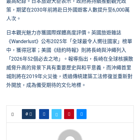
最高紀錄。日本旅遊大臣表示，政府將持續推動觀光政
策，期望在2030年前將赴日外國遊客人數提升至6,000萬
人次。
日本觀光魅力亦獲國際媒體高度評價。英國旅遊雜誌
《Wanderlust》公布2025年「全球最令人嚮往國家」榜單
中，獲得冠軍；美國《紐約時報》則將長崎與沖繩列入
「2026年52個必去之地」。報導指出，長崎在全球核擴散
威脅升高的背景下具有重要歷史與和平意義，而沖繩首里
城則將在2019年火災後，透過傳統建築工法修復並重新對
外開放，成為備受期待的文化地標。
0