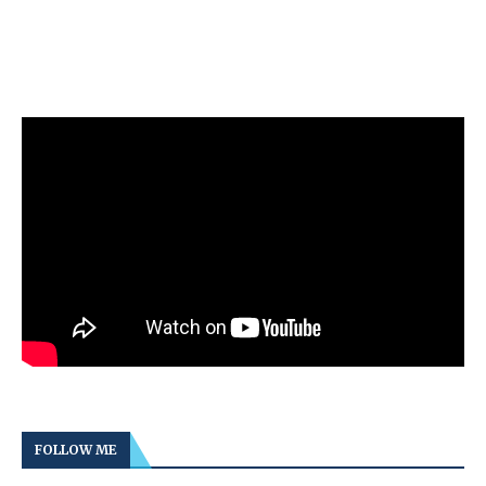
FOLLOW ME