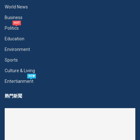
World News
Business
HOT
Politics
Education
Environment
Sports
Culture & Living
NEW
Entertianment
熱門新聞