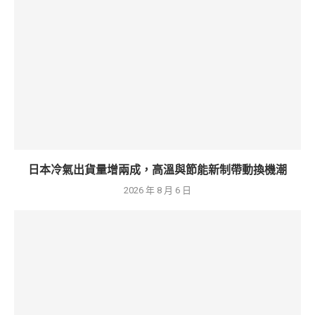
日本冷氣出貨量增兩成，高溫與節能新制帶動換機潮
2026 年 8 月 6 日