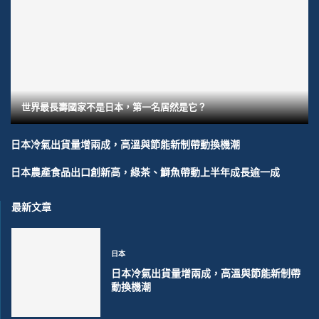
世界最長壽國家不是日本，第一名居然是它？
日本冷氣出貨量增兩成，高溫與節能新制帶動換機潮
日本農產食品出口創新高，綠茶、鰤魚帶動上半年成長逾一成
最新文章
日本
日本冷氣出貨量增兩成，高溫與節能新制帶
動換機潮