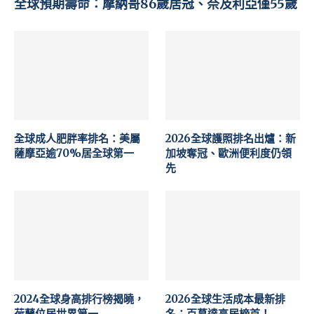
全球預期壽命：摩納哥86歲居冠、奈及利亞僅55歲
全球成人肥胖率排名：美屬
2026全球護照排名出爐：新
薩摩亞逾70%居全球第一
加坡奪冠、歐洲便利度仍領
先
2024全球身高排行榜揭曉，
2026全球生活成本最新排
荷蘭位居世界第一
名：百慕達高居榜首！