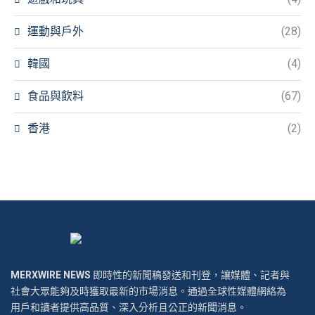
運動與戶外
(28)
韓國
(4)
食品與飲料
(67)
香港
(2)
MERXWIRE NEWS
即時性的新聞稿發送和刊登，讓媒體、記者與
社會大眾能夠及時獲取最新的市場消息。通過全球性媒體網絡為
用戶和讀者提供高品質、深入分析且公正的新聞消息。