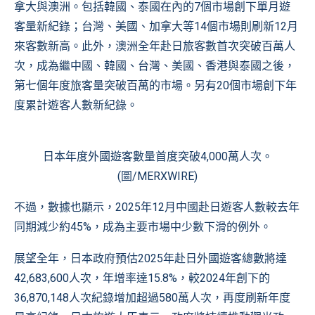
拿大與澳洲。包括韓國、泰國在內的7個市場創下單月遊
客量新紀錄；台灣、美國、加拿大等14個市場則刷新12月
來客數新高。此外，澳洲全年赴日旅客數首次突破百萬人
次，成為繼中國、韓國、台灣、美國、香港與泰國之後，
第七個年度旅客量突破百萬的市場。另有20個市場創下年
度累計遊客人數新紀錄。
日本年度外國遊客數量首度突破4,000萬人次。
(圖/MERXWIRE)
不過，數據也顯示，2025年12月中國赴日遊客人數較去年
同期減少約45%，成為主要市場中少數下滑的例外。
展望全年，日本政府預估2025年赴日外國遊客總數將達
42,683,600人次，年增率達15.8%，較2024年創下的
36,870,148人次紀錄增加超過580萬人次，再度刷新年度