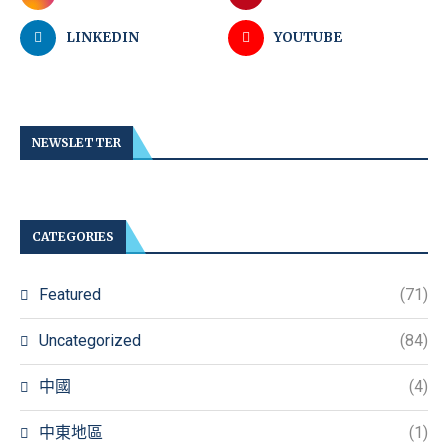
LINKEDIN
YOUTUBE
NEWSLETTER
CATEGORIES
Featured
(71)
Uncategorized
(84)
中國
(4)
中東地區
(1)