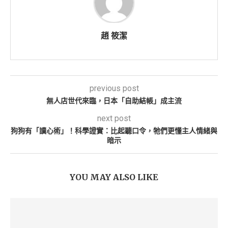
趙 筱潔
previous post
無人店世代來臨，日本「自助結帳」成主流
next post
狗狗有「讀心術」！科學證實：比起聽口令，牠們更懂主人情緒與
暗示
YOU MAY ALSO LIKE