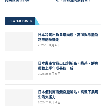
RELATED POSTS
日本冷氣出貨量增兩成，高溫與節能新
制帶動換機潮
2026 年 8 月 6 日
日本農產食品出口創新高，綠茶、鰤魚
帶動上半年成長逾一成
2026 年 8 月 6 日
日本便利商店變身避暑站，高溫下展現
生活支援力
2026 年 8 月 4 日