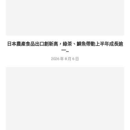
日本農產食品出口創新高，綠茶、鰤魚帶動上半年成長逾
一...
2026 年 8 月 6 日