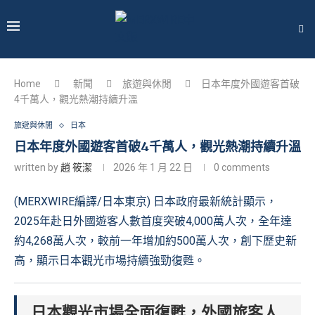
Home
新聞
旅遊與休閒
日本年度外國遊客首破
4千萬人，觀光熱潮持續升溫
旅遊與休閒
日本
日本年度外國遊客首破4千萬人，觀光熱潮持續升溫
written by
趙 筱潔
2026 年 1 月 22 日
0 comments
(MERXWIRE編譯/日本東京) 日本政府最新統計顯示，
2025年赴日外國遊客人數首度突破4,000萬人次，全年達
約4,268萬人次，較前一年增加約500萬人次，創下歷史新
高，顯示日本觀光市場持續強勁復甦。
日本觀光市場全面復甦，外國旅客人