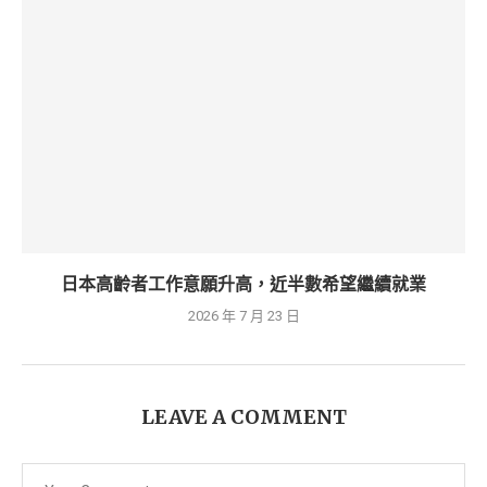
日本高齡者工作意願升高，近半數希望繼續就業
2026 年 7 月 23 日
LEAVE A COMMENT