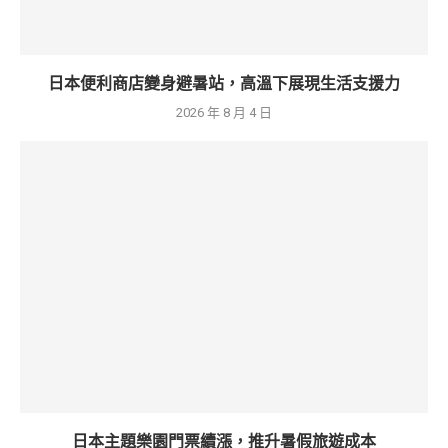
日本便利商店變身避暑站，高溫下展現生活支援力
2026 年 8 月 4 日
日本主題樂園門票續漲，推升暑假旅遊成本