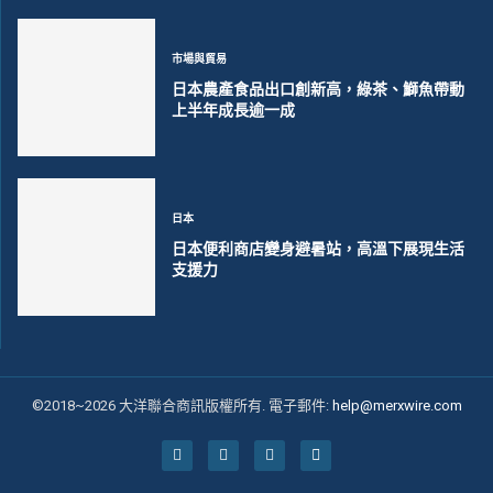
市場與貿易
日本農產食品出口創新高，綠茶、鰤魚帶動
上半年成長逾一成
日本
日本便利商店變身避暑站，高溫下展現生活
支援力
©2018~2026 大洋聯合商訊版權所有. 電子郵件:
help@merxwire.com