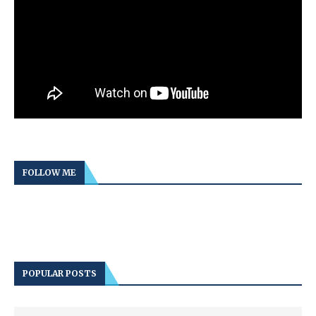
FOLLOW ME
POPULAR POSTS