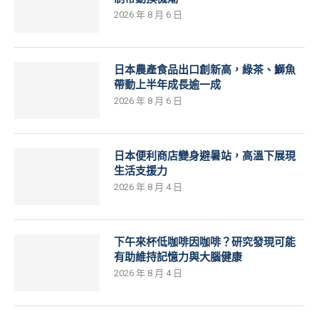
2026 年 8 月 6 日
日本農產食品出口創新高，綠茶、鰤魚
帶動上半年成長逾一成
2026 年 8 月 6 日
日本便利商店變身避暑站，高溫下展現
生活支援力
2026 年 8 月 4 日
下午來杯低咖啡因咖啡？研究發現可能
有助維持記憶力與大腦健康
2026 年 8 月 4 日