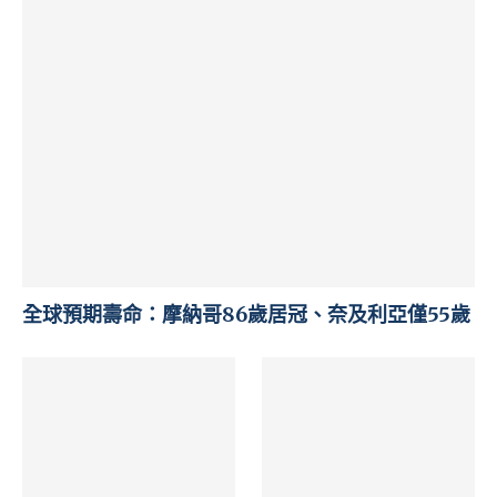
全球預期壽命：摩納哥86歲居冠、奈及利亞僅55歲