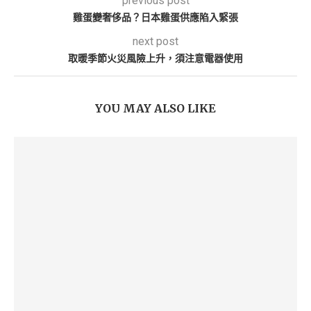
previous post
雞蛋變奢侈品？日本雞蛋供應陷入緊張
next post
取暖季節火災風險上升，須注意電器使用
YOU MAY ALSO LIKE