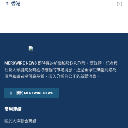
香港
(2)
MERXWIRE NEWS
即時性的新聞稿發送和刊登，讓媒體、記者與
社會大眾能夠及時獲取最新的市場消息。通過全球性媒體網絡為
用戶和讀者提供高品質、深入分析且公正的新聞消息。
關於 MERXWIRE NEWS
常用連結
關於大洋聯合商訊