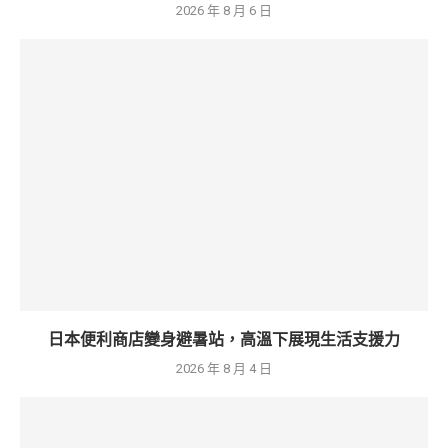
2026 年 8 月 6 日
日本便利商店變身避暑站，高溫下展現生活支援力
2026 年 8 月 4 日