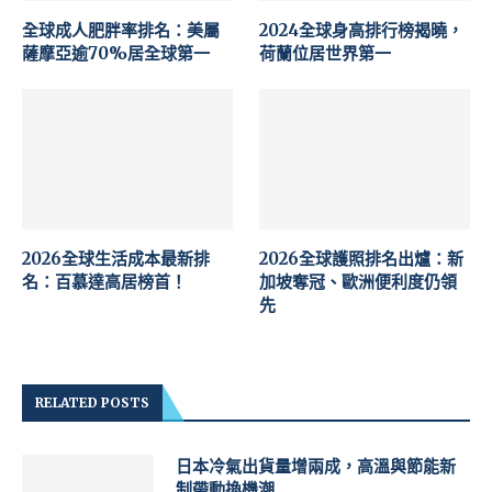
全球成人肥胖率排名：美屬
2024全球身高排行榜揭曉，
薩摩亞逾70%居全球第一
荷蘭位居世界第一
2026全球生活成本最新排
2026全球護照排名出爐：新
名：百慕達高居榜首！
加坡奪冠、歐洲便利度仍領
先
RELATED POSTS
日本冷氣出貨量增兩成，高溫與節能新
制帶動換機潮