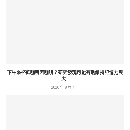
下午來杯低咖啡因咖啡？研究發現可能有助維持記憶力與
大...
2026 年 8 月 4 日