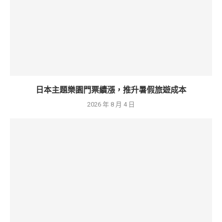
日本主題樂園門票續漲，推升暑假旅遊成本
2026 年 8 月 4 日