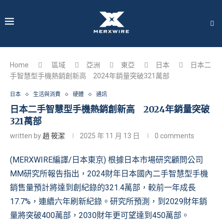
Home
區域
亞洲
東亞
日本
日本二
手智慧型手機熱銷創新高 2024年銷量突破321萬部
日本
生活與消費
硬體
通訊
日本二手智慧型手機熱銷創新高 2024年銷量突破
321萬部
written by
趙 筱潔
2025 年 11 月 13 日
0 comments
(MERXWIRE編譯/日本東京) 根據日本市場研究顧問公司
MM研究所報告指出，2024財年日本國內二手智慧型手機
銷售量預計將達到創紀錄的321.4萬部，較前一年成長
17.7%，連續六年刷新紀錄。研究所預測，到2029財年銷
量將突破400萬部，2030財年更可望達到450萬部。