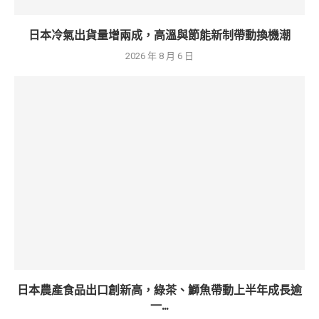
日本冷氣出貨量增兩成，高溫與節能新制帶動換機潮
2026 年 8 月 6 日
日本農產食品出口創新高，綠茶、鰤魚帶動上半年成長逾
一...