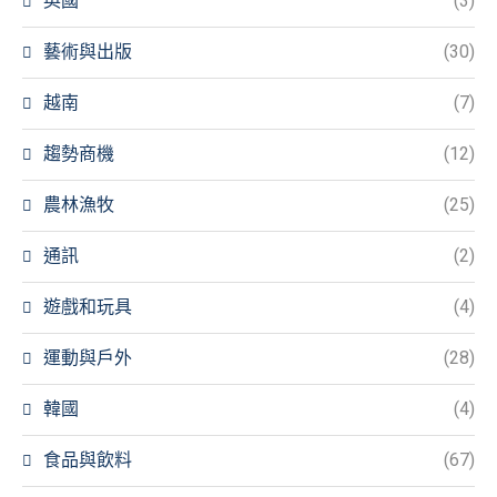
英國
(3)
藝術與出版
(30)
越南
(7)
趨勢商機
(12)
農林漁牧
(25)
通訊
(2)
遊戲和玩具
(4)
運動與戶外
(28)
韓國
(4)
食品與飲料
(67)