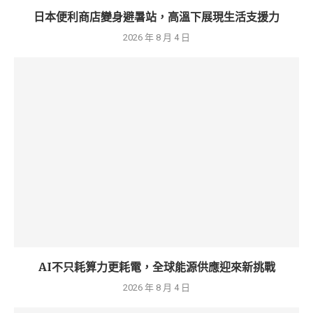
日本便利商店變身避暑站，高溫下展現生活支援力
2026 年 8 月 4 日
AI不只耗算力更耗電，全球能源供應迎來新挑戰
2026 年 8 月 4 日