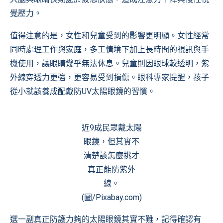
覺壓力。
值得注意的是，女性和兒童受到的影響更明顯。女性經常
同時處理工作與家庭，多工情境下加上長時間的視訊與手
機使用，讓眼睛幾乎無法休息。兒童則因眼球較透明，紫
外線穿透力更強，更容易受到損傷。眼科專家提醒，孩子
從小就該養成配戴防UV太陽眼鏡的習慣。
近9成民眾戴太陽
眼鏡，但其實不
清楚該怎麼挑才
真正能防紫外
線。
(圖/Pixabay.com)
選一副真正防護力夠的太陽眼鏡其實不難，記得確認有