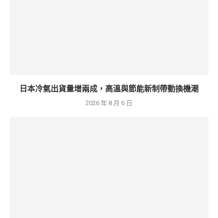
日本冷氣出貨量增兩成，高溫與節能新制帶動換機潮
2026 年 8 月 6 日