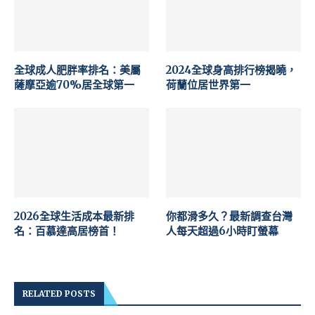
全球成人肥胖率排名：美屬
2024全球身高排行榜揭曉，
薩摩亞逾70%居全球第一
荷蘭位居世界第一
2026全球生活成本最新排
你都滑多久？最新調查台灣
名：百慕達高居榜首！
人每天超過6小時盯螢幕
RELATED POSTS