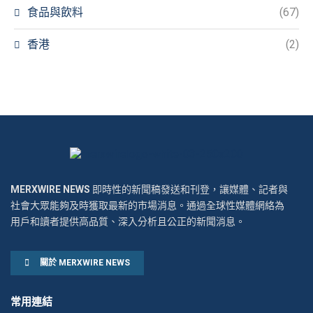
食品與飲料
(67)
香港
(2)
MERXWIRE NEWS
即時性的新聞稿發送和刊登，讓媒體、記者與
社會大眾能夠及時獲取最新的市場消息。通過全球性媒體網絡為
用戶和讀者提供高品質、深入分析且公正的新聞消息。
關於 MERXWIRE NEWS
常用連結