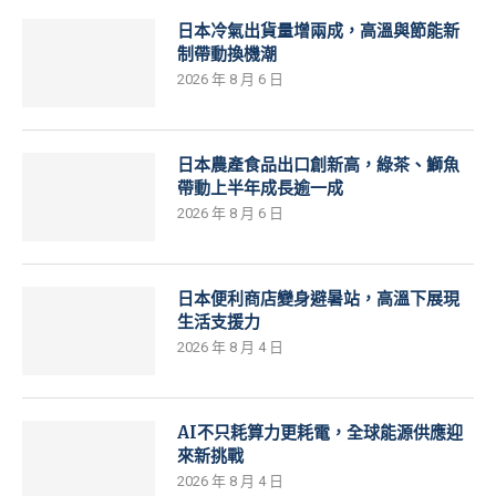
日本冷氣出貨量增兩成，高溫與節能新
制帶動換機潮
2026 年 8 月 6 日
日本農產食品出口創新高，綠茶、鰤魚
帶動上半年成長逾一成
2026 年 8 月 6 日
日本便利商店變身避暑站，高溫下展現
生活支援力
2026 年 8 月 4 日
AI不只耗算力更耗電，全球能源供應迎
來新挑戰
2026 年 8 月 4 日