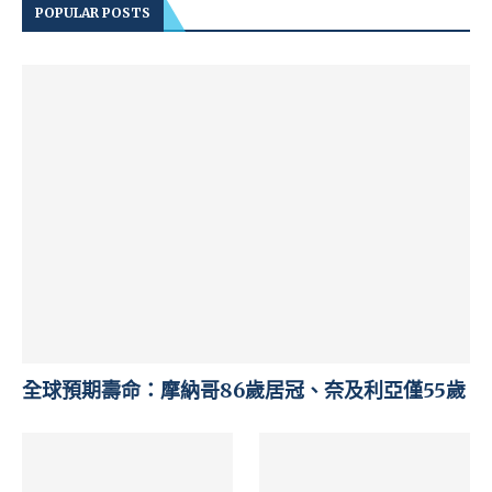
POPULAR POSTS
全球預期壽命：摩納哥86歲居冠、奈及利亞僅55歲