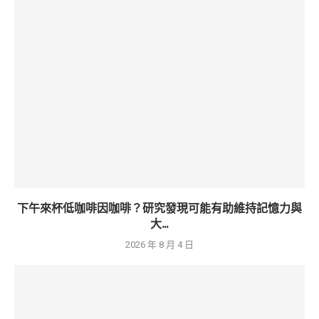
下午來杯低咖啡因咖啡？研究發現可能有助維持記憶力與
大...
2026 年 8 月 4 日