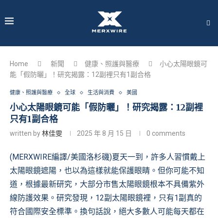
Home
新聞
健康、照護與醫療
小心太陽眼鏡可
能「假防曬」！研究揭露：12副裡只有1副合格
健康、照護與醫療
全球
生活與消費
美國
小心太陽眼鏡可能「假防曬」！研究揭露：12副裡
只有1副合格
written by
林佳雯
2025 年 8 月 15 日
0 comments
(MERXWIRE編譯/美國洛杉磯)夏天一到，許多人習慣戴上
太陽眼鏡遮陽，也以為這樣就能保護眼睛。但你可能不知
道，根據最新研究，大部分市售太陽眼鏡根本不具備紫外
線防護效果。
研究發現
，12副太陽眼鏡裡，只有1副真的
符合國際安全標準。換句話說，絕大多數人可能每天都在