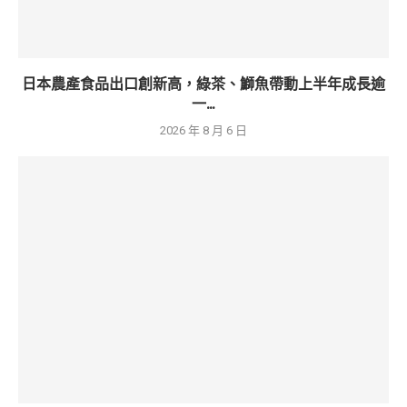
日本農產食品出口創新高，綠茶、鰤魚帶動上半年成長逾
一...
2026 年 8 月 6 日