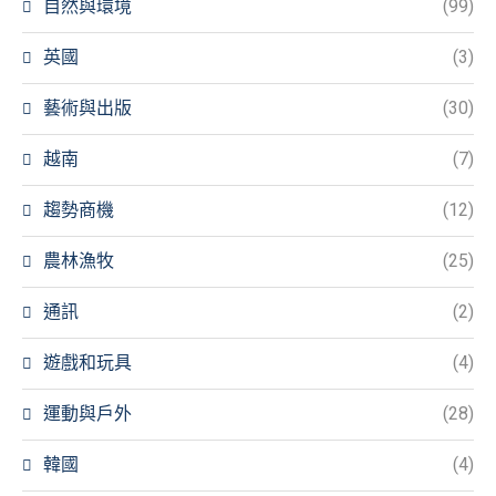
自然與環境
(99)
英國
(3)
藝術與出版
(30)
越南
(7)
趨勢商機
(12)
農林漁牧
(25)
通訊
(2)
遊戲和玩具
(4)
運動與戶外
(28)
韓國
(4)