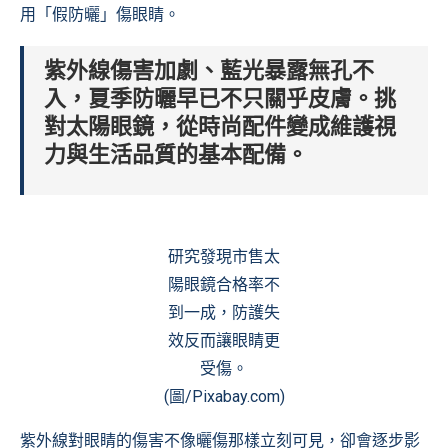
用「假防曬」傷眼睛。
紫外線傷害加劇、藍光暴露無孔不
入，夏季防曬早已不只關乎皮膚。挑
對太陽眼鏡，從時尚配件變成維護視
力與生活品質的基本配備。
研究發現市售太
陽眼鏡合格率不
到一成，防護失
效反而讓眼睛更
受傷。
(圖/Pixabay.com)
紫外線對眼睛的傷害不像曬傷那樣立刻可見，卻會逐步影