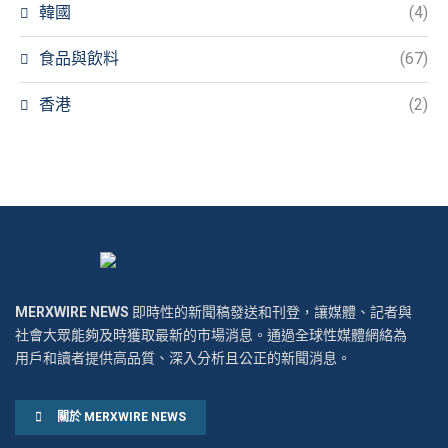
韓國
(4)
食品與飲料
(67)
香港
(2)
MERXWIRE NEWS
即時性的新聞稿發送和刊登，讓媒體、記者與
社會大眾能夠及時獲取最新的市場消息。通過全球性媒體網絡為
用戶和讀者提供高品質、深入分析且公正的新聞消息。
關於 MERXWIRE NEWS