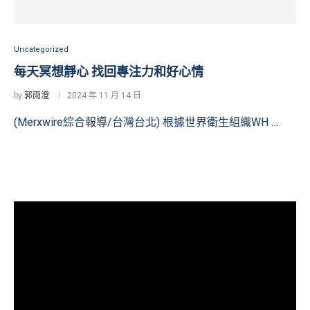
Uncategorized
每天冥想靜心 找回專注力和好心情
by
郭雨澄
2024 年 11 月 14 日
(Merxwire綜合報導/台灣台北) 根據世界衛生組織WH …