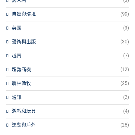
義大利
(3)
自然與環境
(99)
英國
(3)
藝術與出版
(30)
越南
(7)
趨勢商機
(12)
農林漁牧
(25)
通訊
(2)
遊戲和玩具
(4)
運動與戶外
(28)