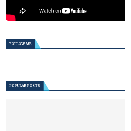
FOLLOW ME
POPULAR POSTS