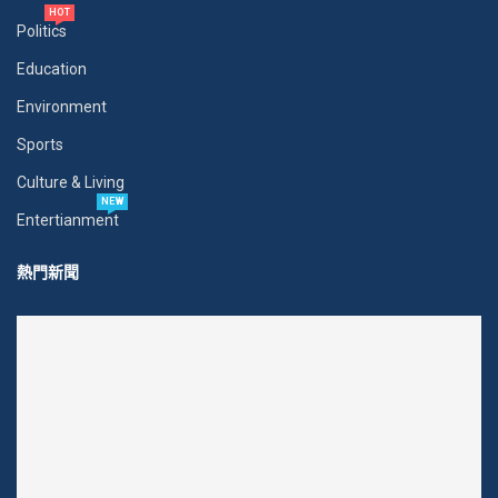
HOT
Politics
Education
Environment
Sports
Culture & Living
NEW
Entertianment
熱門新聞