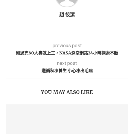
趙 筱潔
previous post
剛過完60大壽就上工，NASA深空網路24小時探索不斷
next post
遵循秋凍養生 小心凍出毛病
YOU MAY ALSO LIKE