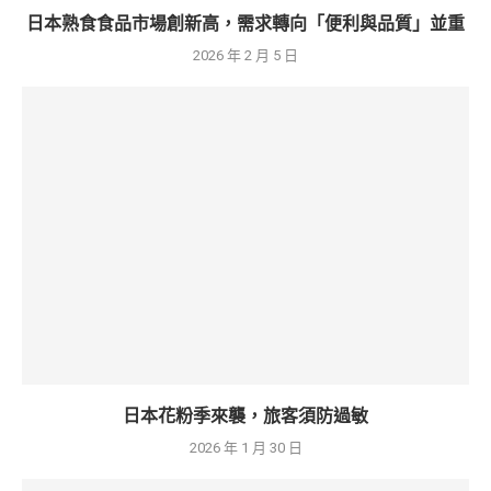
日本熟食食品市場創新高，需求轉向「便利與品質」並重
2026 年 2 月 5 日
日本花粉季來襲，旅客須防過敏
2026 年 1 月 30 日