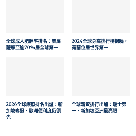
全球成人肥胖率排名：美屬
2024全球身高排行榜揭曉，
薩摩亞逾70%居全球第一
荷蘭位居世界第一
2026全球護照排名出爐：新
全球薪資排行出爐：瑞士第
加坡奪冠、歐洲便利度仍領
一、新加坡亞洲最亮眼
先