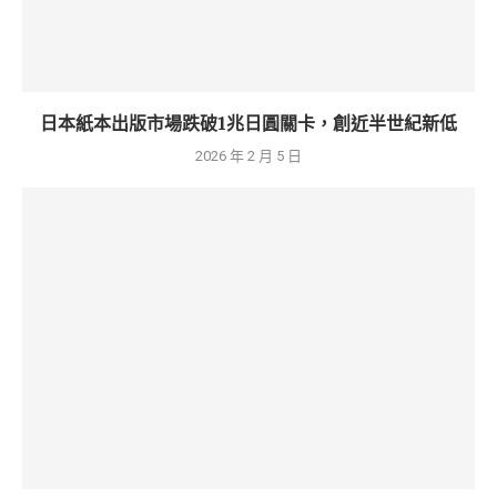
日本紙本出版市場跌破1兆日圓關卡，創近半世紀新低
2026 年 2 月 5 日