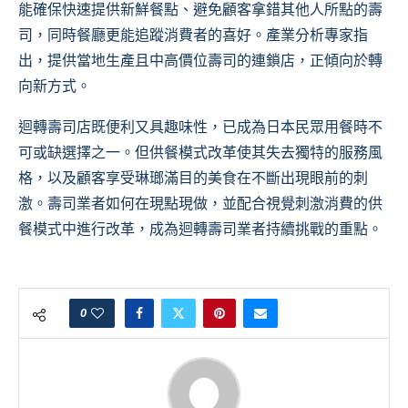
能確保快速提供新鮮餐點、避免顧客拿錯其他人所點的壽
司，同時餐廳更能追蹤消費者的喜好。產業分析專家指
出，提供當地生產且中高價位壽司的連鎖店，正傾向於轉
向新方式。
迴轉壽司店既便利又具趣味性，已成為日本民眾用餐時不
可或缺選擇之一。但供餐模式改革使其失去獨特的服務風
格，以及顧客享受琳瑯滿目的美食在不斷出現眼前的刺
激。壽司業者如何在現點現做，並配合視覺刺激消費的供
餐模式中進行改革，成為迴轉壽司業者持續挑戰的重點。
0