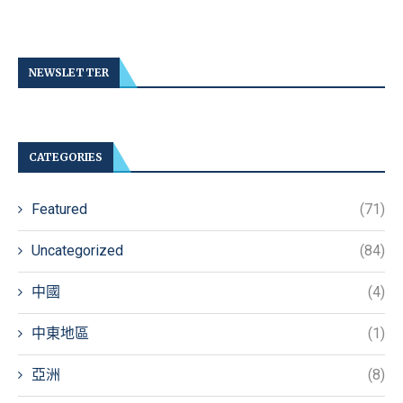
NEWSLETTER
CATEGORIES
Featured
(71)
Uncategorized
(84)
中國
(4)
中東地區
(1)
亞洲
(8)