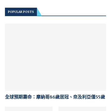
POPULAR POSTS
全球預期壽命：摩納哥86歲居冠、奈及利亞僅55歲