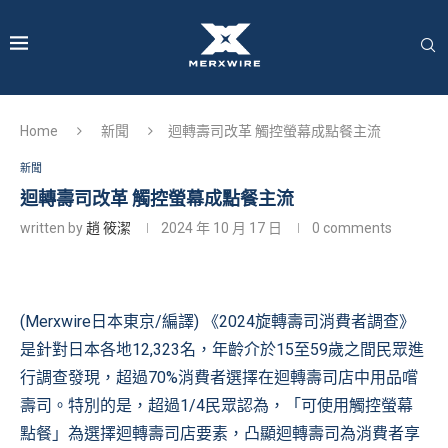
Home
新聞
迴轉壽司改革 觸控螢幕成點餐主流
新聞
迴轉壽司改革 觸控螢幕成點餐主流
written by
趙 筱潔
2024 年 10 月 17 日
0 comments
(Merxwire日本東京/編譯) 《2024旋轉壽司消費者調查》
是針對日本各地12,323名，年齡介於15至59歲之間民眾進
行調查發現，超過70%消費者選擇在迴轉壽司店中用品嚐
壽司。特別的是，超過1/4民眾認為，「可使用觸控螢幕
點餐」為選擇迴轉壽司店要素，凸顯迴轉壽司為消費者享