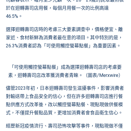
於在迴轉壽司店用餐，每個月用餐一次的比例高達
46.5%。
選擇迴轉壽司店時的考慮三大要素調查中，價格便宜、離
家近、食材新鮮為消費者最在意的項目。其中特別的是，
26.3%消費者認為「可使用觸控螢幕點餐」為重要因素。
「可使用觸控螢幕點餐」成為選擇迴轉壽司店的考慮要
素，迴轉壽司店改革獲消費者青睞。（圖表/Merxwire）
儘管2023年初，日本迴轉壽司發生滋擾事件，影響消費者
對輸送帶上食品安全的信心，但在許多迴轉壽司店進行餐
點供應方式改革後，改以觸控螢幕點餐、現點現做供餐模
式，不僅提升餐點品質，更增加消費者會食品衛生信心。
經歷新冠疫情流行、壽司恐怖攻擊等事件，現點現做不僅