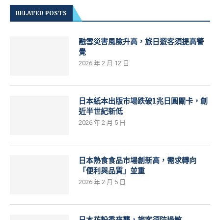
RELATED POSTS
融雪災害風險升高，旅日遊客須提高警
覺
2026 年 2 月 12 日
日本紙本出版市場跌破1兆日圓關卡，創
近半世紀新低
2026 年 2 月 5 日
日本熟食食品市場創新高，需求轉向
「便利與品質」並重
2026 年 2 月 5 日
日本花粉季來襲，旅客須防過敏