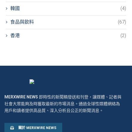
韓國
(4)
食品與飲料
(67)
香港
(2)
MERXWIRE NEWS
即時性的新聞稿發送和刊登，讓媒體、記者與
社會大眾能夠及時獲取最新的市場消息。通過全球性媒體網絡為
用戶和讀者提供高品質、深入分析且公正的新聞消息。
關於 MERXWIRE NEWS