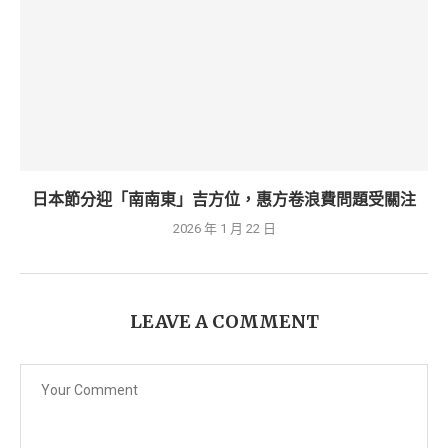
日本節分迎「南南東」吉方位，惠方卷浪費問題受關注
2026 年 1 月 22 日
LEAVE A COMMENT