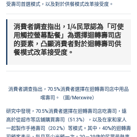
受壽司首選模式，以及對於供餐模式改革接受度。
消費者調查指出，1/4民眾認為「可使
用觸控螢幕點餐」為選擇迴轉壽司店
的要素，凸顯消費者對於迴轉壽司供
餐模式改革接受度。
消費者調查指出，70.5%消費者選擇在迴轉壽司店中用品
嚐壽司。（圖/Merxwire）
研究中發現，70.5%消費者選擇在迴轉壽司店吃壽司，遠
高於從超市等店鋪購買壽司（51.3%），以及在家和家人
一起製作手捲壽司（20.2%）等模式。其中，40%的迴轉壽
司顧客表示，每月至少光顧一次。20－29歲的民眾最熱衷