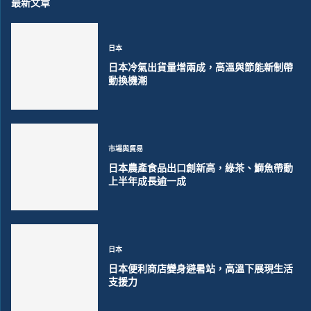
最新文章
日本
日本冷氣出貨量增兩成，高溫與節能新制帶
動換機潮
市場與貿易
日本農產食品出口創新高，綠茶、鰤魚帶動
上半年成長逾一成
日本
日本便利商店變身避暑站，高溫下展現生活
支援力