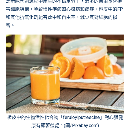
是新陳代謝過程中產生的不穩定分子，過多的自由基會損
害細胞結構，導致慢性疾病如心臟病和癌症。橙皮中的FP
和其他抗氧化劑能有效中和自由基，減少其對細胞的損
害。
橙皮中的生物活性化合物「feruloylputrescine」對心臟健
康有顯著益處。(圖/Pixabay.com)