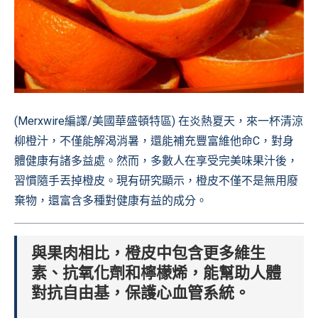
(Merxwire編譯/美國華盛頓特區) 在炎熱夏天，來一杯清涼
柳橙汁，不僅能解渴消暑，還能補充豐富維他命C，對身
體健康有諸多益處。然而，多數人在享受完美味果汁後，
習慣隨手丟掉橙皮。現有研究顯示，橙皮不僅不是無用廢
棄物，還富含多種對健康有益的成分。
與果肉相比，橙皮中包含更多維生
素、抗氧化劑和檸檬烯，能幫助人體
對抗自由基，保護心血管系統。