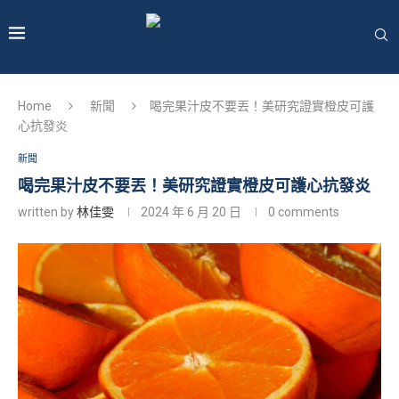
Home
新聞
喝完果汁皮不要丟！美研究證實橙皮可護
心抗發炎
新聞
喝完果汁皮不要丟！美研究證實橙皮可護心抗發炎
written by
林佳雯
2024 年 6 月 20 日
0 comments