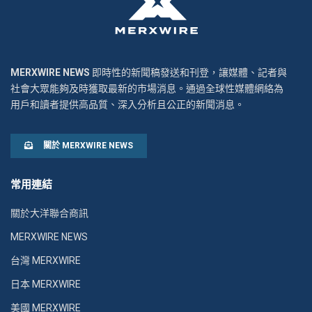
MERXWIRE NEWS
即時性的新聞稿發送和刊登，讓媒體、記者與
社會大眾能夠及時獲取最新的市場消息。通過全球性媒體網絡為
用戶和讀者提供高品質、深入分析且公正的新聞消息。
關於 MERXWIRE NEWS
常用連結
關於大洋聯合商訊
MERXWIRE NEWS
台灣 MERXWIRE
日本 MERXWIRE
美國 MERXWIRE