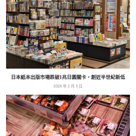
日本紙本出版市場跌破1兆日圓關卡，創近半世紀新低
2026 年 2 月 5 日