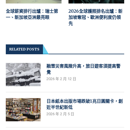
全球薪資排行出爐：瑞士第
2026全球護照排名出爐：新
一、新加坡亞洲最亮眼
加坡奪冠、歐洲便利度仍領
先
RELATED POSTS
融雪災害風險升高，旅日遊客須提高警
覺
2026 年 2 月 12 日
日本紙本出版市場跌破1兆日圓關卡，創
近半世紀新低
2026 年 2 月 5 日