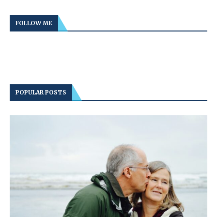
FOLLOW ME
POPULAR POSTS