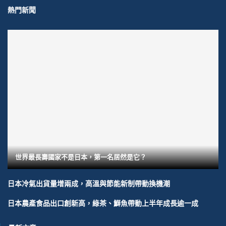
熱門新聞
世界最長壽國家不是日本，第一名居然是它？
日本冷氣出貨量增兩成，高溫與節能新制帶動換機潮
日本農產食品出口創新高，綠茶、鰤魚帶動上半年成長逾一成