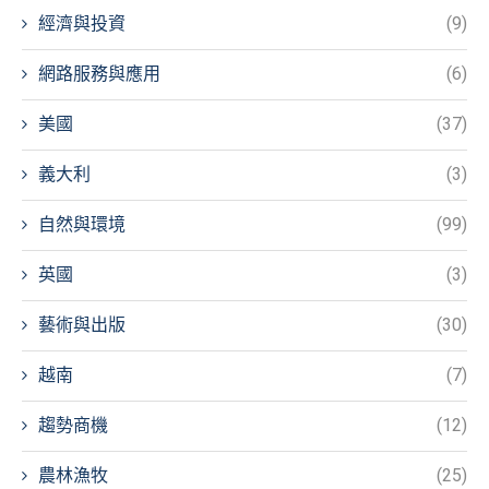
經濟與投資
(9)
網路服務與應用
(6)
美國
(37)
義大利
(3)
自然與環境
(99)
英國
(3)
藝術與出版
(30)
越南
(7)
趨勢商機
(12)
農林漁牧
(25)