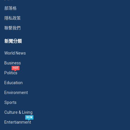
部落格
隱私政策
聯繫我們
新聞分類
World News
Business
HOT
Politics
Education
Environment
Sports
Culture & Living
NEW
Entertianment