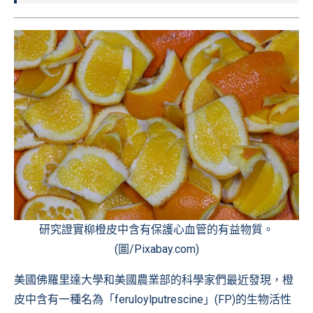
研究證實柳橙皮中含有保護心血管的有益物質。
(圖/Pixabay.com)
美國佛羅里達大學和美國農業部的科學家們最近發現，橙
皮中含有一種名為「feruloylputrescine」(FP)的生物活性