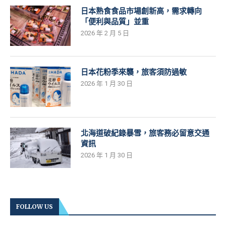
日本熟食食品市場創新高，需求轉向
「便利與品質」並重
2026 年 2 月 5 日
日本花粉季來襲，旅客須防過敏
2026 年 1 月 30 日
北海道破紀錄暴雪，旅客務必留意交通
資訊
2026 年 1 月 30 日
FOLLOW US