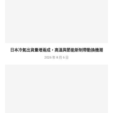
日本冷氣出貨量增兩成，高溫與節能新制帶動換機潮
2026 年 8 月 6 日