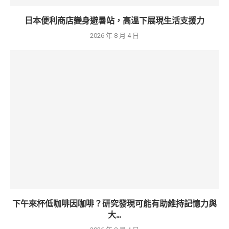
日本便利商店變身避暑站，高溫下展現生活支援力
2026 年 8 月 4 日
下午來杯低咖啡因咖啡？研究發現可能有助維持記憶力與
大...