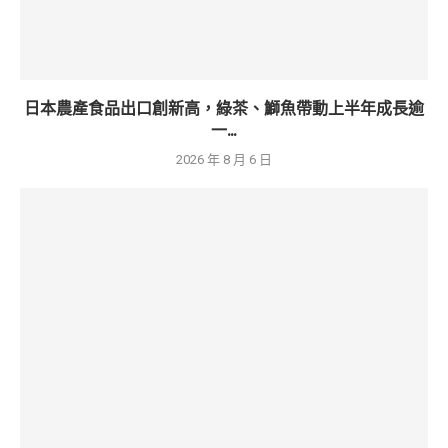
日本農產食品出口創新高，綠茶、鰤魚帶動上半年成長逾
一...
2026 年 8 月 6 日