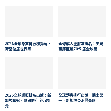
2024全球身高排行榜揭曉，
全球成人肥胖率排名：美屬
荷蘭位居世界第一
薩摩亞逾70%居全球第一
2026全球護照排名出爐：新
全球薪資排行出爐：瑞士第
加坡奪冠、歐洲便利度仍領
一、新加坡亞洲最亮眼
先