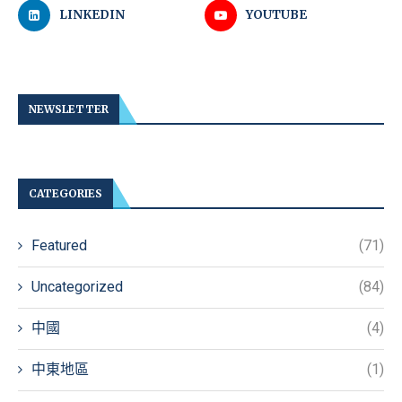
LINKEDIN
YOUTUBE
NEWSLETTER
CATEGORIES
Featured
(71)
Uncategorized
(84)
中國
(4)
中東地區
(1)