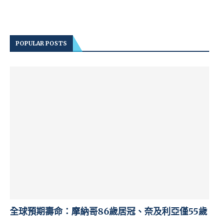
POPULAR POSTS
全球預期壽命：摩納哥86歲居冠、奈及利亞僅55歲