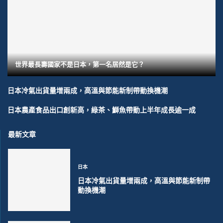
世界最長壽國家不是日本，第一名居然是它？
日本冷氣出貨量增兩成，高溫與節能新制帶動換機潮
日本農產食品出口創新高，綠茶、鰤魚帶動上半年成長逾一成
最新文章
日本
日本冷氣出貨量增兩成，高溫與節能新制帶
動換機潮