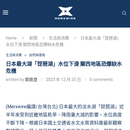
Home
新聞
生活與消費
日本最大湖「琵琶湖」
水位下滑 關西地區恐爆缺水危機
生活與消費
自然與環境
日本最大湖「琵琶湖」水位下滑 關西地區恐爆缺水
危機
written by
郭雨澄
2023 年 12 月 25 日
0 comments
(Merxwire編譯/台灣台北) 日本最大的淡水湖「琵琶湖」近
半年來受到近畿地區乾旱，降雨量大減的影響，水位高度
不斷下降。根據日本國土交通省水文水質資料庫最新觀察