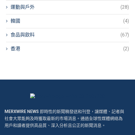
運動與戶外
(28)
韓國
(4)
食品與飲料
(67)
香港
(2)
MERXWIRE NEWS
即時性的新聞稿發送和刊登，讓媒體、記者與
社會大眾能夠及時獲取最新的市場消息。通過全球性媒體網絡為
用戶和讀者提供高品質、深入分析且公正的新聞消息。