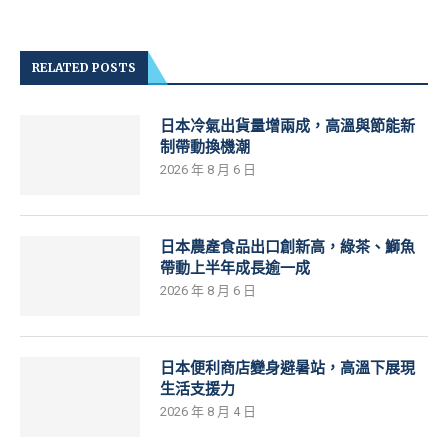
RELATED POSTS
日本冷氣出貨量增兩成，高溫與節能新
制帶動換機潮
2026 年 8 月 6 日
日本農產食品出口創新高，綠茶、鰤魚
帶動上半年成長逾一成
2026 年 8 月 6 日
日本便利商店變身避暑站，高溫下展現
生活支援力
2026 年 8 月 4 日