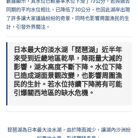
數據顯示，其水位已較基準水位下滑了73公分，若與過去
同期的平均水位相比，已降低了30公分，也因此湖岸出現
了許多讓大家議論紛紛的奇景，同時也影響周圍漁民的生
計，引發外界關注。
日本最大的淡水湖「琵琶湖」近半年
來受到近畿地區乾旱，降雨量大減的
影響，湖水高度不斷下降。水位下降
已造成湖面景觀改變，也影響周圍漁
民的生計。若水位持續下降將有可能
引爆關西地區的缺水危機。
琵琶湖為日本最大淡水湖，由於降雨減少，讓湖內沙洲紛