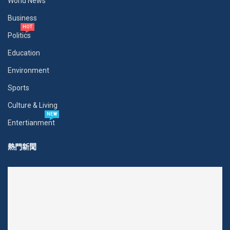
World News
Business
HOT
Politics
Education
Environment
Sports
Culture & Living
NEW
Entertianment
熱門新聞