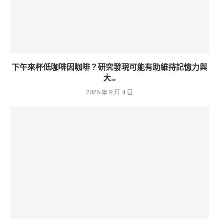
下午來杯低咖啡因咖啡？研究發現可能有助維持記憶力與
大...
2026 年 8 月 4 日