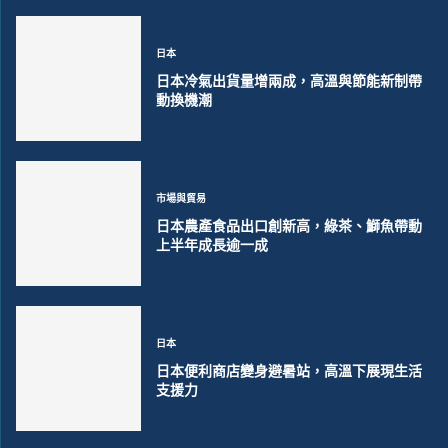
日本
日本冷氣出貨量增兩成，高溫與節能新制帶
動換機潮
市場與貿易
日本農產食品出口創新高，綠茶、鰤魚帶動
上半年成長逾一成
日本
日本便利商店變身避暑站，高溫下展現生活
支援力