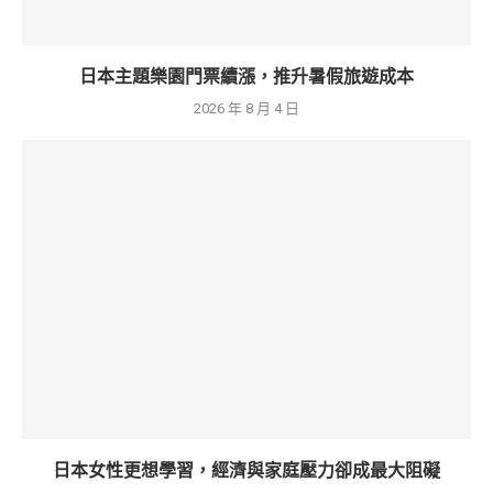
日本主題樂園門票續漲，推升暑假旅遊成本
2026 年 8 月 4 日
日本女性更想學習，經濟與家庭壓力卻成最大阻礙