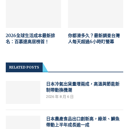
2026全球生活成本最新排
你都滑多久？最新調查台灣
名：百慕達高居榜首！
人每天超過6小時盯螢幕
RELATED POSTS
日本冷氣出貨量增兩成，高溫與節能新
制帶動換機潮
2026 年 8 月 6 日
日本農產食品出口創新高，綠茶、鰤魚
帶動上半年成長逾一成