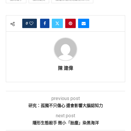
0
陳 建偉
previous post
研究：孤獨不只傷心 還會影響大腦認知力
next post
隱形生態殺手 微小「胎塵」染黑海洋