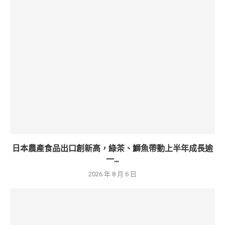
日本農產食品出口創新高，綠茶、鰤魚帶動上半年成長逾
一...
2026 年 8 月 6 日