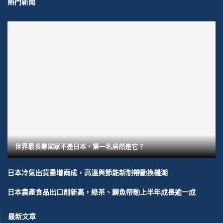
熱門新聞
世界最長壽國家不是日本，第一名居然是它？
日本冷氣出貨量增兩成，高溫與節能新制帶動換機潮
日本農產食品出口創新高，綠茶、鰤魚帶動上半年成長逾一成
最新文章