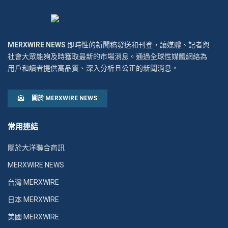
MERXWIRE NEWS
即時性的新聞稿發送和刊登，讓媒體、記者與
社會大眾能夠及時獲取最新的市場消息。通過全球性媒體網絡為
用戶和讀者提供高品質、深入分析且公正的新聞消息。
關於 MERXWIRE NEWS
常用連結
關於大洋聯合商訊
MERXWIRE NEWS
台灣 MERXWIRE
日本 MERXWIRE
美國 MERXWIRE