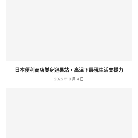
日本便利商店變身避暑站，高溫下展現生活支援力
2026 年 8 月 4 日