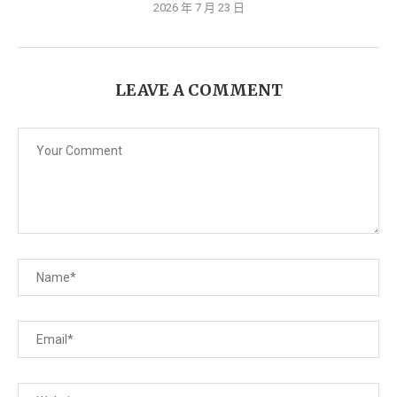
2026 年 7 月 23 日
LEAVE A COMMENT