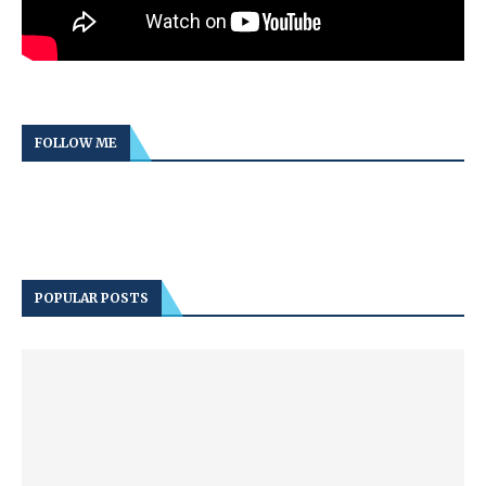
FOLLOW ME
POPULAR POSTS