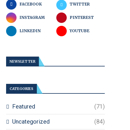
FACEBOOK
TWITTER
INSTAGRAM
PINTEREST
LINKEDIN
YOUTUBE
NEWSLETTER
CATEGORIES
Featured
(71)
Uncategorized
(84)