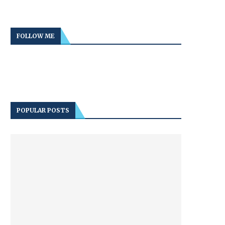
FOLLOW ME
POPULAR POSTS