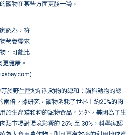
的寵物在某些方面更勝一籌。
家認為，符
物營養需求
物，可能比
肉更健康。
ixabay.com)
大約等於野生陸地哺乳動物的總和；貓科動物的總
的兩倍。
據研究
，寵物消耗了世界上約20%的肉
用於生產貓和狗的寵物食品。另外，美國為了生
市場對環境影響的 25% 至 30%，科學家認
植為人食用農作物，則可更有效率的利用地球資