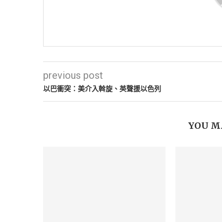
previous post
以巴衝突：美介入斡旋、英聲援以色列
YOU M