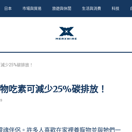
日本
市場與貿易
旅遊與休閒
生活與消費
科技
減少25%碳排放！
物吃素可減少25%碳排放！
s
人類的靈魂伴侶。許多人喜歡在家裡養寵物並與牠們一