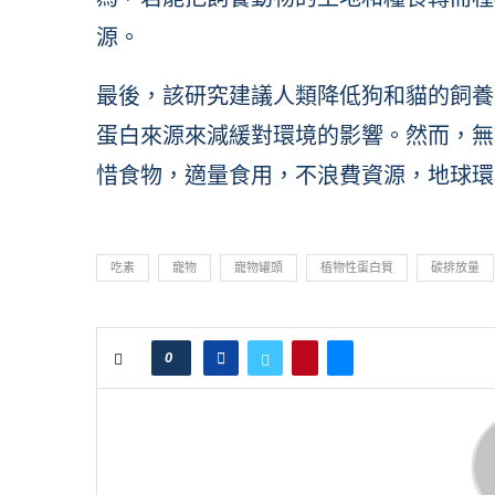
源。
最後，該研究建議人類降低狗和貓的飼養
蛋白來源來減緩對環境的影響。然而，無
惜食物，適量食用，不浪費資源，地球環
吃素
寵物
寵物罐頭
植物性蛋白質
碳排放量
0