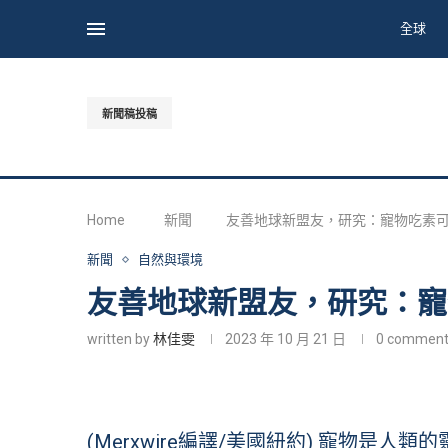
全球
新聞稿投稿
Home
新聞
友善地球新盟友，研究：寵物吃素可
新聞
自然與環境
友善地球新盟友，研究：寵
written by
林佳雯
2023 年 10 月 21 日
0 comment
(Merxwire編譯/美國紐約) 寵物是