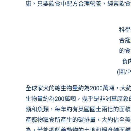
康，只要飲食中配方合理營養，純素飲食
科學
合寵
的食
食
(圖/P
全球家犬的總生物量約為2000萬噸，
生物量約為200萬噸，幾乎是非洲草原象
類和魚類，每年約有英國國土兩倍的面積
產寵物糧食所產生的碳排量，大約佔全美肉類
為，若能把飼養動物的土地和糧食轉而種