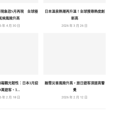
嬰現象恐5月再現 全球極
日本溫泉熱潮再升溫！全球搜尋熱度創
氣候風險升高
新高
6 年 4 月 30 日
2026 年 3 月 26 日
無礙觀光韌性：日本1月迎
融雪災害風險升高，旅日遊客須提高警
9萬遊客、1...
覺
6 年 2 月 18 日
2026 年 2 月 12 日