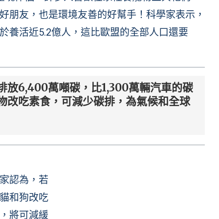
好朋友，也是環境友善的好幫手！科學家表示，
於養活近5.2億人，這比歐盟的全部人口還要
6,400萬噸碳，比1,300萬輛汽車的碳
物改吃素食，可減少碳排，為氣候和全球
家認為，若
貓和狗改吃
，將可減緩