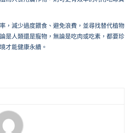
率，減少過度餵食、避免浪費，並尋找替代植物
論是人類還是寵物，無論是吃肉或吃素，都要珍
境才能健康永續。