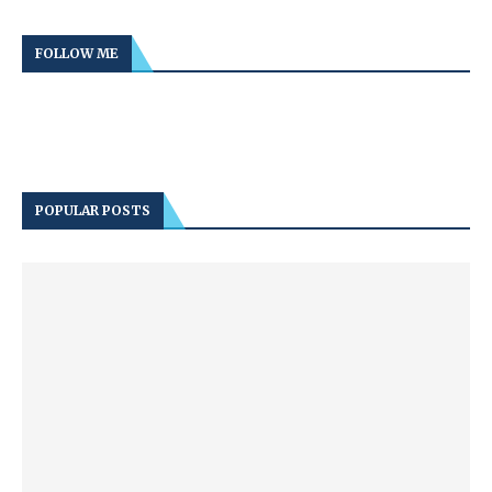
FOLLOW ME
POPULAR POSTS