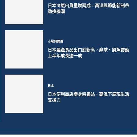
日本冷氣出貨量增兩成，高溫與節能新制帶
動換機潮
市場與貿易
日本農產食品出口創新高，綠茶、鰤魚帶動
上半年成長逾一成
日本
日本便利商店變身避暑站，高溫下展現生活
支援力