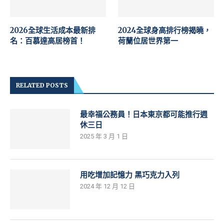
2026全球生活成本最新排
2024全球身高排行榜揭曉，
名：百慕達高居榜首！
荷蘭位居世界第一
RELATED POSTS
最幸福公務員！日本東京都可能推行週
休三日
2025 年 3 月 1 日
用吃增加記憶力 黑巧克力入列
2024 年 12 月 12 日