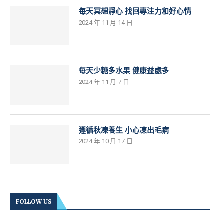
每天冥想靜心 找回專注力和好心情
2024 年 11 月 14 日
每天少糖多水果 健康益處多
2024 年 11 月 7 日
遵循秋凍養生 小心凍出毛病
2024 年 10 月 17 日
FOLLOW US