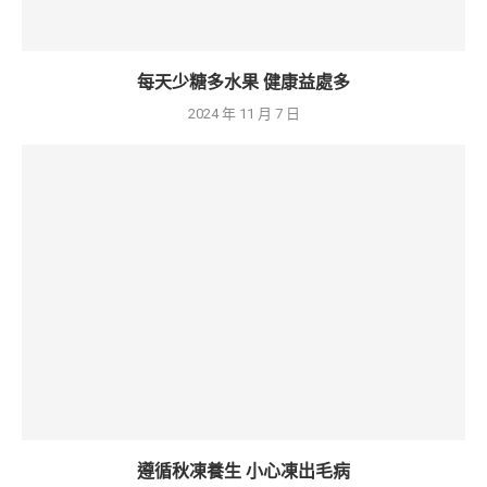
每天少糖多水果 健康益處多
2024 年 11 月 7 日
遵循秋凍養生 小心凍出毛病