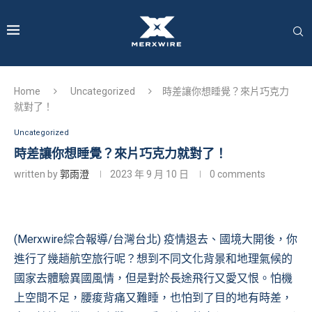
Home
Uncategorized
時差讓你想睡覺？來片巧克力
就對了！
Uncategorized
時差讓你想睡覺？來片巧克力就對了！
written by
郭雨澄
2023 年 9 月 10 日
0 comments
(Merxwire綜合報導/台灣台北) 疫情退去、國境大開後，你
進行了幾趟航空旅行呢？想到不同文化背景和地理氣候的
國家去體驗異國風情，但是對於長途飛行又愛又恨。怕機
上空間不足，腰痠背痛又難睡，也怕到了目的地有時差，