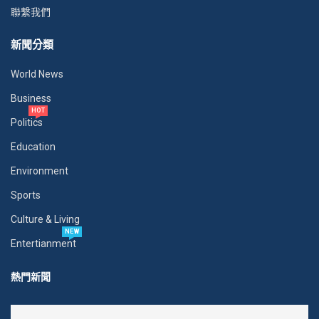
聯繫我們
新聞分類
World News
Business
HOT
Politics
Education
Environment
Sports
Culture & Living
NEW
Entertianment
熱門新聞