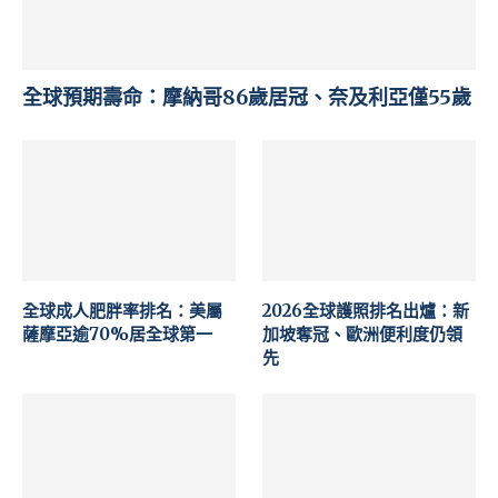
全球預期壽命：摩納哥86歲居冠、奈及利亞僅55歲
全球成人肥胖率排名：美屬
2026全球護照排名出爐：新
薩摩亞逾70%居全球第一
加坡奪冠、歐洲便利度仍領
先