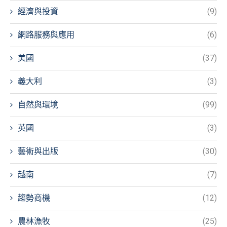
經濟與投資
(9)
網路服務與應用
(6)
美國
(37)
義大利
(3)
自然與環境
(99)
英國
(3)
藝術與出版
(30)
越南
(7)
趨勢商機
(12)
農林漁牧
(25)