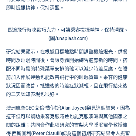
即時提振精神，保持清醒。
長途飛行時吃點巧克力，可讓乘客提振精神，保持清醒。
(圖/unsplash.com)
研究結果顯示，在根據目標地點時間調整機艙燈光、供餐
時間及睡眠時間後，會讓身體開始練習適應新的時間，搭
配不同時段的特殊菜單安排的確可以減少時差反應，在睡
前加入伸展運動也能改善飛行中的睡眠質量。乘客的健康
狀況因而改善，抵達後的時差症狀減輕，且在飛行結束後
的二天認知表現也很好。
澳洲航空CEO艾倫·喬伊斯(Alan Joyce)樂見這個結果，因為
這不但可以幫助乘客克服時差也能克服澳洲與其他國家之
間的距離；共同合作此項研究的雪梨大學睡眠醫學教授彼
得·西斯圖利(Peter Cistulli)認為這個初期研究結果令人振奮