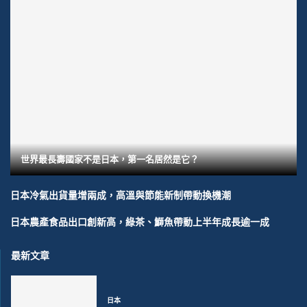
世界最長壽國家不是日本，第一名居然是它？
日本冷氣出貨量增兩成，高溫與節能新制帶動換機潮
日本農產食品出口創新高，綠茶、鰤魚帶動上半年成長逾一成
最新文章
日本