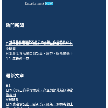
Entertianment
NEW
熱門新聞
世界最長壽國家不是日本，第一名居然是它？
日本冷氣出貨量增兩成，高溫與節能新制帶動
換機潮
日本農產食品出口創新高，綠茶、鰤魚帶動上
半年成長逾一成
最新文章
日本
日本冷氣出貨量增兩成，高溫與節能新制帶動
換機潮
市場與貿易
日本農產食品出口創新高，綠茶、鰤魚帶動上