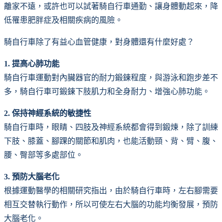
離家不遠，或許也可以試著騎自行車通勤、讓身體動起來，降
低罹患肥胖症及相關疾病的風險。
騎自行車除了有益心血管健康，對身體還有什麼好處？
1. 提高心肺功能
騎自行車運動對內臟器官的耐力鍛鍊程度，與游泳和跑步差不
多，騎自行車可鍛鍊下肢肌力和全身耐力、增強心肺功能。
2. 保持神經系統的敏捷性
騎自行車時，眼睛、四肢及神經系統都會得到鍛煉，除了訓練
下肢、膝蓋、腳踝的關節和肌肉，也能活動頸、背、臂、腹、
腰、臀部等多處部位。
3. 預防大腦老化
根據運動醫學的相關研究指出，由於騎自行車時，左右腳需要
相互交替執行動作，所以可使左右大腦的功能均衡發展，預防
大腦老化。