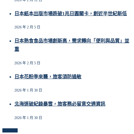
日本紙本出版市場跌破1兆日圓關卡，創近半世紀新低
2026 年 2 月 5 日
日本熟食食品市場創新高，需求轉向「便利與品質」並
重
2026 年 2 月 5 日
日本花粉季來襲，旅客須防過敏
2026 年 1 月 30 日
北海道破紀錄暴雪，旅客務必留意交通資訊
2026 年 1 月 30 日
Follow Us