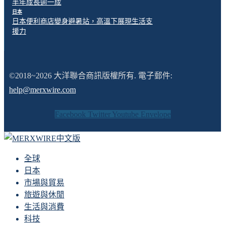
半年成長逾一成
日本
日本便利商店變身避暑站，高溫下展現生活支
援力
©2018~2026 大洋聯合商訊版權所有. 電子郵件:
help@merxwire.com
Facebook
Twitter
Youtube
Envelope
全球
日本
市場與貿易
旅遊與休閒
生活與消費
科技