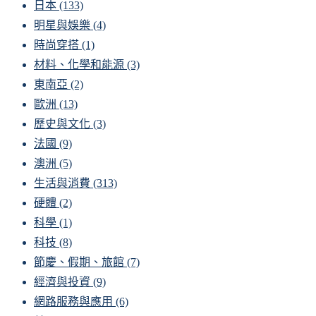
日本
(133)
明星與娛樂
(4)
時尚穿搭
(1)
材料、化學和能源
(3)
東南亞
(2)
歐洲
(13)
歷史與文化
(3)
法國
(9)
澳洲
(5)
生活與消費
(313)
硬體
(2)
科學
(1)
科技
(8)
節慶、假期、旅館
(7)
經濟與投資
(9)
網路服務與應用
(6)