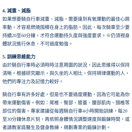
4. 減重、減脂
如果想要騎自行車減重、減脂，需要達到有氧運動的最佳心跳
率動，才容易燃燒囤積在身上的脂肪。因此，每次騎車至少要
持續20至60分鐘，才符合運動持久度與強度要求。※仍須視身
體狀況進行休息、不可過度勉強。
5. 訓練思維能力
由於騎自行車時必須時時注意周圍的狀況，因此思維得以保持
清晰。根據研究顯示，與久坐的人相比，保持規律運動的人，
他們的專注力及記憶力較好。
騎自行車有許多好處，但是也不要過度運動，因為它可能為你
帶來運動傷害。例如：尾椎、臀部、膝蓋、腰部肌肉、頸椎等
部位的傷害。專家建議從每週騎自行車4小時開始訓練，每20
至30分鐘休息片刻，再依照身體情況調整速度與鍛鍊時間，或
者請教家庭醫生及健身教練，規劃專業的鍛鍊計劃。