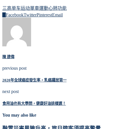
三高
单车运动
單車運動
心肺功能
0
Facebook
Twitter
Pinterest
Email
陳 建偉
previous post
2020年全球癌症發生率，乳癌躍居第一
next post
食用油也有大學問，健康好油這樣選！
You may also like
融雪災害風險升高，旅日遊客須提高警覺