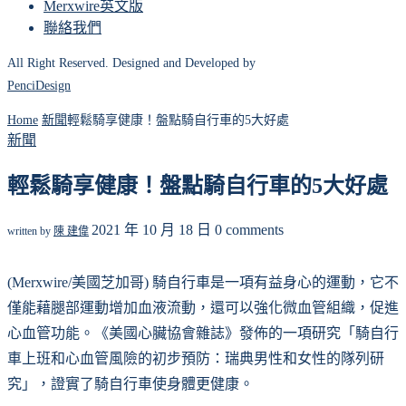
Merxwire英文版
聯絡我們
All Right Reserved. Designed and Developed by
PenciDesign
Home
新聞
輕鬆騎享健康！盤點騎自行車的5大好處
新聞
輕鬆騎享健康！盤點騎自行車的5大好處
2021 年 10 月 18 日
0 comments
written by
陳 建偉
(Merxwire/美國芝加哥) 騎自行車是一項有益身心的運動，它不
僅能藉腿部運動增加血液流動，還可以強化微血管組織，促進
心血管功能。《美國心臟協會雜誌》發佈的一項研究「騎自行
車上班和心血管風險的初步預防：瑞典男性和女性的隊列研
究」，證實了騎自行車使身體更健康。