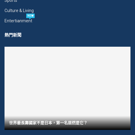
Sports
Culture & Living
NEW
Entertianment
熱門新聞
世界最長壽國家不是日本，第一名居然是它？