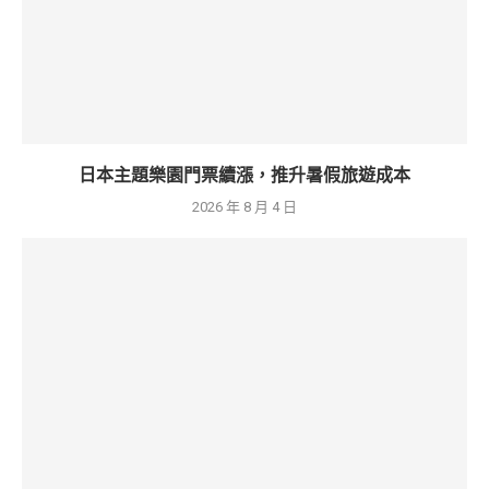
日本主題樂園門票續漲，推升暑假旅遊成本
2026 年 8 月 4 日