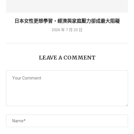
日本女性更想學習，經濟與家庭壓力卻成最大阻礙
2026 年 7 月 23 日
LEAVE A COMMENT