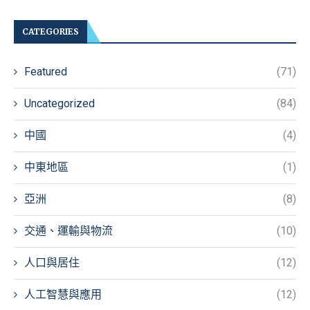
CATEGORIES
Featured
(71)
Uncategorized
(84)
中國
(4)
中東地區
(1)
亞洲
(8)
交通、運輸與物流
(10)
人口與居住
(12)
人工智慧與應用
(12)