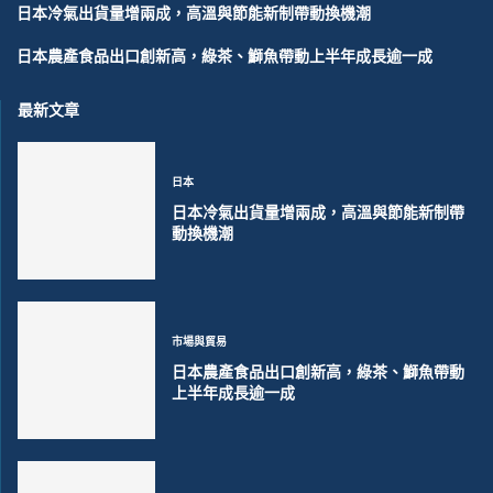
日本冷氣出貨量增兩成，高溫與節能新制帶動換機潮
日本農產食品出口創新高，綠茶、鰤魚帶動上半年成長逾一成
最新文章
日本
日本冷氣出貨量增兩成，高溫與節能新制帶
動換機潮
市場與貿易
日本農產食品出口創新高，綠茶、鰤魚帶動
上半年成長逾一成