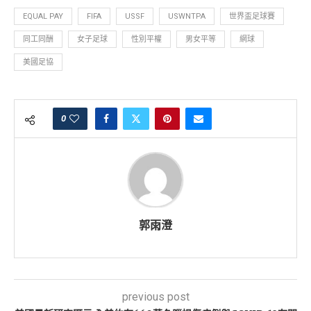
EQUAL PAY
FIFA
USSF
USWNTPA
世界盃足球賽
同工同酬
女子足球
性別平權
男女平等
網球
美國足協
0
郭雨澄
previous post