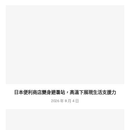
日本便利商店變身避暑站，高溫下展現生活支援力
2026 年 8 月 4 日