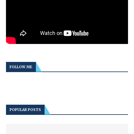
FOLLOW ME
POPULAR POSTS