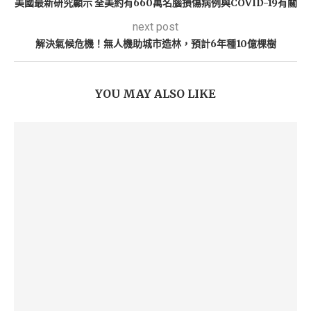
美國最新研究顯示 全美約有660萬名腦損傷病例與COVID-19有關
next post
解決氣候危機！無人機助城市造林，預計6年種10億棵樹
YOU MAY ALSO LIKE