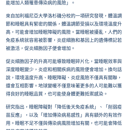
能增加人類罹患傳染病的風險」。
來自加利福尼亞大學洛杉磯分校的一項研究發現，體溫調
節和睡眠具有緊密的關係，體溫調節受損以及環境溫度升
高，可能會增加睡眠障礙的風險。當睡眠被擾亂，人們的
免疫系統就容易被影響，炎症細胞和基因上的遺傳標記若
被激活，促炎細胞因子便會增加。
促炎細胞因子的升高可能導致睡眠碎片化，當睡眠效率與
深度睡眠變少，炎症和相關疾病的風險便會增加。換句話
說，環境溫度升高、睡眠障礙、炎症風險不僅具有關聯，
還會互相影響。地球變暖不僅意味著更多的人可能難以獲
得良好的睡眠品質，也可能使身體更難抵禦感染。
研究指出，睡眠障礙對「降低後天免疫系統」、「削弱疫
苗反應」，以及「增加傳染病易感性」具有額外的有效作
用。睡眠不足不僅與傳染病風險增加有關，也可能會降低