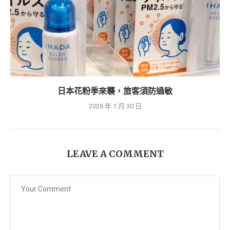
日本花粉季來襲，旅客須防過敏
2026 年 1 月 30 日
LEAVE A COMMENT