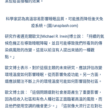
某些疫苗接種的效果。
科學家認為高溫容易影響睡眠品質，可能進而降低後天免
疫系統。(圖/unsplash.com)
研究作者邁克爾歐文(Michael R. Irwin)博士說：「持續的氣
候危機正在導致睡眠障礙，並且可能導致我們所看到的傳
染病風險的改變，這是以前沒有人提出來過的一種觀
點。」
歐文博士表示，對於這個主題的未來研究，應該評估改變
環境溫度如何影響睡眠，從而影響免疫功能。另一方面，
還應該關注不斷上升的環境溫度可能如何影響弱勢社區。
歐文博士說：「這個問題還對社會差距產生了重要影響，
因為低收入社區和有色人種社區正面臨著高溫的風險，而
且他們使用空調的機會更少。」「這就像大流行正在對社