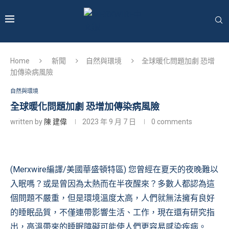
Home
新聞
自然與環境
全球暖化問題加劇 恐增
加傳染病風險
自然與環境
全球暖化問題加劇 恐增加傳染病風險
written by
陳 建偉
2023 年 9 月 7 日
0 comments
(Merxwire編譯/美國華盛頓特區) 您曾經在夏天的夜晚難以
入眠嗎？或是曾因為太熱而在半夜醒來？多數人都認為這
個問題不嚴重，但是環境溫度太高，人們就無法擁有良好
的睡眠品質，不僅連帶影響生活、工作，現在還有研究指
出，高溫帶來的睡眠障礙可能使人們更容易感染疾病。