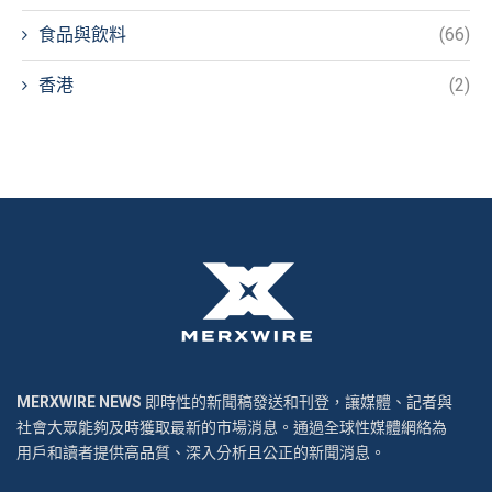
食品與飲料
(66)
香港
(2)
MERXWIRE NEWS
即時性的新聞稿發送和刊登，讓媒體、記者與
社會大眾能夠及時獲取最新的市場消息。通過全球性媒體網絡為
用戶和讀者提供高品質、深入分析且公正的新聞消息。