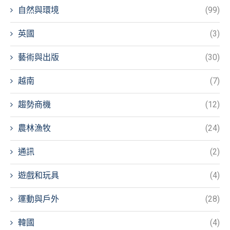
自然與環境
(99)
英國
(3)
藝術與出版
(30)
越南
(7)
趨勢商機
(12)
農林漁牧
(24)
通訊
(2)
遊戲和玩具
(4)
運動與戶外
(28)
韓國
(4)