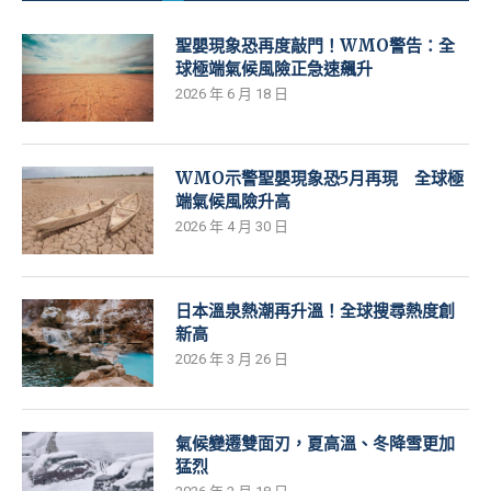
聖嬰現象恐再度敲門！WMO警告：全
球極端氣候風險正急速飆升
2026 年 6 月 18 日
WMO示警聖嬰現象恐5月再現 全球極
端氣候風險升高
2026 年 4 月 30 日
日本溫泉熱潮再升溫！全球搜尋熱度創
新高
2026 年 3 月 26 日
氣候變遷雙面刃，夏高溫、冬降雪更加
猛烈