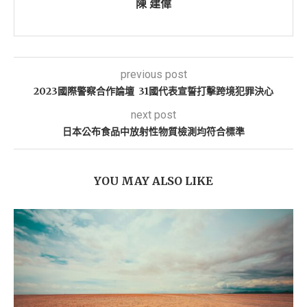
陳 建偉
previous post
2023國際警察合作論壇 31國代表宣誓打擊跨境犯罪決心
next post
日本公布食品中放射性物質檢測均符合標準
YOU MAY ALSO LIKE