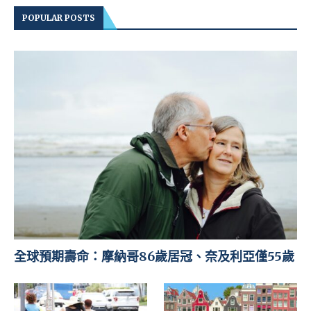
POPULAR POSTS
全球預期壽命：摩納哥86歲居冠、奈及利亞僅55歲