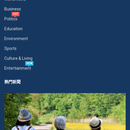
Business
HOT
Politics
Education
Environment
Sports
Culture & Living
NEW
Entertianment
熱門新聞