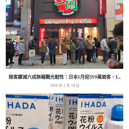
陸客驟減六成無礙觀光韌性：日本1月迎359萬遊客、1...
2026 年 2 月 18 日