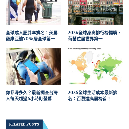
全球成人肥胖率排名：美屬
2024全球身高排行榜揭曉，
薩摩亞逾70%居全球第一
荷蘭位居世界第一
你都滑多久？最新調查台灣
2026全球生活成本最新排
人每天超過6小時盯螢幕
名：百慕達高居榜首！
RELATED POSTS