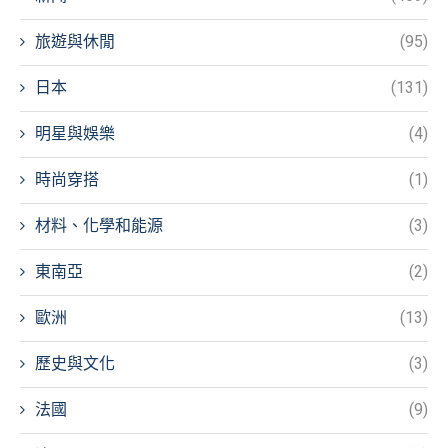
旅遊與休閒
(95)
日本
(131)
明星與娛樂
(4)
時尚穿搭
(1)
材料、化學和能源
(3)
東南亞
(2)
歐洲
(13)
歷史與文化
(3)
法國
(9)