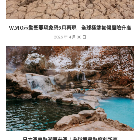
WMO示警聖嬰現象恐5月再現 全球極端氣候風險升高
2026 年 4 月 30 日
日本溫泉熱潮再升溫！全球搜尋熱度創新高