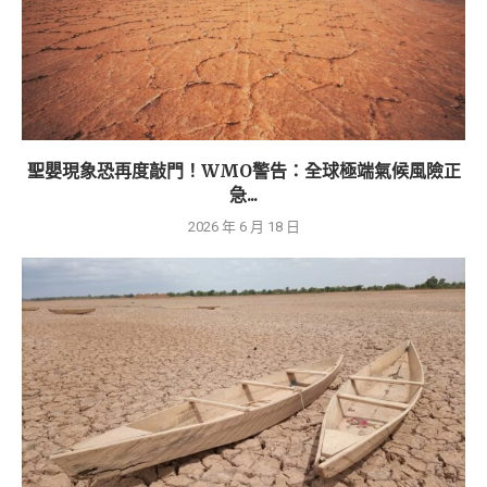
聖嬰現象恐再度敲門！WMO警告：全球極端氣候風險正
急...
2026 年 6 月 18 日