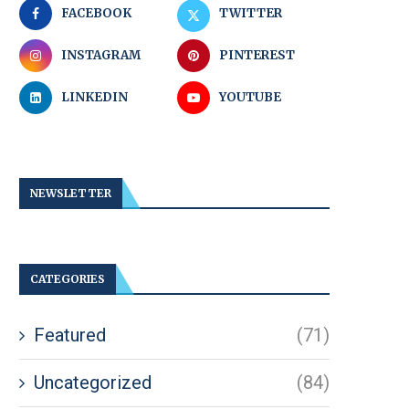
FACEBOOK
TWITTER
INSTAGRAM
PINTEREST
LINKEDIN
YOUTUBE
NEWSLETTER
CATEGORIES
Featured
(71)
Uncategorized
(84)