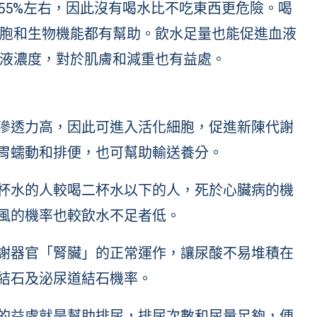
55%左右，因此沒有喝水比不吃東西更危險。喝
胞和生物機能都有幫助。飲水足量也能促進血液
液濃度，對於肌膚和減重也有益處。
滲透力高，因此可進入活化細胞，促進新陳代謝
胃蠕動和排便，也可幫助輸送養分。
杯水的人較喝二杯水以下的人，死於心臟病的機
風的機率也較飲水不足者低。
謝器官「腎臟」的正常運作，讓尿酸不易堆積在
結石及泌尿道結石機率。
的益處就是幫助排尿，排尿次數和尿量足夠，便