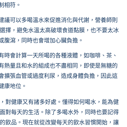
制相符。
建議可以多喝溫水來促進消化與代謝，營養師則
的選擇，避免水溫太高破壞食道黏膜，也不要太冰
或腹瀉，同時也會增加心臟負擔。
有時會計算一天所喝的各種液體，如咖啡、茶、
有熱量且和水的組成也不盡相同，即使是無糖的
會擴張血管或過度利尿，造成身體負擔，因此這
健康地位。
，對健康又有諸多好處。懂得如何喝水，能為健
面對每天的生活。除了多喝水外，同時也要記得
的飲品。現在就從改變每天的飲水習慣開始，讓