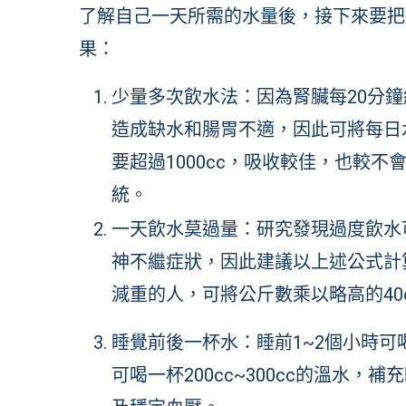
了解自己一天所需的水量後，接下來要把
果：
少量多次飲水法：因為腎臟每20分鐘
造成缺水和腸胃不適，因此可將每日水
要超過1000cc，吸收較佳，也較
統。
一天飲水莫過量：研究發現過度飲水
神不繼症狀，因此建議以上述公式計
減重的人，可將公斤數乘以略高的40c
睡覺前後一杯水：睡前1~2個小時可
可喝一杯200cc~300cc的溫水