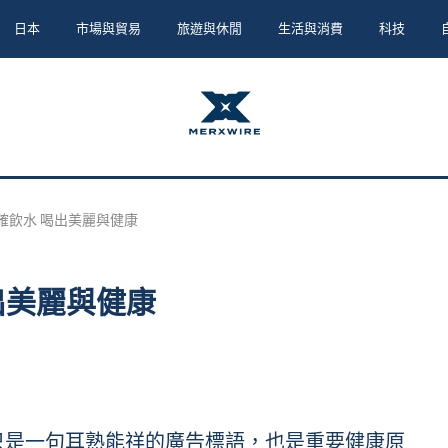
日本
市場與貿易
旅遊與休閒
生活與消費
科技
確飲水 喝出美麗與健康
出美麗與健康
水」不只是一句耳熟能祥的廣告標語，也是重要健康原