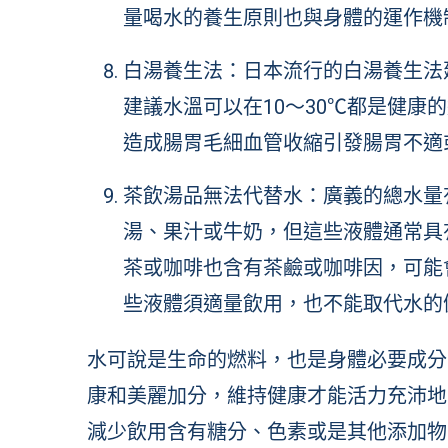
量喝水的養生原則也與身體的運作機
白湯養生法：日本流行的白湯養生法
建議水溫可以在10～30℃都是健康
造成腸胃毛細血管收縮引發腸胃不適
茶飲湯品無法代替水：廣義的總水量
湯、果汁或牛奶，但這些液體通常具
茶或咖啡也含有茶鹼或咖啡因，可能
些液體須適量飲用，也不能取代水的
水可說是生命的燃料，也是身體必要成分
康和美麗加分，維持健康才能活力充沛地
減少飲用含有糖分、色素或是其他添加物