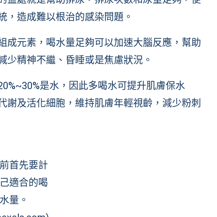
統，造成難以根治的感染問題。
組成元素，喝水量足夠可以加速大腦反應，幫助
減少精神不繼、昏睡或是焦慮狀況。
0%~30%是水，因此多喝水可提升肌膚保水
代謝及活化細胞，維持肌膚年輕視齡，減少粉刺
前首先要計
己適合的喝
水量。