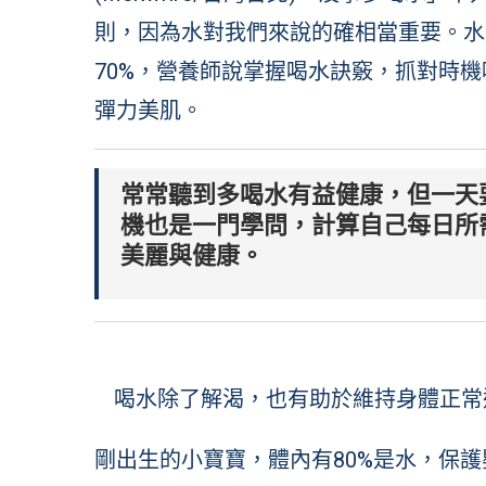
則，因為水對我們來說的確相當重要。水
70%，營養師說掌握喝水訣竅，抓對時
彈力美肌。
常常聽到多喝水有益健康，但一天
機也是一門學問，計算自己每日所
美麗與健康。
喝水除了解渴，也有助於維持身體正常運作及
剛出生的小寶寶，體內有80%是水，保