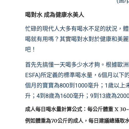
(圖/p
喝對水 成為健康水美人
忙碌的現代人大多有喝水不足的狀況，體
喝就有用嗎？其實喝對水對於健康和美麗
吧！
首先先搞懂一天喝多少水才夠。根據歐洲食品安全局(E
ESFA)所定義的標準喝水量，6個月以下的
個月的寶寶為800到1000毫升；1歲以上未滿
升；4到8歲為1600毫升；9到13歲為2
成人每日喝水量計算公式：每公斤體重 X 30~
例如體重為70公斤的成人，每日建議總攝取水量為2