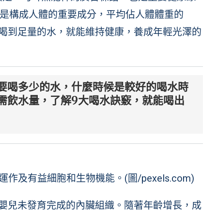
是構成人體的重要成分，平均佔人體體重的
機喝到足量的水，就能維持健康，養成年輕光澤的
要喝多少的水，什麼時候是較好的喝水時
需飲水量，了解9大喝水訣竅，就能喝出
有益細胞和生物機能。(圖/pexels.com)
護嬰兒未發育完成的內臟組織。隨著年齡增長，成