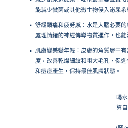
能減少黴菌或其他微生物侵入泌尿系
舒緩頭痛和疲勞感：水是大腦必要的
處理情緒的神經傳導物質運作，也能
肌膚變美變年輕：皮膚的角質層中有2
度，改善乾燥細紋和粗大毛孔，促進
和痘痘產生，保持最佳肌膚狀態。
喝水
算自