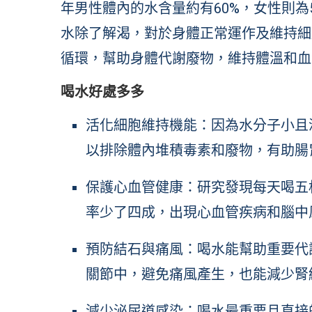
年男性體內的水含量約有60%，女性則為
水除了解渴，對於身體正常運作及維持細
循環，幫助身體代謝廢物，維持體溫和血
喝水好處多多
活化細胞維持機能：因為水分子小且
以排除體內堆積毒素和廢物，有助腸
保護心血管健康：研究發現每天喝五
率少了四成，出現心血管疾病和腦中
預防結石與痛風：喝水能幫助重要代
關節中，避免痛風產生，也能減少腎
減少泌尿道感染：喝水最重要且直接