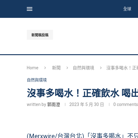
全球
新聞稿投稿
Home
新聞
自然與環境
沒事多喝水！正
自然與環境
沒事多喝水！正確飲水 喝
written by
郭雨澄
2023 年 5 月 30 日
0 comments
(Merxwire/台灣台北)「沒事多喝