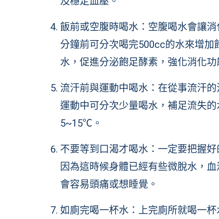
及穩定血壓。
飯前或空腹時喝水：空腹喝水會讓消
分鐘前可分次喝完500cc的水來增
水，促進分泌飽足酵素，強化消化功
流汗前與運動中喝水：在從事流汗的
運動中可分次少量喝水，補足流失的
5~15℃。
不要等到口渴才喝水：一定要把握好
因為這時候身體已經有些微脫水，血
會容易頭痛或想睡覺。
如廁完喝一杯水：上完廁所就喝一杯