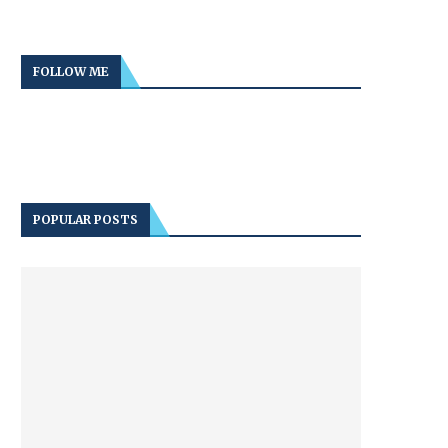
FOLLOW ME
POPULAR POSTS