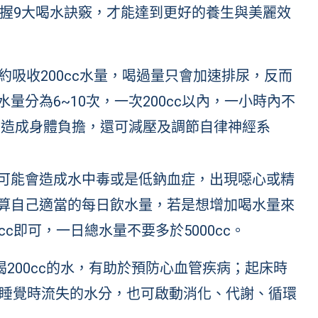
握9大喝水訣竅，才能達到更好的養生與美麗效
約吸收200cc水量，喝過量只會加速排尿，反而
量分為6~10次，一次200cc以內，一小時內不
不會造成身體負擔，還可減壓及調節自律神經系
可能會造成水中毒或是低鈉血症，出現噁心或精
算自己適當的每日飲水量，若是想增加喝水量來
c即可，一日總水量不要多於5000cc。
喝200cc的水，有助於預防心血管疾病；起床時
，補充睡覺時流失的水分，也可啟動消化、代謝、循環