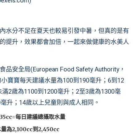
exels.com)
內水分不足在夏天也較易引發中暑，但真的是有
的提升，效果都會加倍，一起來做健康的水美人
uropean Food Safety Authority，
小寶寶每天建議水量為100到190毫升；6到12
2歲為1100到1200毫升；2至3歲為1300毫
000毫升；14歲以上兒童則與成人相同。
35cc=每日建議總攝取水量
,100cc到2,450cc