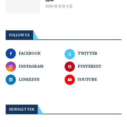
2026 年 8 月 4 日
FOLLOW US
FACEBOOK
TWITTER
INSTAGRAM
PINTEREST
LINKEDIN
YOUTUBE
NEWSLETTER