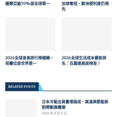
薩摩亞逾70%居全球第一
加坡奪冠、歐洲便利度仍領
先
2024全球身高排行榜揭曉，
2026全球生活成本最新排
荷蘭位居世界第一
名：百慕達高居榜首！
RELATED POSTS
日本冷氣出貨量增兩成，高溫與節能新
制帶動換機潮
2026 年 8 月 6 日