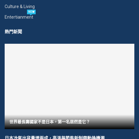
Culture & Living
NEW
Entertianment
熱門新聞
世界最長壽國家不是日本，第一名居然是它？
日本冷氣出貨量增兩成，高溫與節能新制帶動換機潮