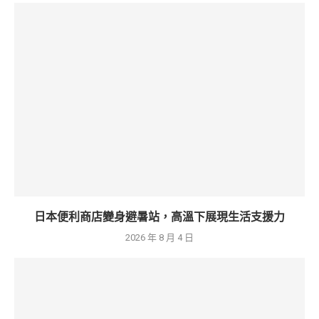
日本便利商店變身避暑站，高溫下展現生活支援力
2026 年 8 月 4 日