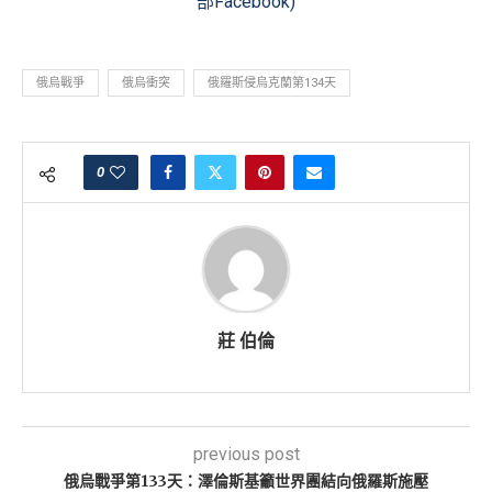
部Facebook
)
俄烏戰爭
俄烏衝突
俄羅斯侵烏克蘭第134天
0
莊 伯倫
previous post
俄烏戰爭第133天：澤倫斯基籲世界團結向俄羅斯施壓