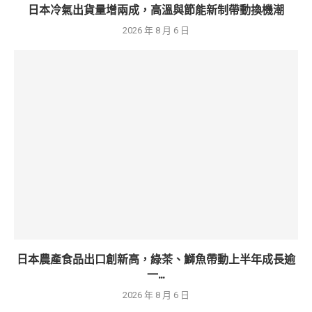
日本冷氣出貨量增兩成，高溫與節能新制帶動換機潮
2026 年 8 月 6 日
日本農產食品出口創新高，綠茶、鰤魚帶動上半年成長逾
一...
2026 年 8 月 6 日