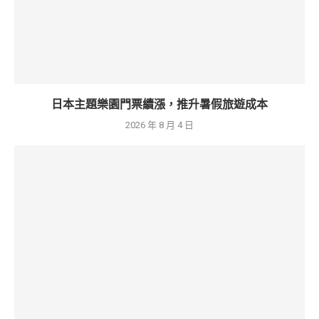
日本主題樂園門票續漲，推升暑假旅遊成本
2026 年 8 月 4 日