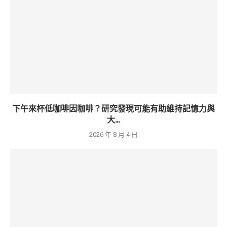
下午來杯低咖啡因咖啡？研究發現可能有助維持記憶力與
大...
2026 年 8 月 4 日