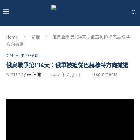
Home
新聞
俄烏戰爭第134天：俄軍被迫從巴赫穆特
方向撤退
新聞
生活與消費
俄烏戰爭第134天：俄軍被迫從巴赫穆特方向撤退
written by
莊 伯倫
2022 年 7 月 8 日
0 comments