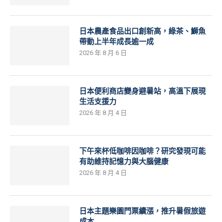
日本農產食品出口創新高，綠茶、鰤魚
帶動上半年成長逾一成
2026 年 8 月 6 日
日本便利商店變身避暑站，高溫下展現
生活支援力
2026 年 8 月 4 日
下午來杯低咖啡因咖啡？研究發現可能
有助維持記憶力與大腦健康
2026 年 8 月 4 日
日本主題樂園門票續漲，推升暑假旅遊
成本