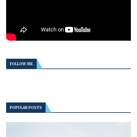
FOLLOW ME
POPULAR POSTS