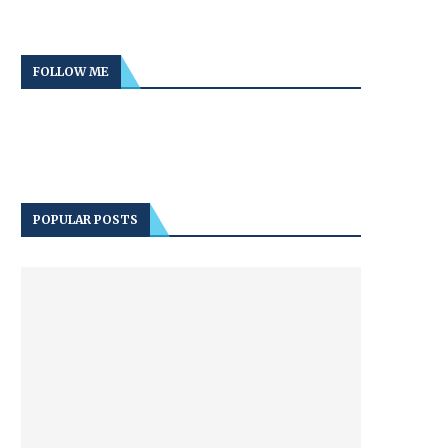
FOLLOW ME
POPULAR POSTS