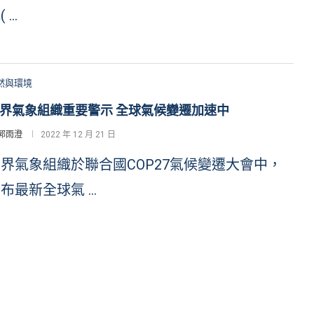
( …
然與環境
界氣象組織重要警示 全球氣候變遷加速中
郭雨澄
2022 年 12 月 21 日
界氣象組織於聯合國COP27氣候變遷大會中，
布最新全球氣 …