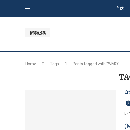
全球
新聞稿投稿
Home
Tags
Posts tagged with "WMO"
TA
自
聯
by
(