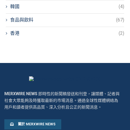
韓國
(4)
食品與飲料
(67)
香港
(2)
MERXWIRE NEWS
即時性的新聞稿發送和刊登，讓媒體、記者與
社會大眾能夠及時獲取最新的市場消息。通過全球性媒體網絡為
用戶和讀者提供高品質、深入分析且公正的新聞消息。
關於 MERXWIRE NEWS