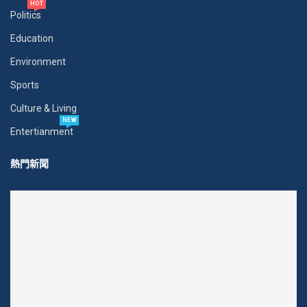
HOT
Politics
Education
Environment
Sports
Culture & Living
NEW
Entertianment
熱門新聞