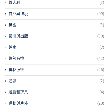
義大利
(3)
自然與環境
(99)
英國
(3)
藝術與出版
(30)
越南
(7)
趨勢商機
(12)
農林漁牧
(25)
通訊
(2)
遊戲和玩具
(4)
運動與戶外
(28)