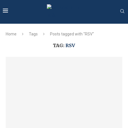
Home
Tags
Posts tagged with "RSV"
TAG:
RSV