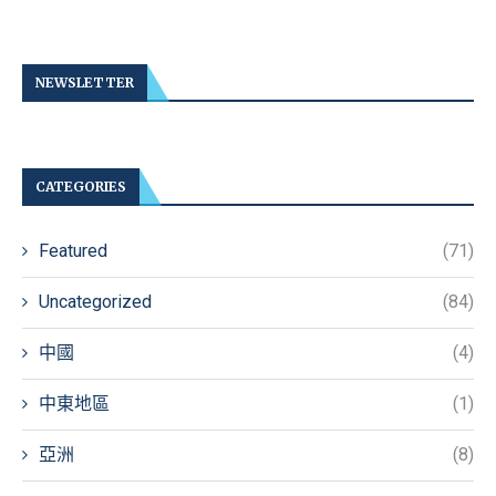
NEWSLETTER
CATEGORIES
Featured
(71)
Uncategorized
(84)
中國
(4)
中東地區
(1)
亞洲
(8)