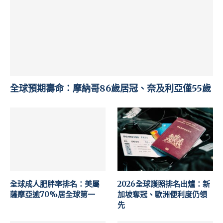
全球預期壽命：摩納哥86歲居冠、奈及利亞僅55歲
全球成人肥胖率排名：美屬
2026全球護照排名出爐：新
薩摩亞逾70%居全球第一
加坡奪冠、歐洲便利度仍領
先