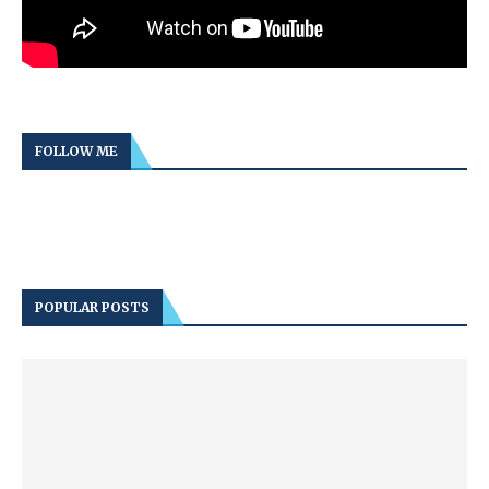
FOLLOW ME
POPULAR POSTS