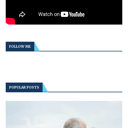
FOLLOW ME
POPULAR POSTS