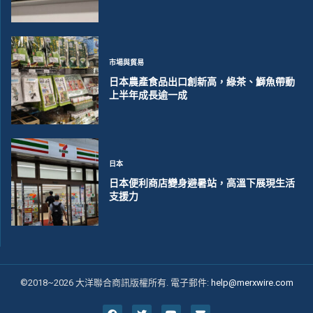
市場與貿易
日本農產食品出口創新高，綠茶、鰤魚帶動
上半年成長逾一成
日本
日本便利商店變身避暑站，高溫下展現生活
支援力
©2018~2026 大洋聯合商訊版權所有. 電子郵件:
help@merxwire.com