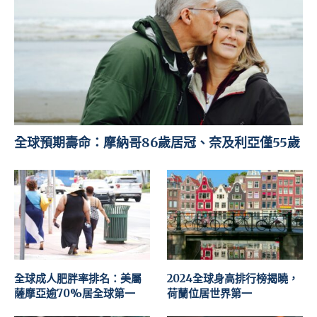
全球預期壽命：摩納哥86歲居冠、奈及利亞僅55歲
全球成人肥胖率排名：美屬
2024全球身高排行榜揭曉，
薩摩亞逾70%居全球第一
荷蘭位居世界第一