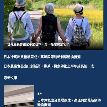
世界最長壽國家不是日本，第一名居然是它？
日本冷氣出貨量增兩成，高溫與節能新制帶動換機潮
日本農產食品出口創新高，綠茶、鰤魚帶動上半年成長逾一成
最新文章
日本
日本冷氣出貨量增兩成，高溫與節能新制帶
動換機潮