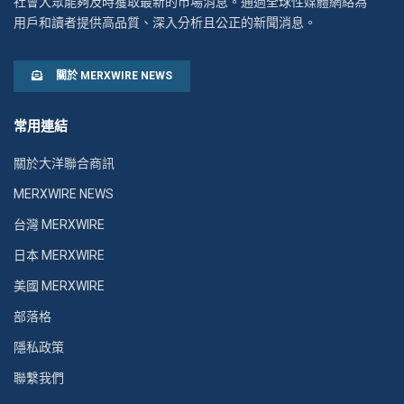
社會大眾能夠及時獲取最新的市場消息。通過全球性媒體網絡為
用戶和讀者提供高品質、深入分析且公正的新聞消息。
關於 MERXWIRE NEWS
常用連結
關於大洋聯合商訊
MERXWIRE NEWS
台灣 MERXWIRE
日本 MERXWIRE
美國 MERXWIRE
部落格
隱私政策
聯繫我們