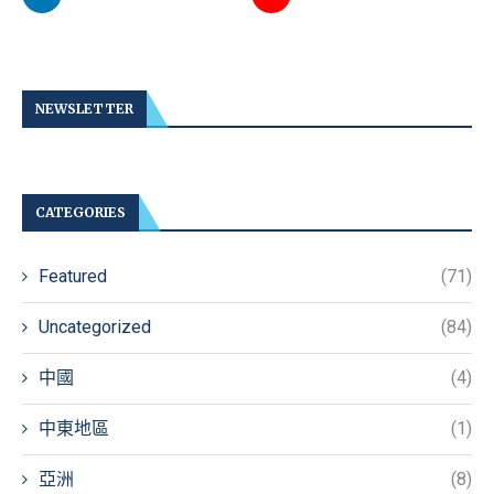
NEWSLETTER
CATEGORIES
Featured
(71)
Uncategorized
(84)
中國
(4)
中東地區
(1)
亞洲
(8)