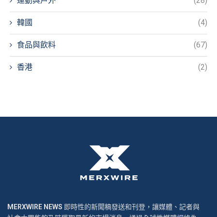
運動與戶外
(28)
韓國
(4)
食品與飲料
(67)
香港
(2)
MERXWIRE NEWS
即時性的新聞稿發送和刊登，讓媒體、記者與