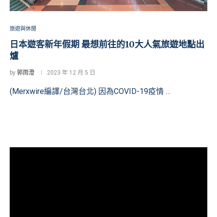
旅遊與休閒
日本遊客新年假期 最想前往的10大人氣旅遊地點出
爐
by
郭雨澄
2023 年 12 月 5 日
(Merxwire編譯/台灣台北) 因為COVID-19疫情 …