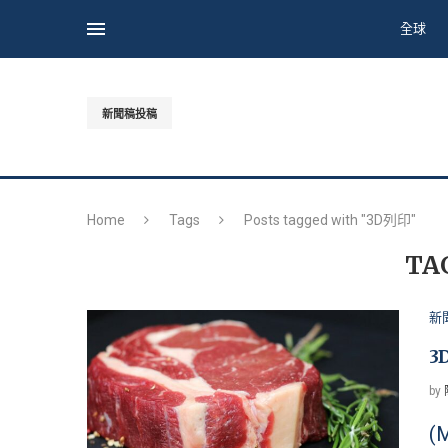
全球
新聞稿投稿
Home
Tags
Posts tagged with "3D列印"
TA
新
3
by
(