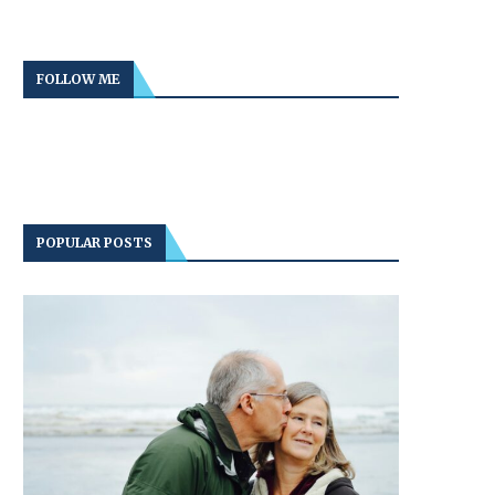
FOLLOW ME
POPULAR POSTS