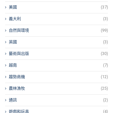
美國
(37)
義大利
(3)
自然與環境
(99)
英國
(3)
藝術與出版
(30)
越南
(7)
趨勢商機
(12)
農林漁牧
(25)
通訊
(2)
遊戲和玩具
(4)