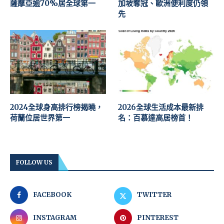
薩摩亞逾70%居全球第一
加坡奪冠、歐洲便利度仍領
先
2024全球身高排行榜揭曉，
2026全球生活成本最新排
荷蘭位居世界第一
名：百慕達高居榜首！
FOLLOW US
FACEBOOK
TWITTER
INSTAGRAM
PINTEREST