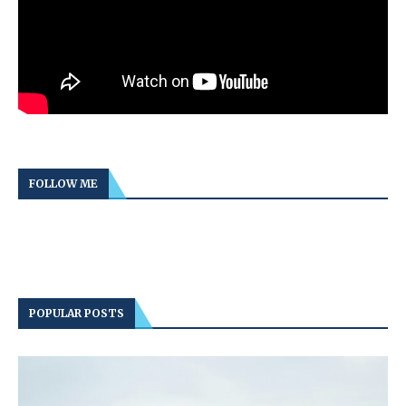
FOLLOW ME
POPULAR POSTS