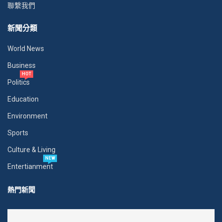
聯繫我們
新聞分類
World News
Business
HOT
Politics
Education
Environment
Sports
Culture & Living
NEW
Entertianment
熱門新聞