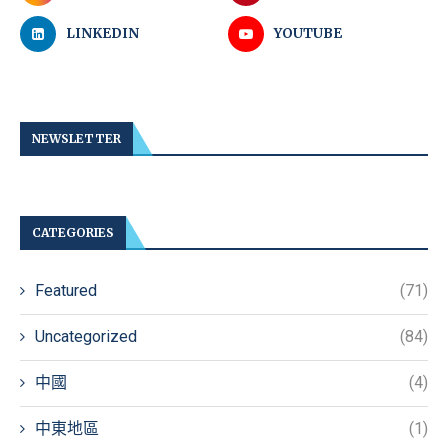
LINKEDIN
YOUTUBE
NEWSLETTER
CATEGORIES
Featured
(71)
Uncategorized
(84)
中國
(4)
中東地區
(1)