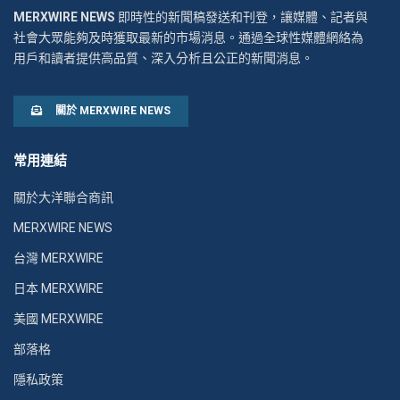
MERXWIRE NEWS
即時性的新聞稿發送和刊登，讓媒體、記者與
社會大眾能夠及時獲取最新的市場消息。通過全球性媒體網絡為
用戶和讀者提供高品質、深入分析且公正的新聞消息。
關於 MERXWIRE NEWS
常用連結
關於大洋聯合商訊
MERXWIRE NEWS
台灣 MERXWIRE
日本 MERXWIRE
美國 MERXWIRE
部落格
隱私政策