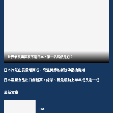
世界最長壽國家不是日本，第一名居然是它？
日本冷氣出貨量增兩成，高溫與節能新制帶動換機潮
日本農產食品出口創新高，綠茶、鰤魚帶動上半年成長逾一成
最新文章
日本