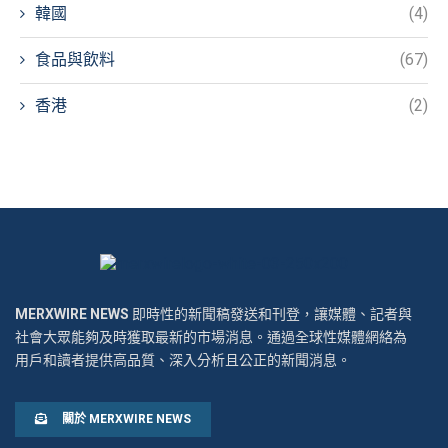
韓國
(4)
食品與飲料
(67)
香港
(2)
MERXWIRE NEWS
即時性的新聞稿發送和刊登，讓媒體、記者與
社會大眾能夠及時獲取最新的市場消息。通過全球性媒體網絡為
用戶和讀者提供高品質、深入分析且公正的新聞消息。
關於 MERXWIRE NEWS