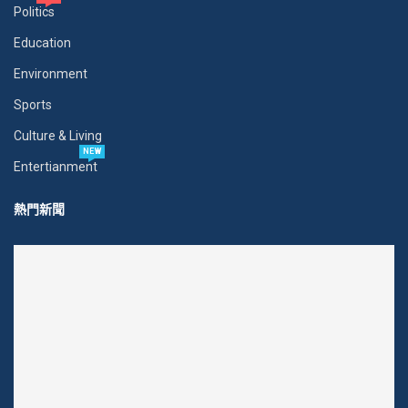
Politics
Education
Environment
Sports
Culture & Living
NEW
Entertianment
熱門新聞