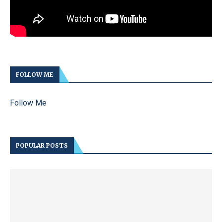
FOLLOW ME
Follow Me
POPULAR POSTS