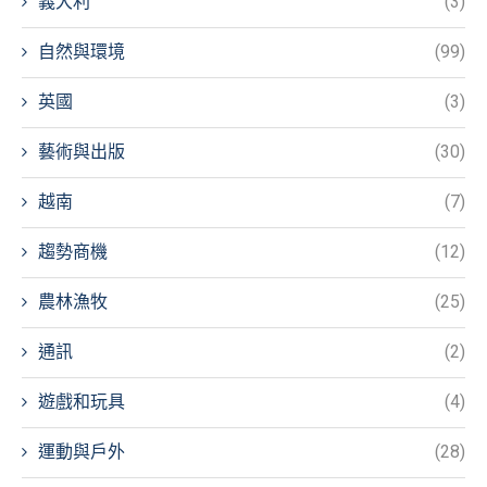
義大利
(3)
自然與環境
(99)
英國
(3)
藝術與出版
(30)
越南
(7)
趨勢商機
(12)
農林漁牧
(25)
通訊
(2)
遊戲和玩具
(4)
運動與戶外
(28)