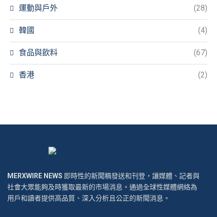
運動與戶外
(28)
韓國
(4)
食品與飲料
(67)
香港
(2)
MERXWIRE NEWS
即時性的新聞稿發送和刊登，讓媒體、記者與
社會大眾能夠及時獲取最新的市場消息。通過全球性媒體網絡為
用戶和讀者提供高品質、深入分析且公正的新聞消息。