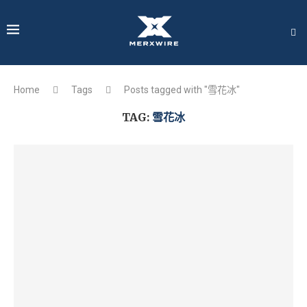
Home
Tags
Posts tagged with "雪花冰"
TAG:
雪花冰