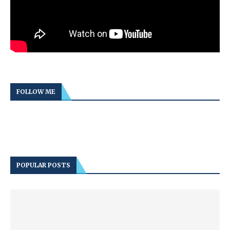
FOLLOW ME
POPULAR POSTS