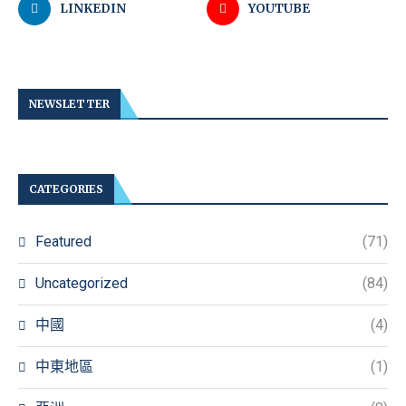
LINKEDIN
YOUTUBE
NEWSLETTER
CATEGORIES
Featured
(71)
Uncategorized
(84)
中國
(4)
中東地區
(1)