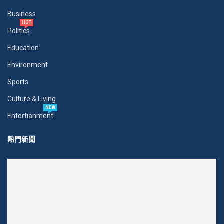
Business
HOT
Politics
Education
Environment
Sports
Culture & Living
NEW
Entertianment
熱門新聞