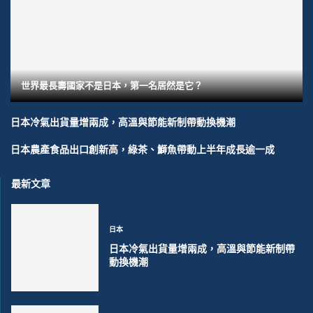
世界最長壽國家不是日本，第一名居然是它？
日本冷氣出貨量增兩成，高溫與節能新制帶動換機潮
日本農產食品出口創新高，綠茶、鰤魚帶動上半年成長逾一成
最新文章
日本
日本冷氣出貨量增兩成，高溫與節能新制帶
動換機潮