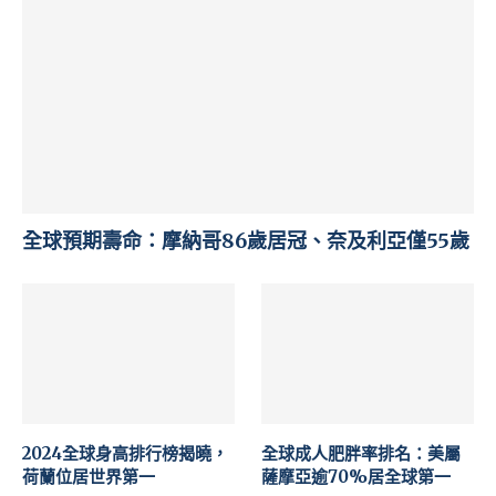
全球預期壽命：摩納哥86歲居冠、奈及利亞僅55歲
2024全球身高排行榜揭曉，
全球成人肥胖率排名：美屬
荷蘭位居世界第一
薩摩亞逾70%居全球第一