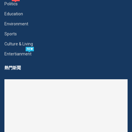
Politics
Education
Environment
Sports
Culture & Living
NEW
Entertianment
熱門新聞