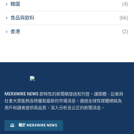
韓國
(4)
食品與飲料
(66)
香港
(2)
MERXWIRE NEWS
即時性的新聞稿發送和刊登，讓媒體、記者與
社會大眾能夠及時獲取最新的市場消息。通過全球性媒體網絡為
用戶和讀者提供高品質、深入分析且公正的新聞消息。
關於 MERXWIRE NEWS