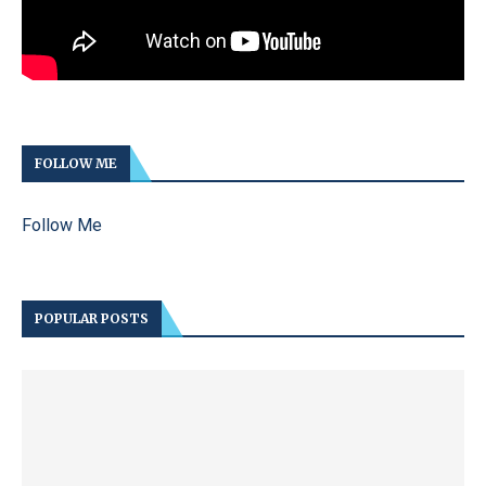
FOLLOW ME
Follow Me
POPULAR POSTS