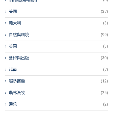
美國
(37)
義大利
(3)
自然與環境
(99)
英國
(3)
藝術與出版
(30)
越南
(7)
趨勢商機
(12)
農林漁牧
(25)
通訊
(2)