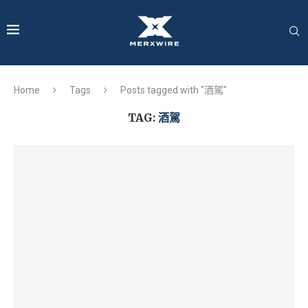
Home
Tags
Posts tagged with "酒駕"
TAG:
酒駕