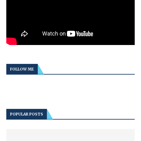
FOLLOW ME
POPULAR POSTS