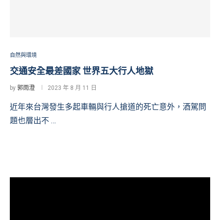
自然與環境
交通安全最差國家 世界五大行人地獄
by
郭雨澄
2023 年 8 月 11 日
近年來台灣發生多起車輛與行人搶道的死亡意外，酒駕問
題也層出不 …