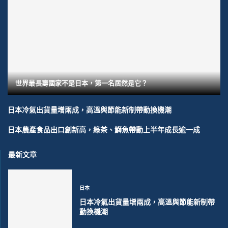
世界最長壽國家不是日本，第一名居然是它？
日本冷氣出貨量增兩成，高溫與節能新制帶動換機潮
日本農產食品出口創新高，綠茶、鰤魚帶動上半年成長逾一成
最新文章
日本
日本冷氣出貨量增兩成，高溫與節能新制帶
動換機潮