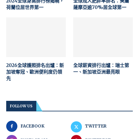
2024全球身高排行榜揭曉，
全球成人肥胖率排名：美屬
荷蘭位居世界第一
薩摩亞逾70%居全球第一
2026全球護照排名出爐：新
全球薪資排行出爐：瑞士第
加坡奪冠、歐洲便利度仍領
一、新加坡亞洲最亮眼
先
FOLLOW US
FACEBOOK
TWITTER