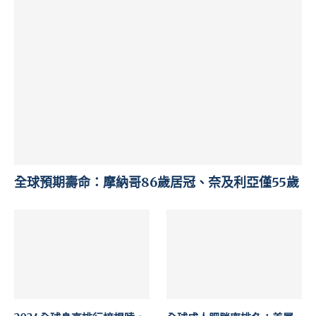
全球預期壽命：摩納哥86歲居冠、奈及利亞僅55歲