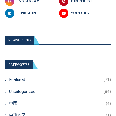
INSTAGRAM
PINTEREST
LINKEDIN
YOUTUBE
NEWSLETTER
CATEGORIES
Featured
(71)
Uncategorized
(84)
中國
(4)
中東地區
(1)