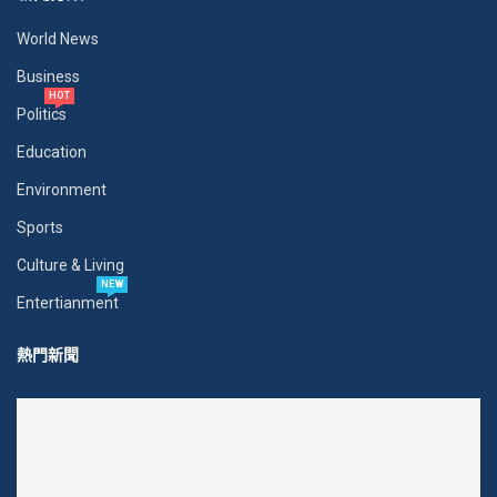
World News
Business
HOT
Politics
Education
Environment
Sports
Culture & Living
NEW
Entertianment
熱門新聞