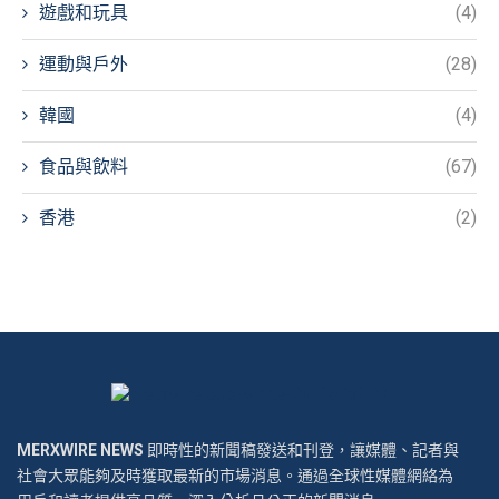
遊戲和玩具
(4)
運動與戶外
(28)
韓國
(4)
食品與飲料
(67)
香港
(2)
MERXWIRE NEWS
即時性的新聞稿發送和刊登，讓媒體、記者與
社會大眾能夠及時獲取最新的市場消息。通過全球性媒體網絡為