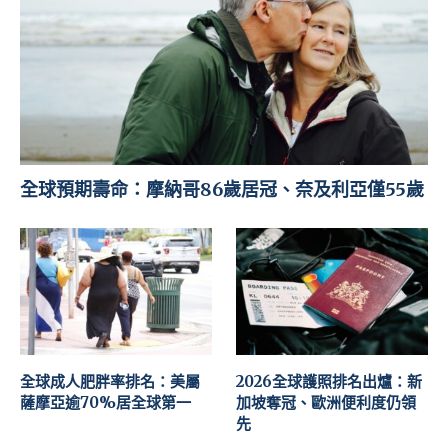
全球預期壽命：摩納哥86歲居冠、奈及利亞僅55歲
全球成人肥胖率排名：美屬
2026全球護照排名出爐：新
薩摩亞逾70%居全球第一
加坡奪冠、歐洲便利度仍領
先