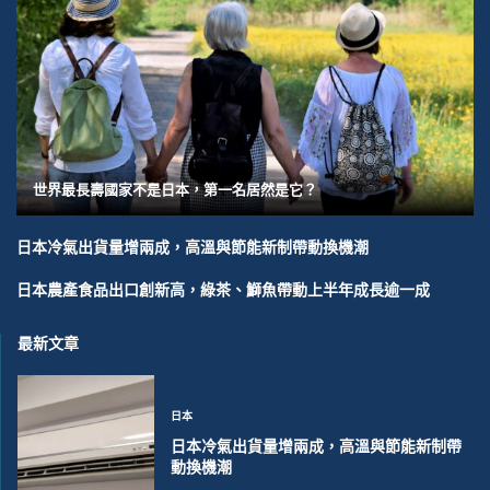
世界最長壽國家不是日本，第一名居然是它？
日本冷氣出貨量增兩成，高溫與節能新制帶動換機潮
日本農產食品出口創新高，綠茶、鰤魚帶動上半年成長逾一成
最新文章
日本
日本冷氣出貨量增兩成，高溫與節能新制帶
動換機潮