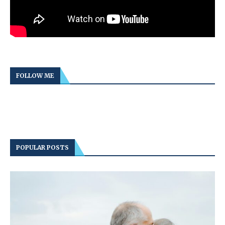
FOLLOW ME
POPULAR POSTS