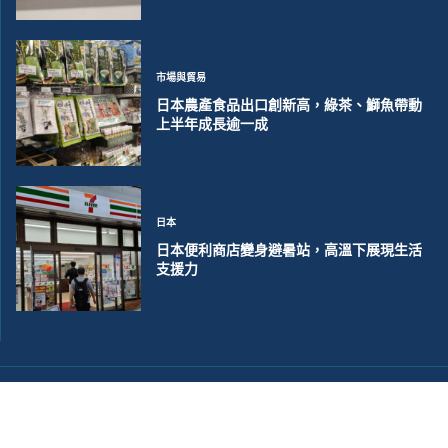
市場與貿易
日本農產食品出口創新高，綠茶、鰤魚帶動
上半年成長逾一成
日本
日本便利商店變身避暑站，高溫下展現生活
支援力
©2018~2026 大洋聯合商訊版權所有. 電子郵件:
help@merxwire.com