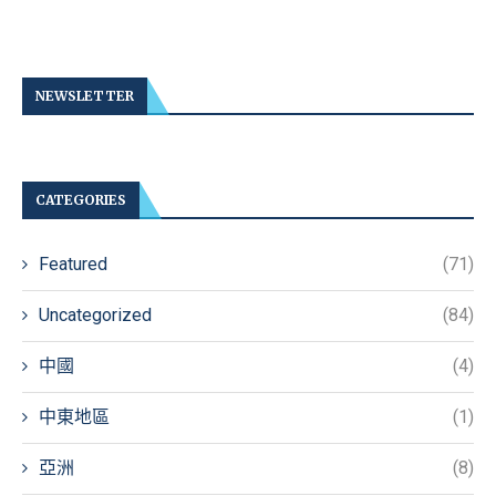
NEWSLETTER
CATEGORIES
Featured
(71)
Uncategorized
(84)
中國
(4)
中東地區
(1)
亞洲
(8)