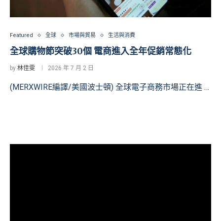
Featured
全球
市場與貿易
生活與消費
全球購物節突破30個 電商進入全年促銷常態化
by
林佳雯
2026 年 7 月 2 日
(MERXWIRE編譯/美國波士頓) 全球電子商務市場正在進 …