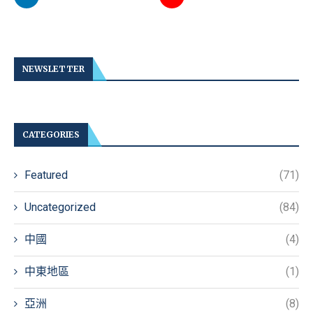
NEWSLETTER
CATEGORIES
Featured
(71)
Uncategorized
(84)
中國
(4)
中東地區
(1)
亞洲
(8)