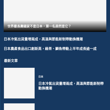
世界最長壽國家不是日本，第一名居然是它？
日本冷氣出貨量增兩成，高溫與節能新制帶動換機潮
日本農產食品出口創新高，綠茶、鰤魚帶動上半年成長逾一成
最新文章
日本
日本冷氣出貨量增兩成，高溫與節能新制帶
動換機潮