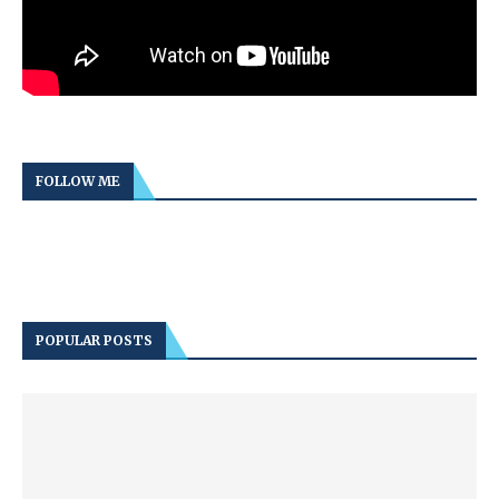
FOLLOW ME
POPULAR POSTS