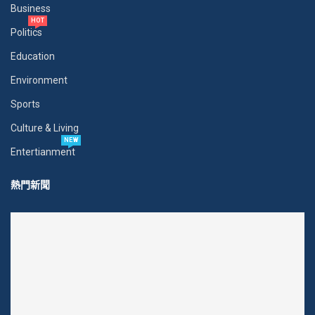
Business
HOT
Politics
Education
Environment
Sports
Culture & Living
NEW
Entertianment
熱門新聞