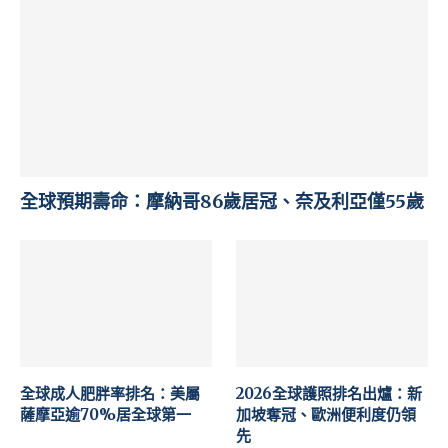
全球預期壽命：摩納哥86歲居冠、奈及利亞僅55歲
全球成人肥胖率排名：美屬
2026全球護照排名出爐：新
薩摩亞逾70%居全球第一
加坡奪冠、歐洲便利度仍領
先