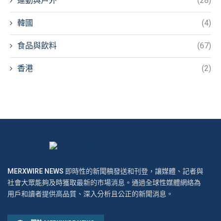
運動與戶外
(28)
韓國
(4)
食品與飲料
(67)
香港
(2)
MERXWIRE NEWS
即時性的新聞稿發送和刊登，讓媒體、記者與
社會大眾能夠及時獲取最新的市場消息。通過全球性媒體網絡為
用戶和讀者提供高品質、深入分析且公正的新聞消息。