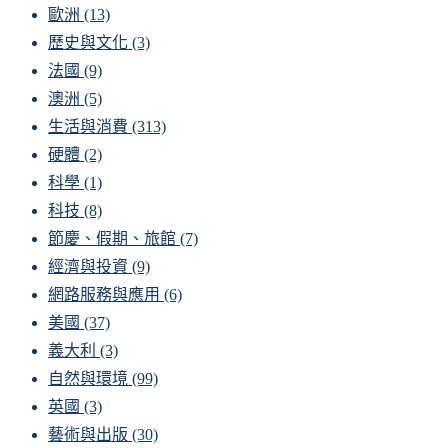
歐洲
(13)
歷史與文化
(3)
法國
(9)
澳洲
(5)
生活與消費
(313)
硬體
(2)
科學
(1)
科技
(8)
節慶、假期、旅館
(7)
經濟與投資
(9)
網路服務與應用
(6)
美國
(37)
義大利
(3)
自然與環境
(99)
英國
(3)
藝術與出版
(30)