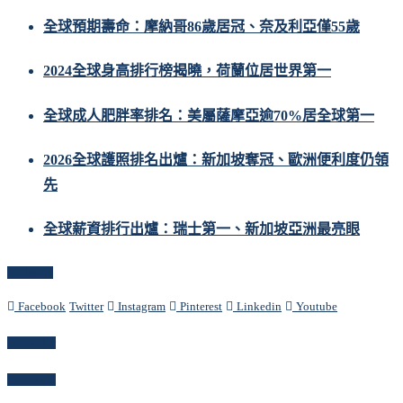
全球預期壽命：摩納哥86歲居冠、奈及利亞僅55歲
2024全球身高排行榜揭曉，荷蘭位居世界第一
全球成人肥胖率排名：美屬薩摩亞逾70%居全球第一
2026全球護照排名出爐：新加坡奪冠、歐洲便利度仍領
先
全球薪資排行出爐：瑞士第一、新加坡亞洲最亮眼
Follow Us
Facebook
Twitter
Instagram
Pinterest
Linkedin
Youtube
Newsletter
Categories