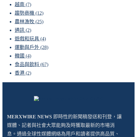
越南
(7)
趨勢商機
(12)
農林漁牧
(25)
通訊
(2)
遊戲和玩具
(4)
運動與戶外
(28)
韓國
(4)
食品與飲料
(67)
香港
(2)
MERXWIRE NEWS
即時性的新聞稿發送和刊登，讓
媒體、記者與社會大眾能夠及時獲取最新的市場消
息。通過全球性媒體網絡為用戶和讀者提供高品質、