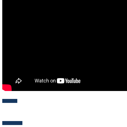
Follow Me
Popular Posts