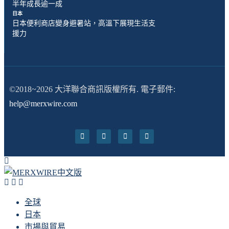
半年成長逾一成
日本
日本便利商店變身避暑站，高溫下展現生活支
援力
©2018~2026 大洋聯合商訊版權所有. 電子郵件:
help@merxwire.com
全球
日本
市場與貿易