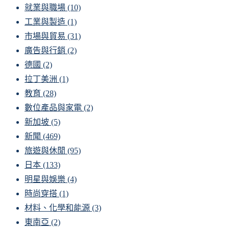
就業與職場
(10)
工業與製造
(1)
市場與貿易
(31)
廣告與行銷
(2)
德國
(2)
拉丁美洲
(1)
教育
(28)
數位產品與家電
(2)
新加坡
(5)
新聞
(469)
旅遊與休閒
(95)
日本
(133)
明星與娛樂
(4)
時尚穿搭
(1)
材料、化學和能源
(3)
東南亞
(2)