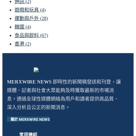
通訊
(2)
遊戲和玩具
(4)
運動與戶外
(28)
韓國
(4)
食品與飲料
(67)
香港
(2)
MERXWIRE NEWS
即時性的新聞稿發送和刊登，讓
媒體、記者與社會大眾能夠及時獲取最新的市場消
息。通過全球性媒體網絡為用戶和讀者提供高品質、
深入分析且公正的新聞消息。
關於 MERXWIRE NEWS
常用連結