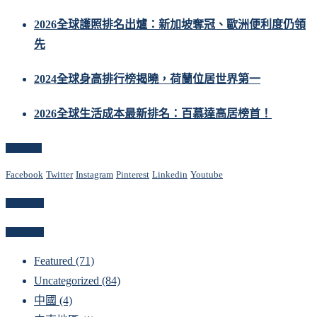
2026全球護照排名出爐：新加坡奪冠、歐洲便利度仍領
先
2024全球身高排行榜揭曉，荷蘭位居世界第一
2026全球生活成本最新排名：百慕達高居榜首！
Follow Us
Facebook
Twitter
Instagram
Pinterest
Linkedin
Youtube
Newsletter
Categories
Featured
(71)
Uncategorized
(84)
中國
(4)