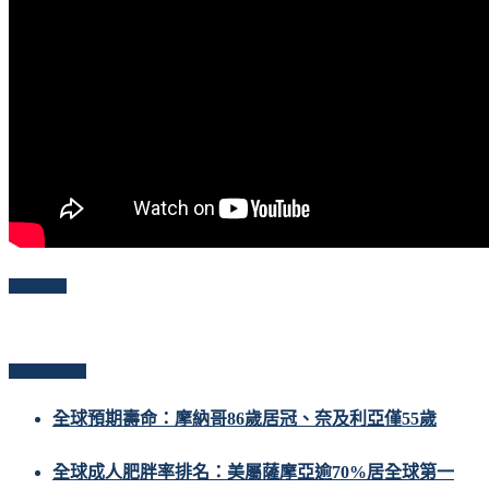
Follow Me
Popular Posts
全球預期壽命：摩納哥86歲居冠、奈及利亞僅55歲
全球成人肥胖率排名：美屬薩摩亞逾70%居全球第一