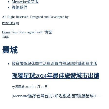
Merxwire英文版
聯絡我們
All Right Reserved. Designed and Developed by
PenciDesign
Home
Tags
Posts tagged with "費城"
Tag:
費城
教育
旅遊與休閒
生活與消費
自然與環境
藝術與出版
孤獨星球2024年最佳旅遊城市出爐
by
郭雨澄
2024 年 1 月 21 日
(Merxwire編譯/台灣台北) 知名旅遊指南孤獨星球(L …