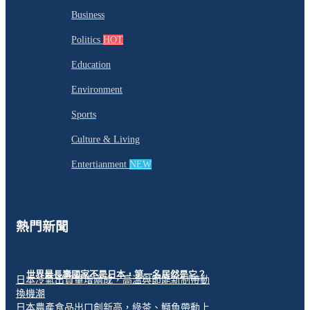
Business
Politics
HOT
Education
Environment
Sports
Culture & Living
Entertianment
NEW
熱門新聞
世界最長壽國家不是日本，第一名居然是它？
日本冷氣出貨量增兩成，高溫與節能新制帶動
換機潮
日本農產食品出口創新高，綠茶、鰤魚帶動上