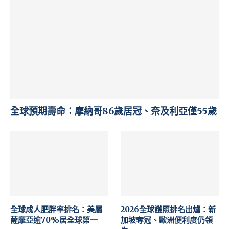
全球預期壽命：摩納哥86歲居冠、奈及利亞僅55歲
全球成人肥胖率排名：美屬
2026全球護照排名出爐：新
薩摩亞逾70%居全球第一
加坡奪冠、歐洲便利度仍領