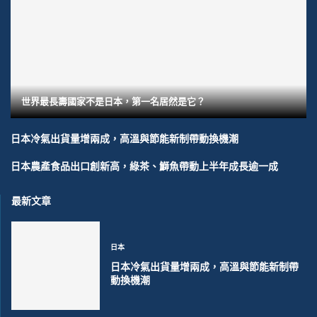
世界最長壽國家不是日本，第一名居然是它？
日本冷氣出貨量增兩成，高溫與節能新制帶動換機潮
日本農產食品出口創新高，綠茶、鰤魚帶動上半年成長逾一成
最新文章
日本
日本冷氣出貨量增兩成，高溫與節能新制帶
動換機潮