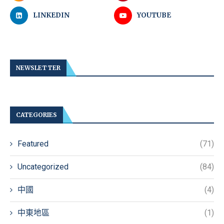
LINKEDIN
YOUTUBE
NEWSLETTER
CATEGORIES
Featured
(71)
Uncategorized
(84)
中國
(4)
中東地區
(1)