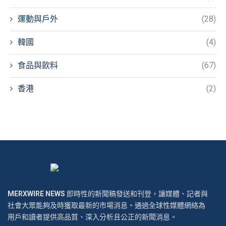
運動與戶外
(28)
韓國
(4)
食品與飲料
(67)
香港
(2)
MERXWIRE NEWS
即時性的新聞稿發送和刊登，讓媒體、記者與
社會大眾能夠及時獲取最新的市場消息。通過全球性媒體網絡為
用戶和讀者提供高品質、深入分析且公正的新聞消息。