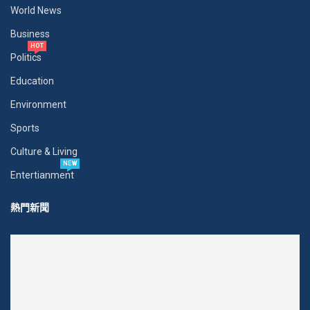
World News
Business
HOT
Politics
Education
Environment
Sports
Culture & Living
NEW
Entertianment
熱門新聞