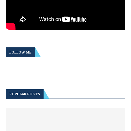
FOLLOW ME
POPULAR POSTS