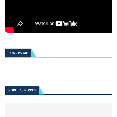
FOLLOW ME
POPULAR POSTS