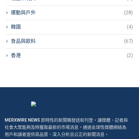
運動與戶外
(28)
韓國
(4)
食品與飲料
(67)
香港
(2)
MERXWIRE NEWS
即時性的新聞稿發送和刊登，讓媒體、記者與
社會大眾能夠及時獲取最新的市場消息。通過全球性媒體網絡為
用戶和讀者提供高品質、深入分析且公正的新聞消息。