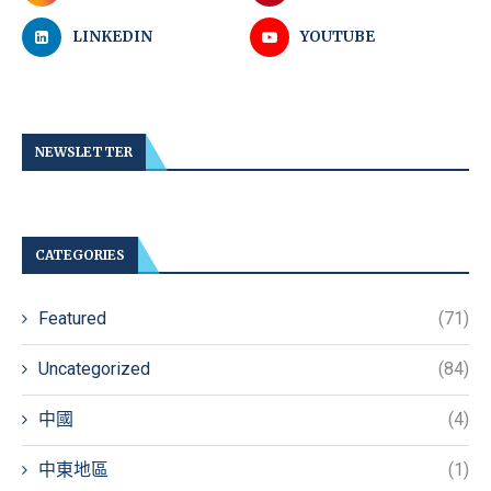
LINKEDIN
YOUTUBE
NEWSLETTER
CATEGORIES
Featured
(71)
Uncategorized
(84)
中國
(4)
中東地區
(1)