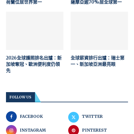
荷蘭位居世界第一
薩摩亞逾70%居全球第一
2026全球護照排名出爐：新
全球薪資排行出爐：瑞士第
加坡奪冠、歐洲便利度仍領
一、新加坡亞洲最亮眼
先
FOLLOW US
FACEBOOK
TWITTER
INSTAGRAM
PINTEREST