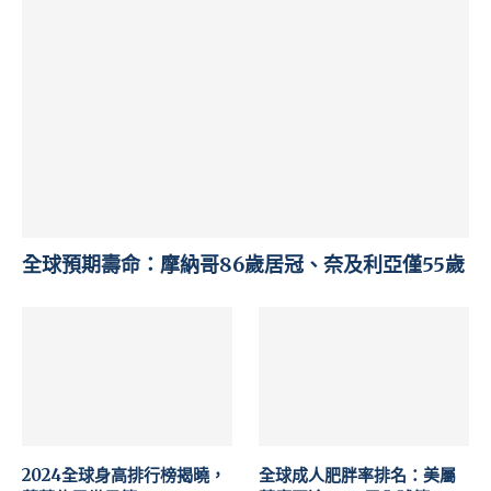
全球預期壽命：摩納哥86歲居冠、奈及利亞僅55歲
2024全球身高排行榜揭曉，
全球成人肥胖率排名：美屬