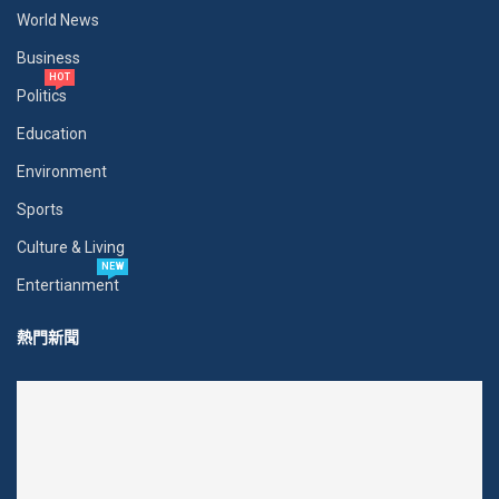
World News
Business
HOT
Politics
Education
Environment
Sports
Culture & Living
NEW
Entertianment
熱門新聞