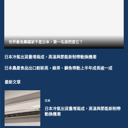
世界最長壽國家不是日本，第一名居然是它？
日本冷氣出貨量增兩成，高溫與節能新制帶動換機潮
日本農產食品出口創新高，綠茶、鰤魚帶動上半年成長逾一成
最新文章
日本
日本冷氣出貨量增兩成，高溫與節能新制帶
動換機潮