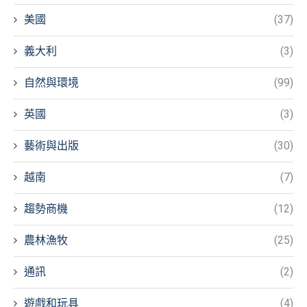
美國
(37)
義大利
(3)
自然與環境
(99)
英國
(3)
藝術與出版
(30)
越南
(7)
趨勢商機
(12)
農林漁牧
(25)
通訊
(2)
遊戲和玩具
(4)