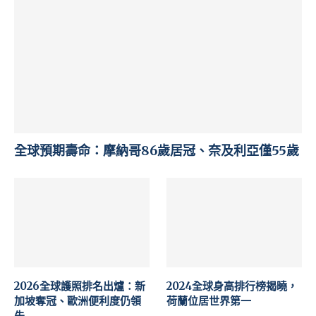
全球預期壽命：摩納哥86歲居冠、奈及利亞僅55歲
2026全球護照排名出爐：新
2024全球身高排行榜揭曉，
加坡奪冠、歐洲便利度仍領
荷蘭位居世界第一
先