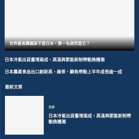
世界最長壽國家不是日本，第一名居然是它？
日本冷氣出貨量增兩成，高溫與節能新制帶動換機潮
日本農產食品出口創新高，綠茶、鰤魚帶動上半年成長逾一成
最新文章
日本
日本冷氣出貨量增兩成，高溫與節能新制帶
動換機潮