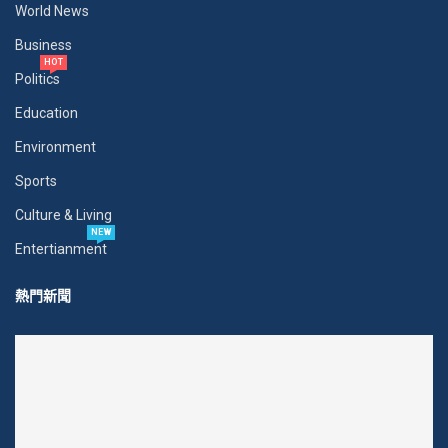
World News
Business
HOT
Politics
Education
Environment
Sports
Culture & Living
NEW
Entertianment
熱門新聞