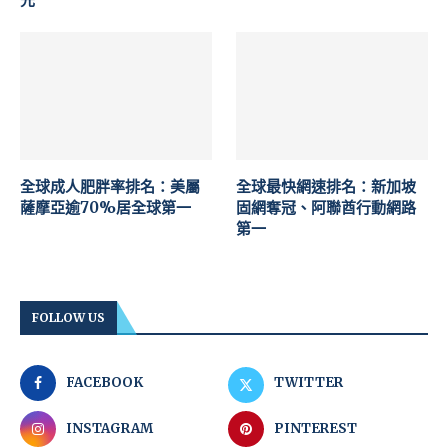
全球成人肥胖率排名：美屬
全球最快網速排名：新加坡
薩摩亞逾70%居全球第一
固網奪冠、阿聯酋行動網路
第一
FOLLOW US
FACEBOOK
TWITTER
INSTAGRAM
PINTEREST