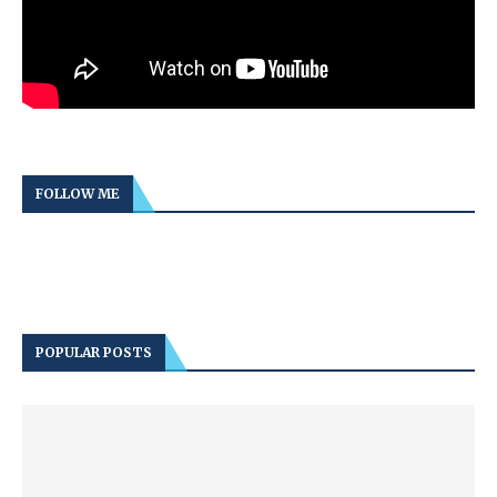
FOLLOW ME
POPULAR POSTS