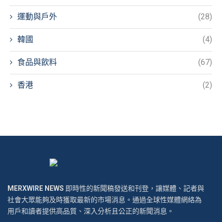
運動與戶外
(28)
韓國
(4)
食品與飲料
(67)
香港
(2)
MERXWIRE NEWS
即時性的新聞稿發送和刊登，讓媒體、記者與
社會大眾能夠及時獲取最新的市場消息。通過全球性媒體網絡為
用戶和讀者提供高品質、深入分析且公正的新聞消息。