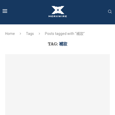
Home
Tags
Posts tagged with "補妝"
TAG:
補妝