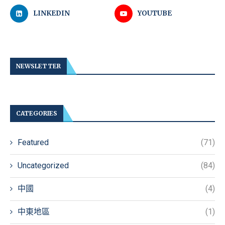
LINKEDIN
YOUTUBE
NEWSLETTER
CATEGORIES
Featured
(71)
Uncategorized
(84)
中國
(4)
中東地區
(1)