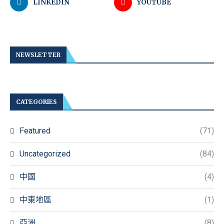
LINKEDIN
YOUTUBE
NEWSLETTER
CATEGORIES
Featured
(71)
Uncategorized
(84)
中國
(4)
中東地區
(1)
亞洲
(8)