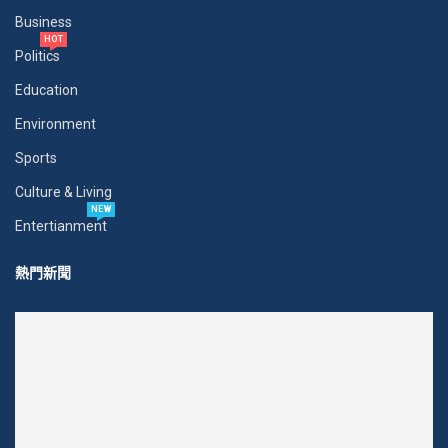
Business
HOT
Politics
Education
Environment
Sports
Culture & Living
NEW
Entertianment
熱門新聞