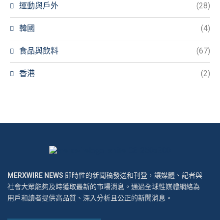
運動與戶外
(28)
韓國
(4)
食品與飲料
(67)
香港
(2)
MERXWIRE NEWS
即時性的新聞稿發送和刊登，讓媒體、記者與
社會大眾能夠及時獲取最新的市場消息。通過全球性媒體網絡為
用戶和讀者提供高品質、深入分析且公正的新聞消息。