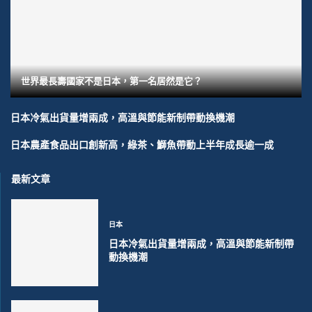
世界最長壽國家不是日本，第一名居然是它？
日本冷氣出貨量增兩成，高溫與節能新制帶動換機潮
日本農產食品出口創新高，綠茶、鰤魚帶動上半年成長逾一成
最新文章
日本
日本冷氣出貨量增兩成，高溫與節能新制帶
動換機潮