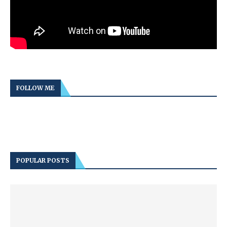
FOLLOW ME
POPULAR POSTS