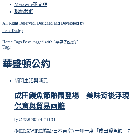
Merxwire英文版
聯絡我們
All Right Reserved. Designed and Developed by
PenciDesign
Home
Tags
Posts tagged with "華盛頓公約"
Tag:
華盛頓公約
新聞
生活與消費
成田鰻魚節熱鬧登場 美味背後浮現
保育與貿易兩難
by
趙 筱潔
2025 年 7 月 3 日
(MERXWIRE編譯/日本東京) 一年一度「成田鰻魚節」7