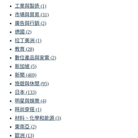
工業與製造
(1)
市場與貿易
(31)
廣告與行銷
(2)
德國
(2)
拉丁美洲
(1)
教育
(28)
數位產品與家電
(2)
新加坡
(5)
新聞
(469)
旅遊與休閒
(95)
日本
(133)
明星與娛樂
(4)
時尚穿搭
(1)
材料、化學和能源
(3)
東南亞
(2)
歐洲
(13)