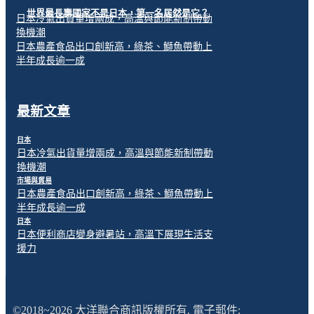
世界最長壽國家不是日本，第一名居然是它？
日本冷氣出貨量增兩成，高溫與節能新制帶動
換機潮
日本農產食品出口創新高，綠茶、鰤魚帶動上
半年成長逾一成
最新文章
日本
日本冷氣出貨量增兩成，高溫與節能新制帶動
換機潮
市場與貿易
日本農產食品出口創新高，綠茶、鰤魚帶動上
半年成長逾一成
日本
日本便利商店變身避暑站，高溫下展現生活支
援力
©2018~2026 大洋聯合商訊版權所有. 電子郵件: