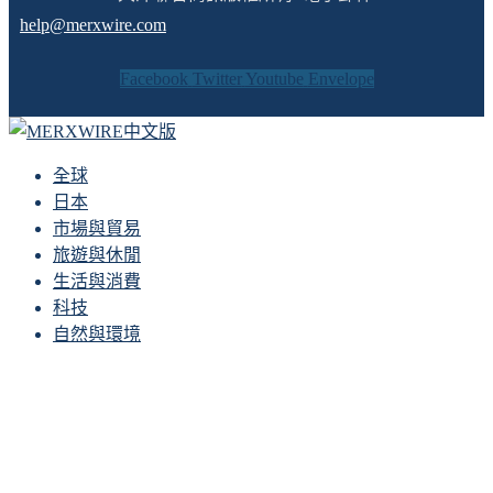
help@merxwire.com
Facebook
Twitter
Youtube
Envelope
全球
日本
市場與貿易
旅遊與休閒
生活與消費
科技
自然與環境