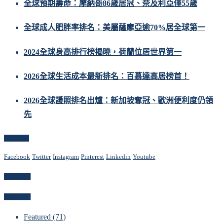
全球預期壽命：摩納哥86歲居冠、奈及利亞僅55歲
全球成人肥胖率排名：美屬薩摩亞逾70%居全球第一
2024全球身高排行榜揭曉，荷蘭位居世界第一
2026全球生活成本最新排名：百慕達高居榜首！
2026全球護照排名出爐：新加坡奪冠、歐洲便利度仍領
先
Follow Us
Facebook
Twitter
Instagram
Pinterest
Linkedin
Youtube
Newsletter
Categories
Featured
(71)