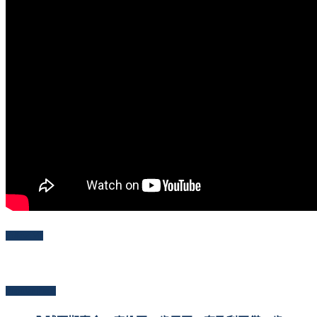
Follow Me
Popular Posts