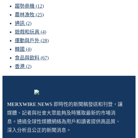
趨勢商機
(12)
農林漁牧
(25)
通訊
(2)
遊戲和玩具
(4)
運動與戶外
(28)
韓國
(4)
食品與飲料
(67)
香港
(2)
MERXWIRE NEWS
即時性的新聞稿發送和刊登，讓
媒體、記者與社會大眾能夠及時獲取最新的市場消
息。通過全球性媒體網絡為用戶和讀者提供高品質、
深入分析且公正的新聞消息。