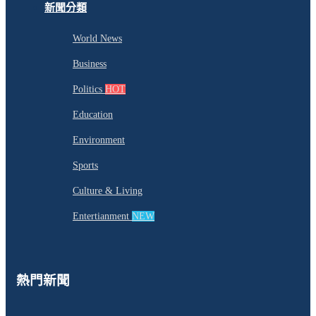
新聞分類
World News
Business
Politics
HOT
Education
Environment
Sports
Culture & Living
Entertianment
NEW
熱門新聞