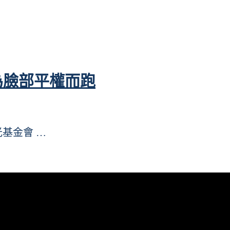
為臉部平權而跑
光基金會 …