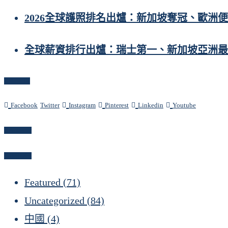
2026全球護照排名出爐：新加坡奪冠、歐洲
全球薪資排行出爐：瑞士第一、新加坡亞洲最
Follow Us
Facebook
Twitter
Instagram
Pinterest
Linkedin
Youtube
Newsletter
Categories
Featured
(71)
Uncategorized
(84)
中國
(4)