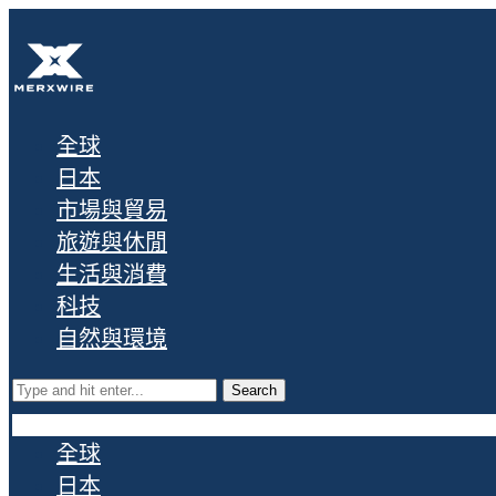
全球
日本
市場與貿易
旅遊與休閒
生活與消費
科技
自然與環境
Search
全球
日本