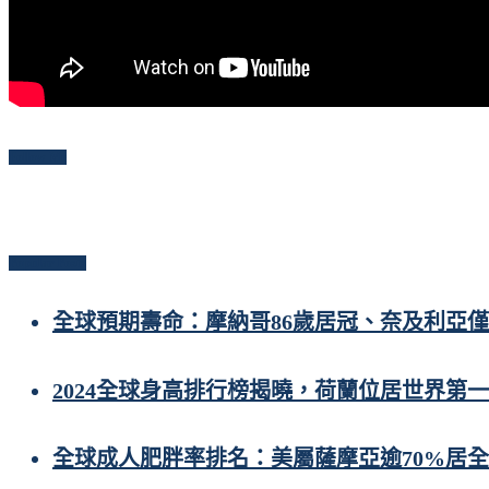
Follow Me
Popular Posts
全球預期壽命：摩納哥86歲居冠、奈及利亞僅
2024全球身高排行榜揭曉，荷蘭位居世界第一
全球成人肥胖率排名：美屬薩摩亞逾70%居