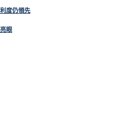
便利度仍領先
亮眼