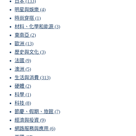
日本
(133)
明星與娛樂
(4)
時尚穿搭
(1)
材料、化學和能源
(3)
東南亞
(2)
歐洲
(13)
歷史與文化
(3)
法國
(9)
澳洲
(5)
生活與消費
(313)
硬體
(2)
科學
(1)
科技
(8)
節慶、假期、旅館
(7)
經濟與投資
(9)
網路服務與應用
(6)