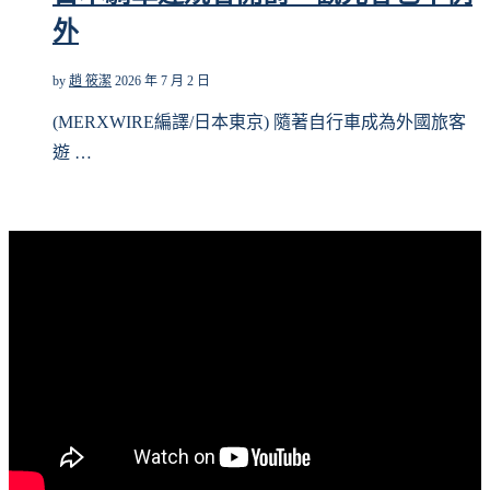
外
by
趙 筱潔
2026 年 7 月 2 日
(MERXWIRE編譯/日本東京) 隨著自行車成為外國旅客
遊 …