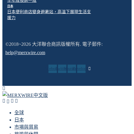
半年成長逾一成
日本
日本便利商店變身避暑站，高溫下展現生活支
援力
©2018~2026 大洋聯合商訊版權所有. 電子郵件:
help@merxwire.com
Facebook
Twitter
Youtube
Envelope
全球
日本
市場與貿易