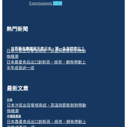
Entertianment
NEW
熱門新聞
世界最長壽國家不是日本，第一名居然是它？
日本冷氣出貨量增兩成，高溫與節能新制帶動
換機潮
日本農產食品出口創新高，綠茶、鰤魚帶動上
半年成長逾一成
最新文章
日本
日本冷氣出貨量增兩成，高溫與節能新制帶動
換機潮
市場與貿易
日本農產食品出口創新高，綠茶、鰤魚帶動上