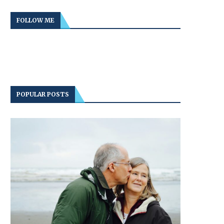
FOLLOW ME
POPULAR POSTS