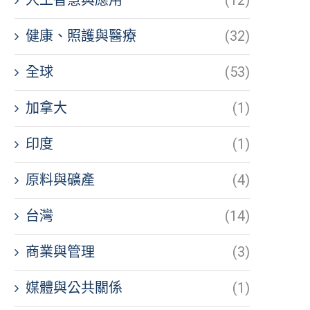
健康、照護與醫療
(32)
全球
(53)
加拿大
(1)
印度
(1)
原料與礦產
(4)
台灣
(14)
商業與管理
(3)
媒體與公共關係
(1)