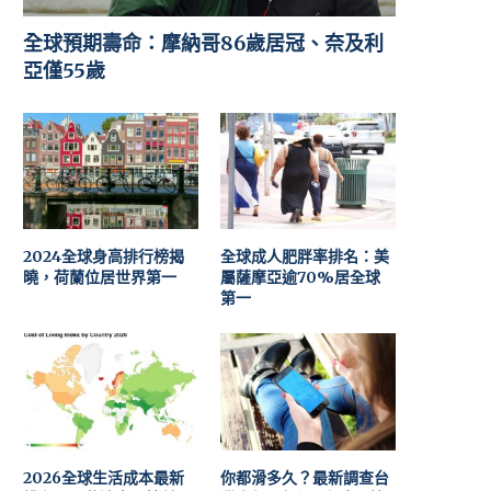
全球預期壽命：摩納哥86歲居冠、奈及利
亞僅55歲
2024全球身高排行榜揭
全球成人肥胖率排名：美
曉，荷蘭位居世界第一
屬薩摩亞逾70%居全球
第一
2026全球生活成本最新
你都滑多久？最新調查台