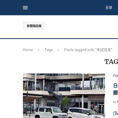
全球
新聞稿投稿
Home
Tags
Posts tagged with "考試改革"
TAG
Fe
日
腰
by
(