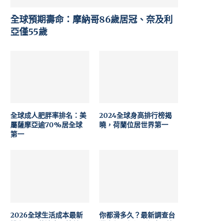
全球預期壽命：摩納哥86歲居冠、奈及利
亞僅55歲
全球成人肥胖率排名：美
2024全球身高排行榜揭
屬薩摩亞逾70%居全球
曉，荷蘭位居世界第一
第一
2026全球生活成本最新
你都滑多久？最新調查台