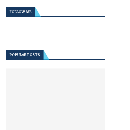
FOLLOW ME
POPULAR POSTS