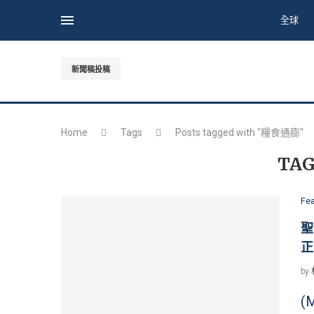
全球
新聞稿投稿
Home
Tags
Posts tagged with "糧食通膨"
TAG
Fe
聖
正
by
(