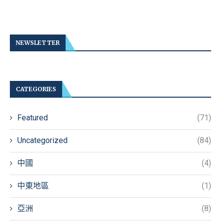
NEWSLETTER
CATEGORIES
Featured
(71)
Uncategorized
(84)
中國
(4)
中東地區
(1)
亞洲
(8)