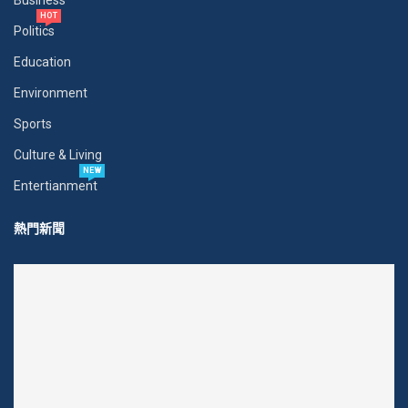
Business
HOT
Politics
Education
Environment
Sports
Culture & Living
NEW
Entertianment
熱門新聞