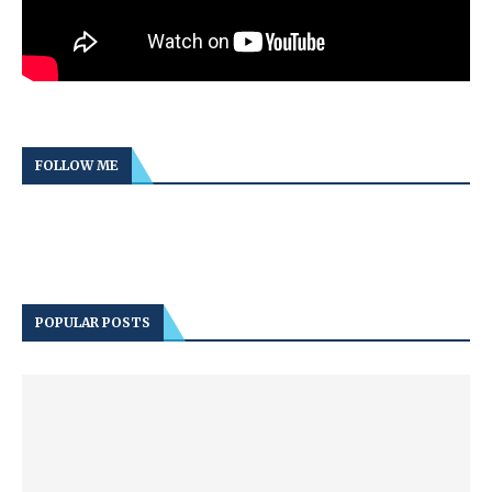
FOLLOW ME
POPULAR POSTS