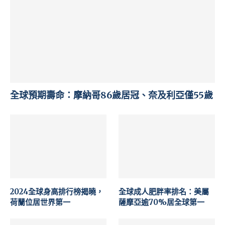
全球預期壽命：摩納哥86歲居冠、奈及利亞僅55歲
2024全球身高排行榜揭曉，
全球成人肥胖率排名：美屬
荷蘭位居世界第一
薩摩亞逾70%居全球第一