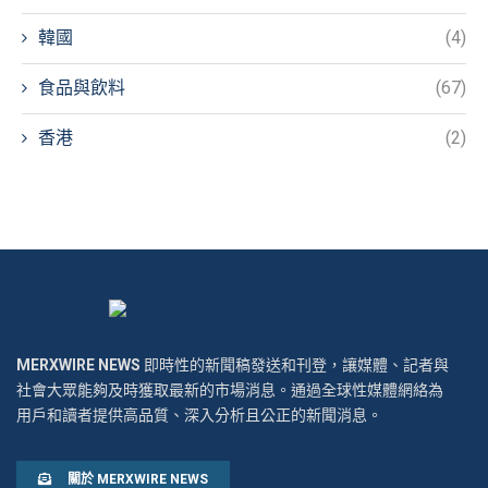
韓國
(4)
食品與飲料
(67)
香港
(2)
MERXWIRE NEWS
即時性的新聞稿發送和刊登，讓媒體、記者與
社會大眾能夠及時獲取最新的市場消息。通過全球性媒體網絡為
用戶和讀者提供高品質、深入分析且公正的新聞消息。
關於 MERXWIRE NEWS