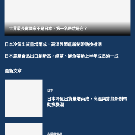
世界最長壽國家不是日本，第一名居然是它？
日本冷氣出貨量增兩成，高溫與節能新制帶動換機潮
日本農產食品出口創新高，綠茶、鰤魚帶動上半年成長逾一成
最新文章
日本
日本冷氣出貨量增兩成，高溫與節能新制帶
動換機潮
市場與貿易