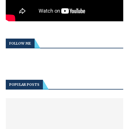
FOLLOW ME
POPULAR POSTS