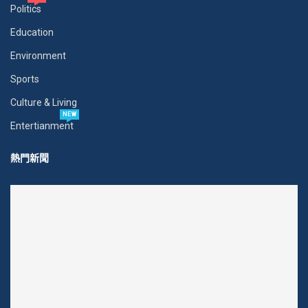
Politics
Education
Environment
Sports
Culture & Living
NEW
Entertianment
熱門新聞