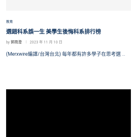
教育
選錯科系誤一生 美學生後悔科系排行榜
by
郭雨澄
2023 年 11 月 10 日
(Merxwire編譯/台灣台北) 每年都有許多學子在思考選 …