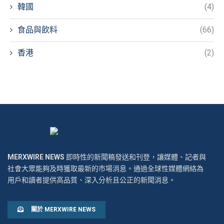
韓國
(4)
食品與飲料
(66)
香港
(2)
MERXWIRE NEWS
即時性的新聞稿發送和刊登，讓媒體、記者與
社會大眾能夠及時獲取最新的市場消息。通過全球性媒體網絡為
用戶和讀者提供高品質、深入分析且公正的新聞消息。
關於 MERXWIRE NEWS