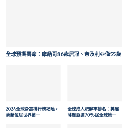
全球預期壽命：摩納哥86歲居冠、奈及利亞僅55歲
2024全球身高排行榜揭曉，
全球成人肥胖率排名：美屬
荷蘭位居世界第一
薩摩亞逾70%居全球第一