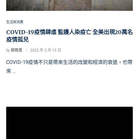
生活與消費
COVID-19疫情肆虐 監護人染疫亡 全美出現20萬名
疫情孤兒
by
郭雨澄
2022 年 2 月 15 日
COVID-19疫情不只是帶來生活的改變和經濟的衰退，也帶
來 …