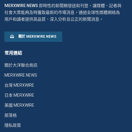
MERXWIRE NEWS
即時性的新聞稿發送和刊登，讓媒體、記者與
社會大眾能夠及時獲取最新的市場消息。通過全球性媒體網絡為
用戶和讀者提供高品質、深入分析且公正的新聞消息。
關於 MERXWIRE NEWS
常用連結
關於大洋聯合商訊
MERXWIRE NEWS
台灣 MERXWIRE
日本 MERXWIRE
美國 MERXWIRE
部落格
隱私政策