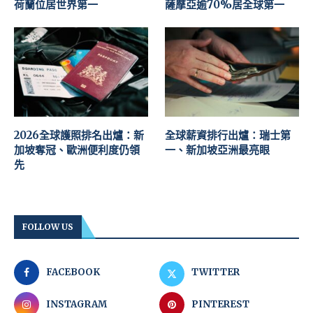
荷蘭位居世界第一
薩摩亞逾70%居全球第一
2026全球護照排名出爐：新
全球薪資排行出爐：瑞士第
加坡奪冠、歐洲便利度仍領
一、新加坡亞洲最亮眼
先
FOLLOW US
FACEBOOK
TWITTER
INSTAGRAM
PINTEREST