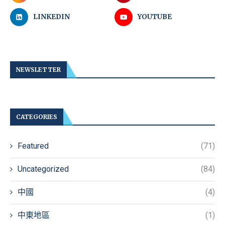
LINKEDIN
YOUTUBE
NEWSLETTER
CATEGORIES
Featured
(71)
Uncategorized
(84)
中國
(4)
中東地區
(1)