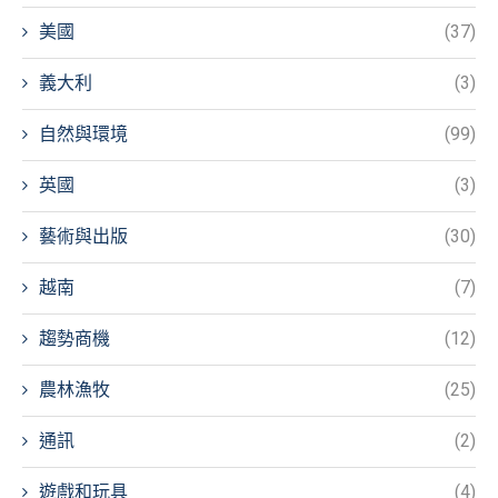
美國
(37)
義大利
(3)
自然與環境
(99)
英國
(3)
藝術與出版
(30)
越南
(7)
趨勢商機
(12)
農林漁牧
(25)
通訊
(2)
遊戲和玩具
(4)