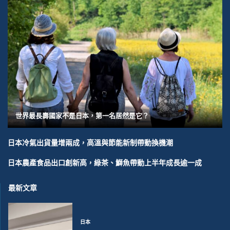
世界最長壽國家不是日本，第一名居然是它？
日本冷氣出貨量增兩成，高溫與節能新制帶動換機潮
日本農產食品出口創新高，綠茶、鰤魚帶動上半年成長逾一成
最新文章
日本