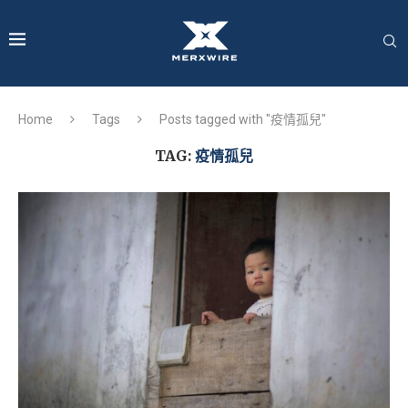
Home
Tags
Posts tagged with "疫情孤兒"
TAG:
疫情孤兒