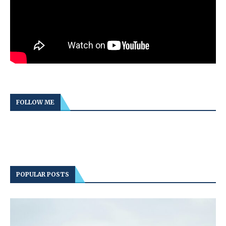
FOLLOW ME
POPULAR POSTS