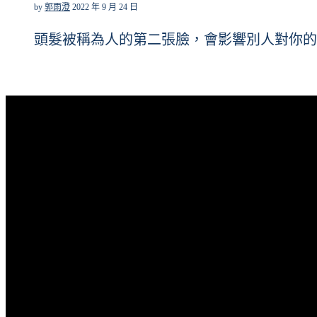
by
郭雨澄
2022 年 9 月 24 日
頭髮被稱為人的第二張臉，會影響別人對你的