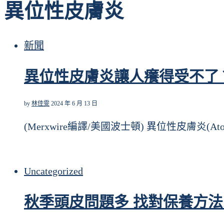
異位性皮膚炎
新聞
異位性皮膚炎讓人癢得受不了
by
林佳雯
2024 年 6 月 13 日
(Merxwire編譯/美國波士頓) 異位性皮膚炎(Ato
Uncategorized
秋季頭皮問題多 找對保養方