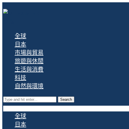
全球
日本
市場與貿易
旅遊與休閒
生活與消費
科技
自然與環境
Search
全球
日本