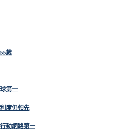
55歲
全球第一
便利度仍領先
行動網路第一