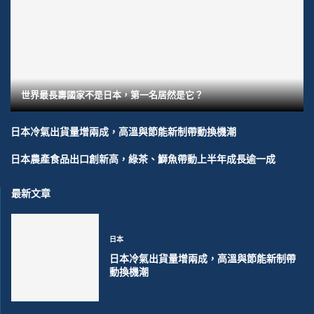
世界最長壽國家不是日本，第一名居然是它？
日本冷氣出貨量增兩成，高溫與節能新制帶動換機潮
日本農產食品出口創新高，綠茶、鰤魚帶動上半年成長逾一成
最新文章
日本
日本冷氣出貨量增兩成，高溫與節能新制帶
動換機潮