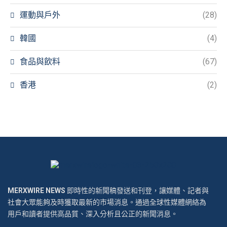
運動與戶外
(28)
韓國
(4)
食品與飲料
(67)
香港
(2)
MERXWIRE NEWS
即時性的新聞稿發送和刊登，讓媒體、記者與
社會大眾能夠及時獲取最新的市場消息。通過全球性媒體網絡為
用戶和讀者提供高品質、深入分析且公正的新聞消息。