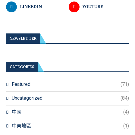
LINKEDIN
YOUTUBE
NEWSLETTER
CATEGORIES
Featured
(71)
Uncategorized
(84)
中國
(4)
中東地區
(1)