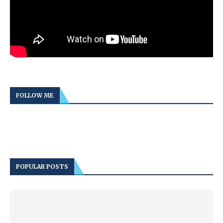
FOLLOW ME
POPULAR POSTS