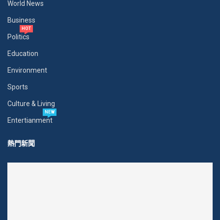
World News
Business
HOT
Politics
Education
Environment
Sports
Culture & Living
NEW
Entertianment
熱門新聞