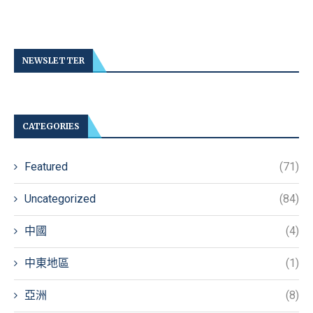
NEWSLETTER
CATEGORIES
Featured
(71)
Uncategorized
(84)
中國
(4)
中東地區
(1)
亞洲
(8)