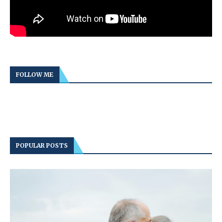
FOLLOW ME
POPULAR POSTS