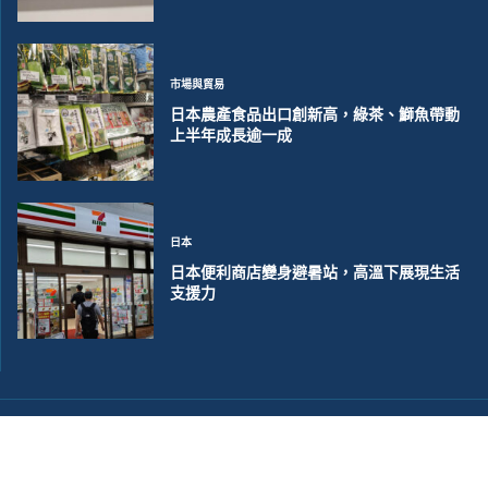
市場與貿易
日本農產食品出口創新高，綠茶、鰤魚帶動
上半年成長逾一成
日本
日本便利商店變身避暑站，高溫下展現生活
支援力
©2018~2026 大洋聯合商訊版權所有. 電子郵件:
help@merxwire.com