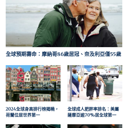
全球預期壽命：摩納哥86歲居冠、奈及利亞僅55歲
2024全球身高排行榜揭曉，
全球成人肥胖率排名：美屬
荷蘭位居世界第一
薩摩亞逾70%居全球第一