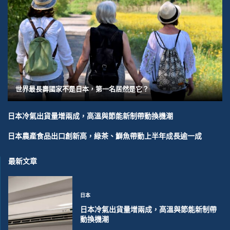
世界最長壽國家不是日本，第一名居然是它？
日本冷氣出貨量增兩成，高溫與節能新制帶動換機潮
日本農產食品出口創新高，綠茶、鰤魚帶動上半年成長逾一成
最新文章
日本
日本冷氣出貨量增兩成，高溫與節能新制帶
動換機潮