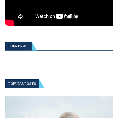
FOLLOW ME
POPULAR POSTS