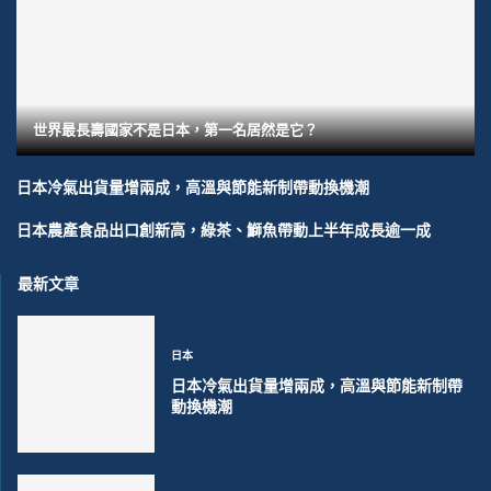
世界最長壽國家不是日本，第一名居然是它？
日本冷氣出貨量增兩成，高溫與節能新制帶動換機潮
日本農產食品出口創新高，綠茶、鰤魚帶動上半年成長逾一成
最新文章
日本
日本冷氣出貨量增兩成，高溫與節能新制帶
動換機潮