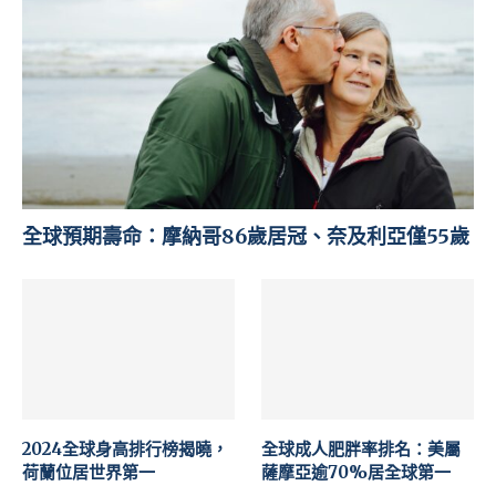
全球預期壽命：摩納哥86歲居冠、奈及利亞僅55歲
2024全球身高排行榜揭曉，
全球成人肥胖率排名：美屬
荷蘭位居世界第一
薩摩亞逾70%居全球第一