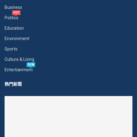
Business
HOT
Politics
Education
Environment
Sports
Culture & Living
NEW
Entertianment
熱門新聞