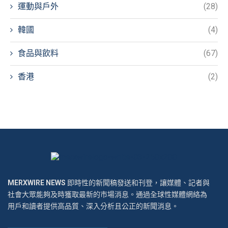
運動與戶外
(28)
韓國
(4)
食品與飲料
(67)
香港
(2)
MERXWIRE NEWS
即時性的新聞稿發送和刊登，讓媒體、記者與
社會大眾能夠及時獲取最新的市場消息。通過全球性媒體網絡為
用戶和讀者提供高品質、深入分析且公正的新聞消息。