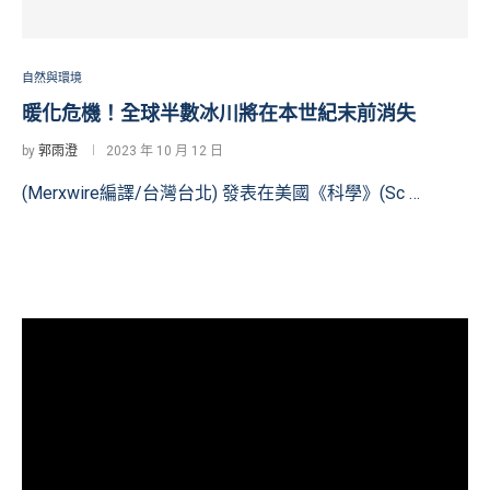
自然與環境
暖化危機！全球半數冰川將在本世紀末前消失
by
郭雨澄
2023 年 10 月 12 日
(Merxwire編譯/台灣台北) 發表在美國《科學》(Sc …