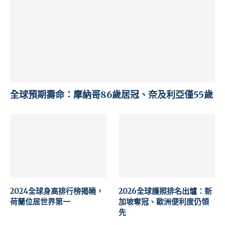
全球預期壽命：摩納哥86歲居冠、奈及利亞僅55歲
2024全球身高排行榜揭曉，
2026全球護照排名出爐：新
荷蘭位居世界第一
加坡奪冠、歐洲便利度仍領
先