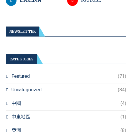
LINKEDIN
YOUTUBE
NEWSLETTER
CATEGORIES
Featured
(71)
Uncategorized
(84)
中國
(4)
中東地區
(1)
亞洲
(8)