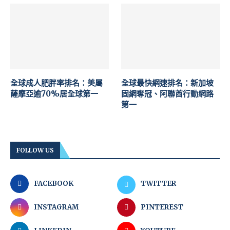
全球成人肥胖率排名：美屬
全球最快網速排名：新加坡
薩摩亞逾70%居全球第一
固網奪冠、阿聯酋行動網路
第一
FOLLOW US
FACEBOOK
TWITTER
INSTAGRAM
PINTEREST