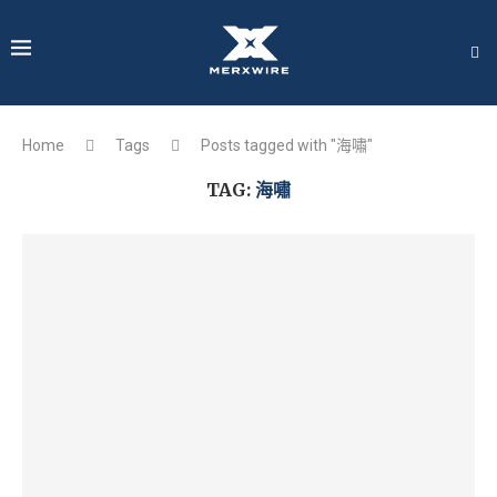
Home
Tags
Posts tagged with "海嘯"
TAG:
海嘯