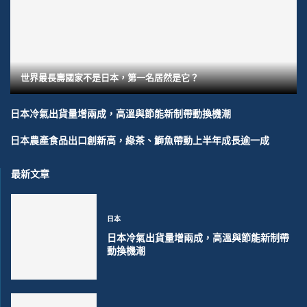
世界最長壽國家不是日本，第一名居然是它？
日本冷氣出貨量增兩成，高溫與節能新制帶動換機潮
日本農產食品出口創新高，綠茶、鰤魚帶動上半年成長逾一成
最新文章
日本
日本冷氣出貨量增兩成，高溫與節能新制帶
動換機潮