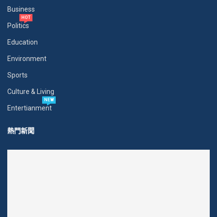
Business
HOT
Politics
Education
Environment
Sports
Culture & Living
NEW
Entertianment
熱門新聞