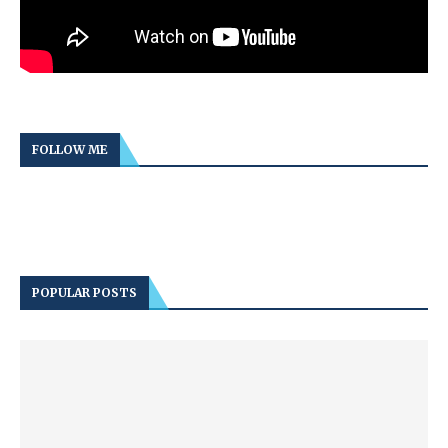
FOLLOW ME
POPULAR POSTS