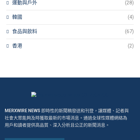
運動與戶外
(28)
韓國
(4)
食品與飲料
(67)
香港
(2)
MERXWIRE NEWS
即時性的新聞稿發送和刊登，讓媒體、記者與
社會大眾能夠及時獲取最新的市場消息。通過全球性媒體網絡為
用戶和讀者提供高品質、深入分析且公正的新聞消息。