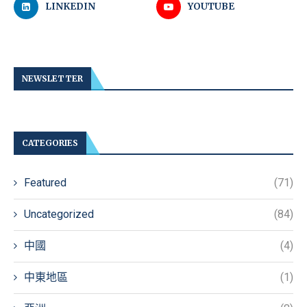
LINKEDIN
YOUTUBE
NEWSLETTER
CATEGORIES
Featured
(71)
Uncategorized
(84)
中國
(4)
中東地區
(1)