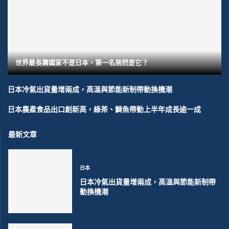
世界最長壽國家不是日本，第一名居然是它？
日本冷氣出貨量增兩成，高溫與節能新制帶動換機潮
日本農產食品出口創新高，綠茶、鰤魚帶動上半年成長逾一成
最新文章
日本
日本冷氣出貨量增兩成，高溫與節能新制帶
動換機潮