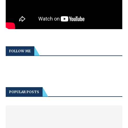
FOLLOW ME
POPULAR POSTS