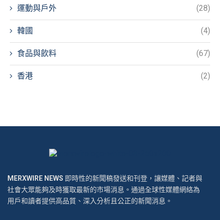
運動與戶外
(28)
韓國
(4)
食品與飲料
(67)
香港
(2)
MERXWIRE NEWS
即時性的新聞稿發送和刊登，讓媒體、記者與
社會大眾能夠及時獲取最新的市場消息。通過全球性媒體網絡為
用戶和讀者提供高品質、深入分析且公正的新聞消息。