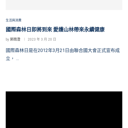
生活與消費
國際森林日即將到來 愛護山林帶來永續健康
by
郭雨澄
2023 年 3 月 20 日
國際森林日是在2012年3月21日由聯合國大會正式宣布成
立， …