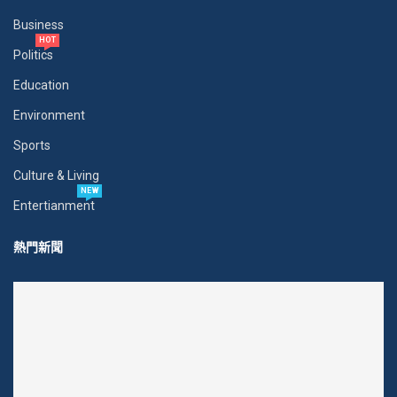
Business
HOT
Politics
Education
Environment
Sports
Culture & Living
NEW
Entertianment
熱門新聞