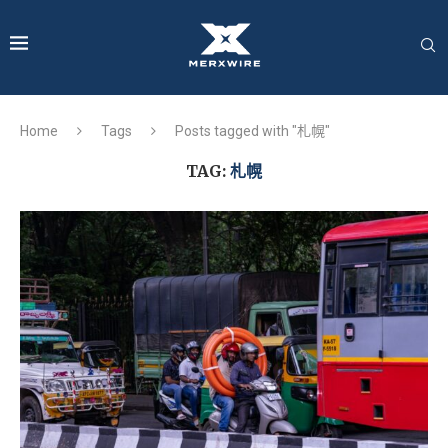
Home
Tags
Posts tagged with "札幌"
TAG:
札幌