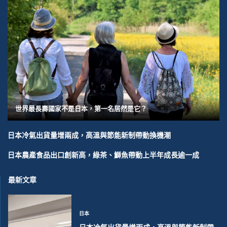
世界最長壽國家不是日本，第一名居然是它？
日本冷氣出貨量增兩成，高溫與節能新制帶動換機潮
日本農產食品出口創新高，綠茶、鰤魚帶動上半年成長逾一成
最新文章
日本