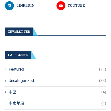
LINKEDIN
YOUTUBE
NEWSLETTER
CATEGORIES
Featured
(71)
Uncategorized
(84)
中國
(4)
中東地區
(1)