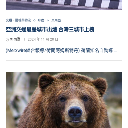
交通、運輸與物流
印度
東南亞
亞洲交通最差城市出爐 台灣三城市上榜
by
郭雨澄
2024 年 11 月 28 日
(Merxwire綜合報導/荷蘭阿姆斯特丹) 荷蘭知名自動導 …