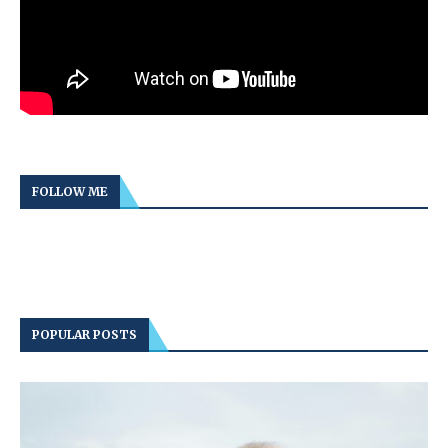
FOLLOW ME
POPULAR POSTS