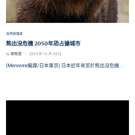
自然與環境
熊出沒危機 2050年恐占據城市
by
郭雨澄
2024 年 10 月 24 日
(Merxwire編譯/日本東京) 日本近年來苦於熊出沒危機 …