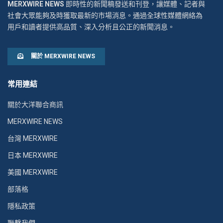
MERXWIRE NEWS
即時性的新聞稿發送和刊登，讓媒體、記者與
社會大眾能夠及時獲取最新的市場消息。通過全球性媒體網絡為
用戶和讀者提供高品質、深入分析且公正的新聞消息。
關於 MERXWIRE NEWS
常用連結
關於大洋聯合商訊
MERXWIRE NEWS
台灣 MERXWIRE
日本 MERXWIRE
美國 MERXWIRE
部落格
隱私政策